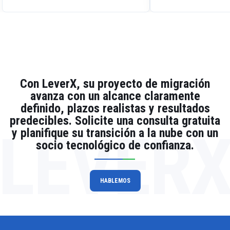
Emerline como socio tecnológico
para proyectos de desarrollo
grandes y complicados que también
ofrece una cooperación continua
con el proveedor en nuevos
proyectos.
Con LeverX, su proyecto de migración
avanza con un alcance claramente
definido, plazos realistas y resultados
predecibles. Solicite una consulta gratuita
LEVER
y planifique su transición a la nube con un
socio tecnológico de confianza.
HABLEMOS