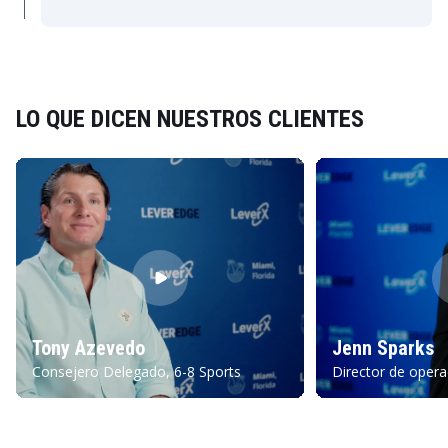
LO QUE DICEN NUESTROS CLIENTES
Tony Azevedo
Jenn Sparks
Consejero Delegado, 6-8 Sports
Director de oper