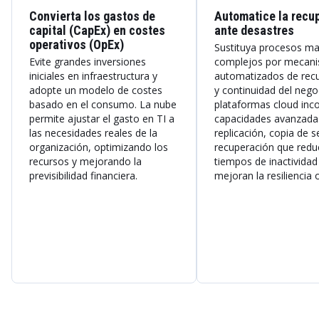
Convierta los gastos de
Automatice la recu
capital (CapEx) en costes
ante desastres
operativos (OpEx)
Sustituya procesos ma
Evite grandes inversiones
complejos por mecan
iniciales en infraestructura y
automatizados de rec
adopte un modelo de costes
y continuidad del nego
basado en el consumo. La nube
plataformas cloud inc
permite ajustar el gasto en TI a
capacidades avanzada
las necesidades reales de la
replicación, copia de s
organización, optimizando los
recuperación que redu
recursos y mejorando la
tiempos de inactividad
previsibilidad financiera.
mejoran la resiliencia 