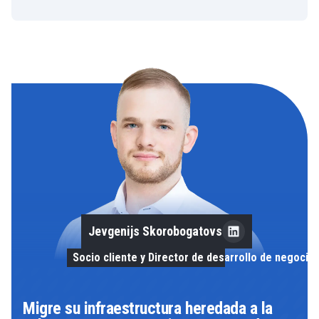
Jevgenijs Skorobogatovs
Socio cliente y Director de desarrollo de negocio
Migre su infraestructura heredada a la