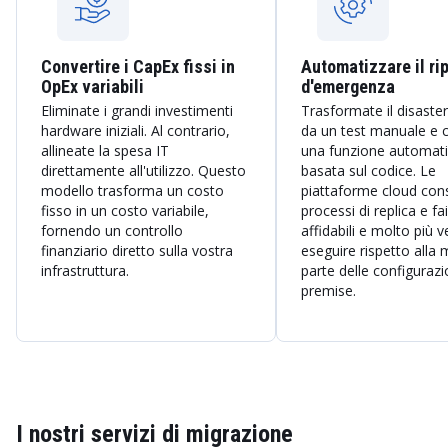
Convertire i CapEx fissi in
Automatizzare il rip
OpEx variabili
d'emergenza
Eliminate i grandi investimenti
Trasformate il disaste
hardware iniziali. Al contrario,
da un test manuale e 
allineate la spesa IT
una funzione automati
direttamente all'utilizzo. Questo
basata sul codice. Le
modello trasforma un costo
piattaforme cloud co
fisso in un costo variabile,
processi di replica e fa
fornendo un controllo
affidabili e molto più v
finanziario diretto sulla vostra
eseguire rispetto alla
infrastruttura.
parte delle configurazi
premise.
I nostri servizi di migrazione