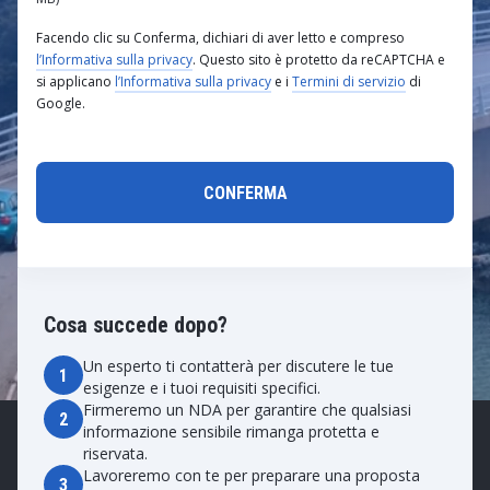
Facendo clic su Conferma, dichiari di aver letto e compreso
l’Informativa sulla privacy
. Questo sito è protetto da reCAPTCHA e
si applicano
l’Informativa sulla privacy
e i
Termini di servizio
di
Google.
Cosa succede dopo?
Un esperto ti contatterà per discutere le tue
1
esigenze e i tuoi requisiti specifici.
Firmeremo un NDA per garantire che qualsiasi
2
informazione sensibile rimanga protetta e
riservata.
Lavoreremo con te per preparare una proposta
3