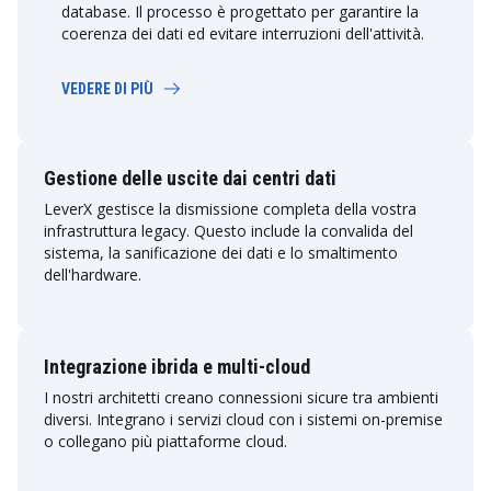
database. Il processo è progettato per garantire la
coerenza dei dati ed evitare interruzioni dell'attività.
VEDERE DI PIÙ
Gestione delle uscite dai centri dati
LeverX gestisce la dismissione completa della vostra
infrastruttura legacy. Questo include la convalida del
sistema, la sanificazione dei dati e lo smaltimento
dell'hardware.
Integrazione ibrida e multi-cloud
I nostri architetti creano connessioni sicure tra ambienti
diversi. Integrano i servizi cloud con i sistemi on-premise
o collegano più piattaforme cloud.