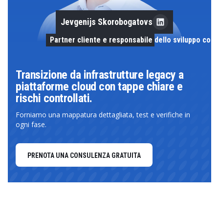
Jevgenijs Skorobogatovs
Partner cliente e responsabile dello sviluppo com
Transizione da infrastrutture legacy a
piattaforme cloud con tappe chiare e
rischi controllati.
Forniamo una mappatura dettagliata, test e verifiche in
ogni fase.
PRENOTA UNA CONSULENZA GRATUITA