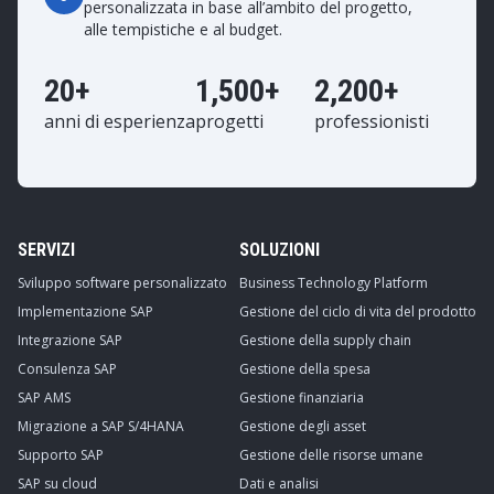
personalizzata in base all’ambito del progetto,
alle tempistiche e al budget.
20+
1,500+
2,200+
anni di esperienza
progetti
professionisti
SERVIZI
SOLUZIONI
Sviluppo software personalizzato
Business Technology Platform
Implementazione SAP
Gestione del ciclo di vita del prodotto
Integrazione SAP
Gestione della supply chain
Consulenza SAP
Gestione della spesa
SAP AMS
Gestione finanziaria
Migrazione a SAP S/4HANA
Gestione degli asset
Supporto SAP
Gestione delle risorse umane
SAP su cloud
Dati e analisi