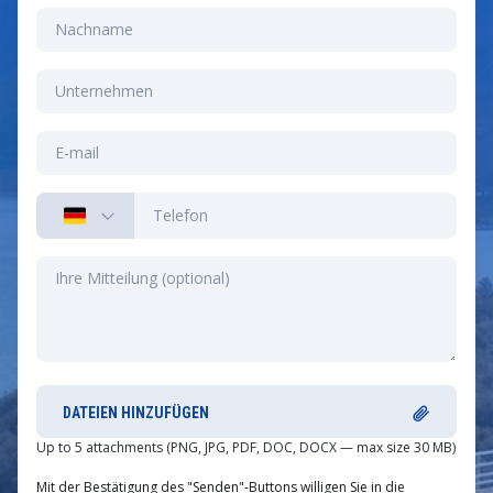
DATEIEN HINZUFÜGEN
Up to 5 attachments (PNG, JPG, PDF, DOC, DOCX — max size 30 MB)
Mit der Bestätigung des "Senden"-Buttons willigen Sie in die