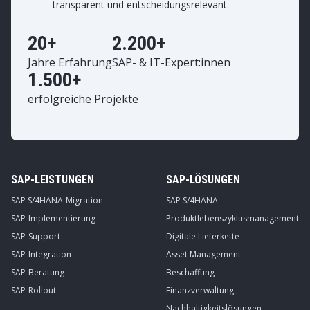
transparent und entscheidungsrelevant.
20+
2.200+
Jahre Erfahrung
SAP- & IT-Expert:innen
1.500+
erfolgreiche Projekte
SAP-LEISTUNGEN
SAP-LÖSUNGEN
SAP S/4HANA-Migration
SAP S/4HANA
SAP-Implementierung
Produktlebenszyklusmanagement
SAP-Support
Digitale Lieferkette
SAP-Integration
Asset Management
SAP-Beratung
Beschaffung
SAP-Rollout
Finanzverwaltung
Nachhaltigkeitslösungen