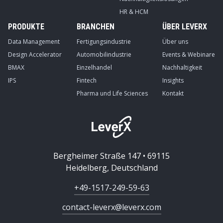
HR & HCM
PRODUKTE
BRANCHEN
ÜBER LEVERX
Data Management
Fertigungsindustrie
Über uns
Design Accelerator
Automobilindustrie
Events & Webinare
BMAX
Einzelhandel
Nachhaltigkeit
IPS
Fintech
Insights
Pharma und Life Sciences
Kontakt
Bergheimer Straße 147 • 69115
Heidelberg, Deutschland
+49-1517-249-59-63
contact-leverx@leverx.com