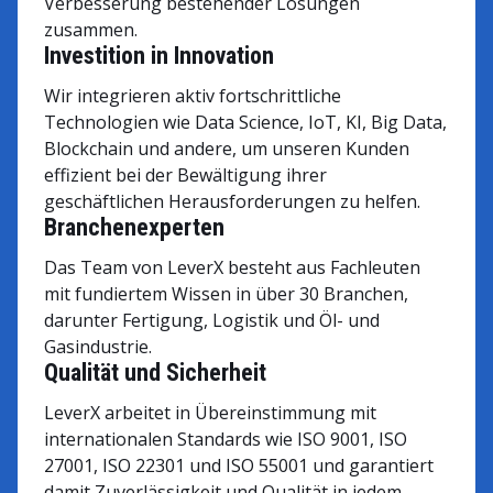
Verbesserung bestehender Lösungen
zusammen.
Investition in Innovation
Wir integrieren aktiv fortschrittliche
Technologien wie Data Science, IoT, KI, Big Data,
Blockchain und andere, um unseren Kunden
effizient bei der Bewältigung ihrer
geschäftlichen Herausforderungen zu helfen.
Branchenexperten
Das Team von LeverX besteht aus Fachleuten
mit fundiertem Wissen in über 30 Branchen,
darunter Fertigung, Logistik und Öl- und
Gasindustrie.
Qualität und Sicherheit
LeverX arbeitet in Übereinstimmung mit
internationalen Standards wie ISO 9001, ISO
27001, ISO 22301 und ISO 55001 und garantiert
damit Zuverlässigkeit und Qualität in jedem