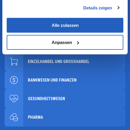
gesammelt haben.
TRANSPORT UND LOGISTIK
Details zeigen
METALLE UND BERGBAU
Alle zulassen
Anpassen
CHEMIE
EINZELHANDEL UND GROSSHANDEL
BANKWESEN UND FINANZEN
GESUNDHEITSWESEN
PHARMA