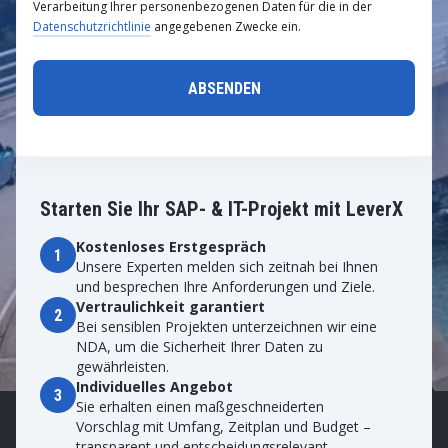
Verarbeitung Ihrer personenbezogenen Daten für die in der
Datenschutzrichtlinie
angegebenen Zwecke ein.
Starten Sie Ihr SAP- & IT-Projekt mit LeverX
Kostenloses Erstgespräch
1
Unsere Experten melden sich zeitnah bei Ihnen
und besprechen Ihre Anforderungen und Ziele.
Vertraulichkeit garantiert
2
Bei sensiblen Projekten unterzeichnen wir eine
NDA, um die Sicherheit Ihrer Daten zu
gewährleisten.
Individuelles Angebot
3
Sie erhalten einen maßgeschneiderten
Vorschlag mit Umfang, Zeitplan und Budget –
transparent und entscheidungsrelevant.