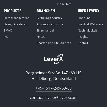
HR & HCM
PRODUKTE
BRANCHEN
ÜBER LEVERX
Data Management
Fertigungsindustrie
Über uns
Design Accelerator
Automobilindustrie
Events & Webinare
BMAX
Einzelhandel
Nachhaltigkeit
IPS
Fintech
Insights
Pharma und Life Sciences
Kontakt
Bergheimer Straße 147 • 69115
Heidelberg, Deutschland
+49-1517-249-59-63
contact-leverx@leverx.com