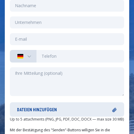
DATEIEN HINZUFÜGEN
Up to 5 attachments (PNG, JPG, PDF, DOC, DOCX — max size 30 MB)
Mit der Bestätigung des "Senden"-Buttons willigen Sie in die