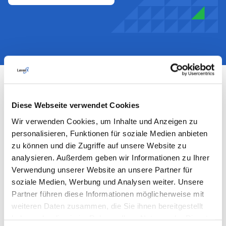
Warum sollten Sie LeverX als SAP-
Diese Webseite verwendet Cookies
Implementierungsanbieter wählen?
Wir verwenden Cookies, um Inhalte und Anzeigen zu
personalisieren, Funktionen für soziale Medien anbieten
zu können und die Zugriffe auf unsere Website zu
analysieren. Außerdem geben wir Informationen zu Ihrer
Verwendung unserer Website an unsere Partner für
soziale Medien, Werbung und Analysen weiter. Unsere
Partner führen diese Informationen möglicherweise mit
weiteren Daten zusammen, die Sie ihnen bereitgestellt
haben oder die sie im Rahmen Ihrer Nutzung der Dienste