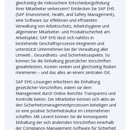
gleichzeitig die risikosichere Entscheidungsfindung
Ihrer Mitarbeiter verbessern? Entdecken Sie SAP EHS
(SAP Environment, Health, and Safety Management),
eine Software zur effektiven und effizienten
Verwaltung von Arbeitsschutz, Arbeitshygiene und
allgemeiner Mitarbeiter- und Produktsicherheit am
Arbeitsplatz. SAP EHS lässt sich nahtlos in
bestehende Geschäftsprozesse integrieren und
unterstützt Unternehmen bei der Verwaltung aller
Umwelt-, Gesundheits- und Sicherheitsaspekte. So
können Sie die Einhaltung gesetzlicher Vorschriften
gewährleisten, Kosten senken und gleichzeitig Risiken
minimieren – und das alles an einem zentralen Ort.
SAP EHS-Lösungen erleichtern die Einhaltung
gesetzlicher Vorschriften, indem sie dem
Management durch Online-Berichte Transparenz und
Kontrolle bieten. Die Mitarbeiter können sich aktiv an
den Sicherheitsmanagementprozessen beteiligen und
so eine positive Sicherheitskultur im Unternehmen
schaffen. Mit LeverX können Sie die konsequente
Einhaltung der sich ändernden Vorschriften innerhalb
der Compliance-Management-Software für Sicherheit