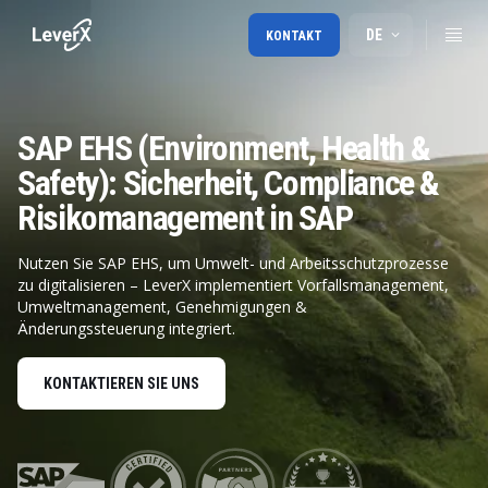
DE
KONTAKT
SAP EHS (Environment, Health &
Safety): Sicherheit, Compliance &
Risikomanagement in SAP
Nutzen Sie SAP EHS, um Umwelt- und Arbeitsschutzprozesse
zu digitalisieren – LeverX implementiert Vorfallsmanagement,
Umweltmanagement, Genehmigungen &
Änderungssteuerung integriert.
KONTAKTIEREN SIE UNS