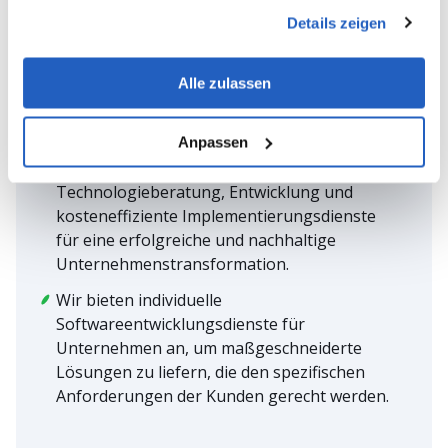
gesammelt haben.
GLOBALER SYSTEMINTEGRATOR
Details zeigen
LeverX ist ein internationales Unternehmen
mit 15 Niederlassungen in 10 Ländern, das
Alle zulassen
sich auf die Implementierung und Anpassung
von SAP spezialisiert hat.
Anpassen
Wir bieten umfassende
Technologieberatung, Entwicklung und
kosteneffiziente Implementierungsdienste
für eine erfolgreiche und nachhaltige
Unternehmenstransformation.
Wir bieten individuelle
Softwareentwicklungsdienste für
Unternehmen an, um maßgeschneiderte
Lösungen zu liefern, die den spezifischen
Anforderungen der Kunden gerecht werden.