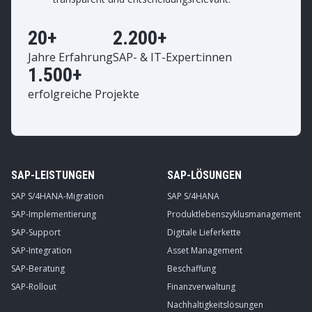
20+
2.200+
Jahre Erfahrung
SAP- & IT-Expert:innen
1.500+
erfolgreiche Projekte
SAP-LEISTUNGEN
SAP-LÖSUNGEN
SAP S/4HANA-Migration
SAP S/4HANA
SAP-Implementierung
Produktlebenszyklusmanagement
SAP-Support
Digitale Lieferkette
SAP-Integration
Asset Management
SAP-Beratung
Beschaffung
SAP-Rollout
Finanzverwaltung
Nachhaltigkeitslösungen