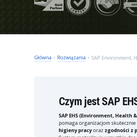
Główna
Rozwiązania
SAP Environment, H
Czym jest SAP EH
SAP EHS (Environment, Health &
pomaga organizacjom skutecznie
higieny pracy
oraz
zgodności z 