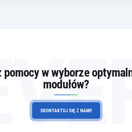
EVE
z pomocy w wyborze optymal
modułów?
SKONTAKTUJ SIĘ Z NAMI!