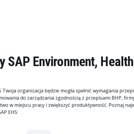
y SAP Environment, Health,
Twoja organizacja będzie mogła spełnić wymagania przep
amowania do zarządzania zgodnością z przepisami BHP, fir
wo w miejscu pracy i zwiększyć produktywność. Poznaj najw
SAP EHS: