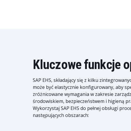
Kluczowe funkcje 
SAP EHS, składający się z kilku zintegrowany
może być elastycznie konfigurowany, aby spe
zróżnicowane wymagania w zakresie zarząd
środowiskiem, bezpieczeństwem i higieną pr
Wykorzystaj SAP EHS do pełnej obsługi pro
następujących obszarach: