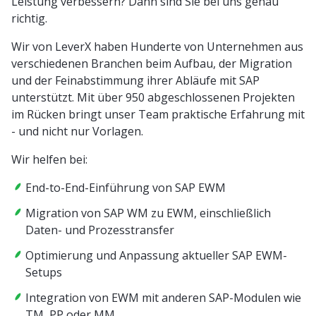
Leistung verbessern? Dann sind Sie bei uns genau
richtig.
Wir von LeverX haben Hunderte von Unternehmen aus
verschiedenen Branchen beim Aufbau, der Migration
und der Feinabstimmung ihrer Abläufe mit SAP
unterstützt. Mit über 950 abgeschlossenen Projekten
im Rücken bringt unser Team praktische Erfahrung mit
- und nicht nur Vorlagen.
Wir helfen bei:
End-to-End-Einführung von SAP EWM
Migration von SAP WM zu EWM, einschließlich
Daten- und Prozesstransfer
Optimierung und Anpassung aktueller SAP EWM-
Setups
Integration von EWM mit anderen SAP-Modulen wie
TM, PP oder MM