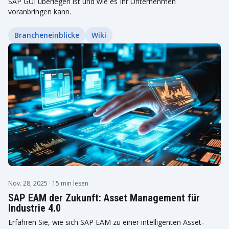
SAP GUI überlegen ist und wie es Ihr Unternehmen
voranbringen kann.
Brancheneinblicke
Wiki
Nov. 28, 2025
· 15 min lesen
SAP EAM der Zukunft: Asset Management für
Industrie 4.0
Erfahren Sie, wie sich SAP EAM zu einer intelligenten Asset-