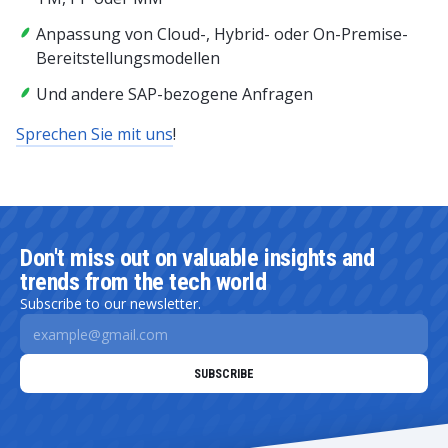
Anpassung von Cloud-, Hybrid- oder On-Premise-
Bereitstellungsmodellen
Und andere SAP-bezogene Anfragen
Sprechen Sie mit uns
!
Don't miss out on valuable insights and
trends from the tech world
Subscribe to our newsletter.