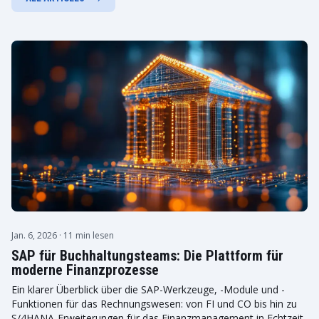
Jan. 6, 2026
· 11 min lesen
SAP für Buchhaltungsteams: Die Plattform für
moderne Finanzprozesse
Ein klarer Überblick über die SAP-Werkzeuge, -Module und -
Funktionen für das Rechnungswesen: von FI und CO bis hin zu
S/4HANA-Erweiterungen für das Finanzmanagement in Echtzeit.