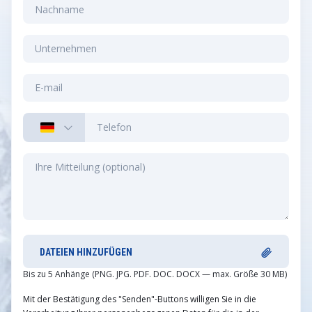
DATEIEN HINZUFÜGEN
Bis zu 5 Anhänge (PNG. JPG. PDF. DOC. DOCX — max. Größe 30 MB)
Mit der Bestätigung des "Senden"-Buttons willigen Sie in die