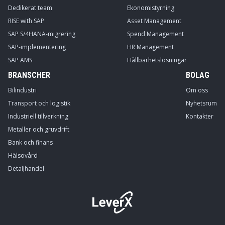
Dedikerat team
Ekonomistyrning
RISE with SAP
Asset Management
SAP S/4HANA-migrering
Spend Management
SAP-implementering
HR Management
SAP AMS
Hållbarhetslösningar
BRANSCHER
BOLAG
Bilindustri
Om oss
Transport och logistik
Nyhetsrum
Industriell tillverkning
Kontakter
Metaller och gruvdrift
Bank och finans
Hälsovård
Detaljhandel