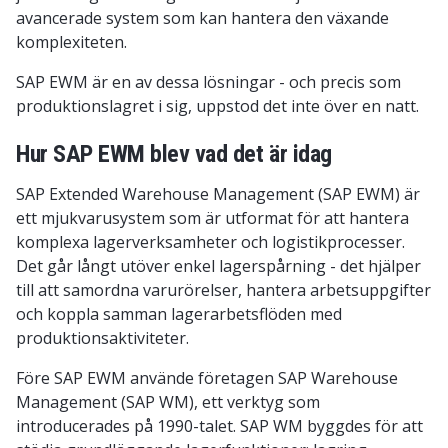
avancerade system som kan hantera den växande
komplexiteten.
SAP EWM är en av dessa lösningar - och precis som
produktionslagret i sig, uppstod det inte över en natt.
Hur SAP EWM blev vad det är idag
SAP Extended Warehouse Management (SAP EWM) är
ett mjukvarusystem som är utformat för att hantera
komplexa lagerverksamheter och logistikprocesser.
Det går långt utöver enkel lagerspårning - det hjälper
till att samordna varurörelser, hantera arbetsuppgifter
och koppla samman lagerarbetsflöden med
produktionsaktiviteter.
Före SAP EWM använde företagen SAP Warehouse
Management (SAP WM), ett verktyg som
introducerades på 1990-talet. SAP WM byggdes för att