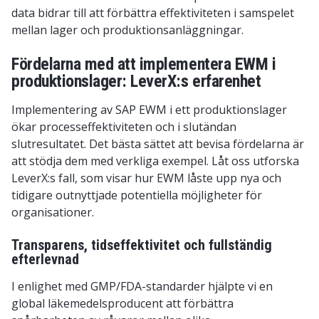
data bidrar till att förbättra effektiviteten i samspelet
mellan lager och produktionsanläggningar.
Fördelarna med att implementera EWM i
produktionslager: LeverX:s erfarenhet
Implementering av SAP EWM i ett produktionslager
ökar processeffektiviteten och i slutändan
slutresultatet. Det bästa sättet att bevisa fördelarna är
att stödja dem med verkliga exempel. Låt oss utforska
LeverX:s fall, som visar hur EWM låste upp nya och
tidigare outnyttjade potentiella möjligheter för
organisationer.
Transparens, tidseffektivitet och fullständig
efterlevnad
I enlighet med GMP/FDA-standarder hjälpte vi en
global läkemedelsproducent att förbättra