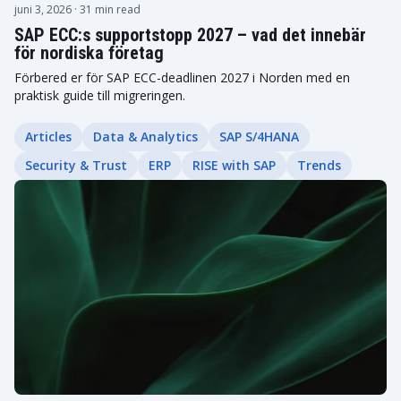
juni 3, 2026
· 31 min read
SAP ECC:s supportstopp 2027 – vad det innebär
för nordiska företag
Förbered er för SAP ECC-deadlinen 2027 i Norden med en
praktisk guide till migreringen.
Articles
Data & Analytics
SAP S/4HANA
Security & Trust
ERP
RISE with SAP
Trends