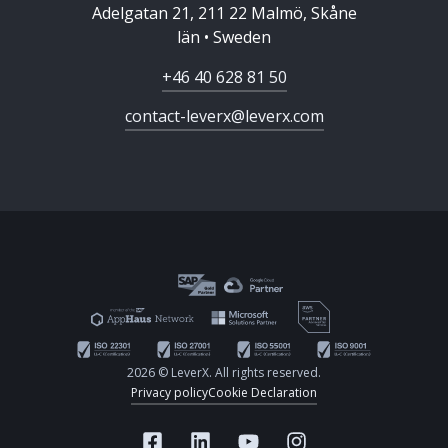
Adelgatan 21, 211 22 Malmö, Skåne
län • Sweden
+46 40 628 81 50
contact-leverx@leverx.com
2026 © LeverX. All rights reserved.
Privacy policy
Cookie Declaration