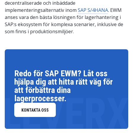
decentraliserade och inbäddade
implementeringsalternativ inom
SAP S/4HANA
. EWM
anses vara den bästa lösningen för lagerhantering i
SAP:s ekosystem för komplexa scenarier, inklusive de
som finns i produktionsmiljöer.
Redo för SAP EWM? Låt oss
hjälpa dig att hitta rätt väg för
att förbättra dina
LEVERX
lagerprocesser.
KONTAKTA OSS