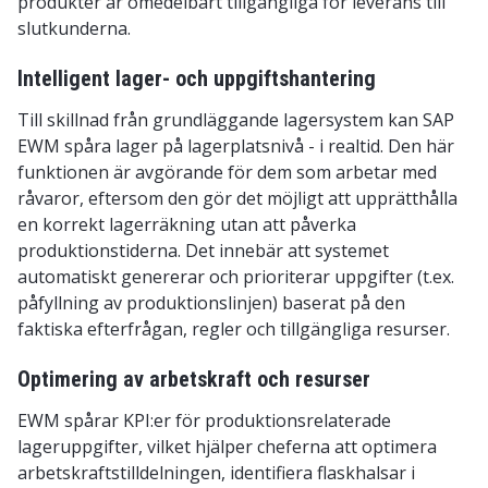
produkter är omedelbart tillgängliga för leverans till
slutkunderna.
Intelligent lager- och uppgiftshantering
Till skillnad från grundläggande lagersystem kan SAP
EWM spåra lager på lagerplatsnivå - i realtid. Den här
funktionen är avgörande för dem som arbetar med
råvaror, eftersom den gör det möjligt att upprätthålla
en korrekt lagerräkning utan att påverka
produktionstiderna. Det innebär att systemet
automatiskt genererar och prioriterar uppgifter (t.ex.
påfyllning av produktionslinjen) baserat på den
faktiska efterfrågan, regler och tillgängliga resurser.
Optimering av arbetskraft och resurser
EWM spårar KPI:er för produktionsrelaterade
lageruppgifter, vilket hjälper cheferna att optimera
arbetskraftstilldelningen, identifiera flaskhalsar i