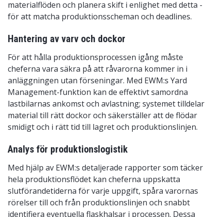
materialflöden och planera skift i enlighet med detta -
för att matcha produktionsscheman och deadlines.
Hantering av varv och dockor
För att hålla produktionsprocessen igång måste
cheferna vara säkra på att råvarorna kommer in i
anläggningen utan förseningar. Med EWM:s Yard
Management-funktion kan de effektivt samordna
lastbilarnas ankomst och avlastning; systemet tilldelar
material till rätt dockor och säkerställer att de flödar
smidigt och i rätt tid till lagret och produktionslinjen.
Analys för produktionslogistik
Med hjälp av EWM:s detaljerade rapporter som täcker
hela produktionsflödet kan cheferna uppskatta
slutförandetiderna för varje uppgift, spåra varornas
rörelser till och från produktionslinjen och snabbt
identifiera eventuella flaskhalsar i processen. Dessa