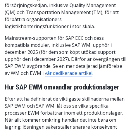
försörjningskedjan, inklusive Quality Management
(QM) och Transportation Management (TM), för att
förbättra organisationers
logistikhanteringsfunktioner i stor skala.
Mainstream-supporten för SAP ECC och dess
kompatibla moduler, inklusive SAP WM, upphör i
december 2025 (för dem som köpt utökad support
upphör den i december 2027). Därför är övergången till
SAP EWM avgörande. Se en mer detaljerad jämförelse
av WM och EWM i
vår dedikerade artikel
.
Hur SAP EWM omvandlar produktionslager
Efter att ha definierat de viktigaste skillnaderna mellan
SAP EWM och SAP WM, låt oss se vilka specifika
processer EWM förbättrar inom ett produktionslager.
När allt kommer omkring handlar det inte bara om
lagring; lösningen säkerställer snarare konsekvent