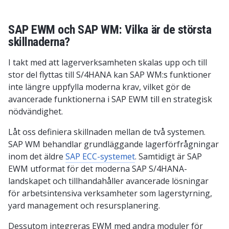
SAP EWM och SAP WM: Vilka är de största
skillnaderna?
I takt med att lagerverksamheten skalas upp och till
stor del flyttas till S/4HANA kan SAP WM:s funktioner
inte längre uppfylla moderna krav, vilket gör de
avancerade funktionerna i SAP EWM till en strategisk
nödvändighet.
Låt oss definiera skillnaden mellan de två systemen.
SAP WM behandlar grundläggande lagerförfrågningar
inom det äldre
SAP ECC-systemet
. Samtidigt är SAP
EWM utformat för det moderna SAP S/4HANA-
landskapet och tillhandahåller avancerade lösningar
för arbetsintensiva verksamheter som lagerstyrning,
yard management och resursplanering.
Dessutom integreras EWM med andra moduler för