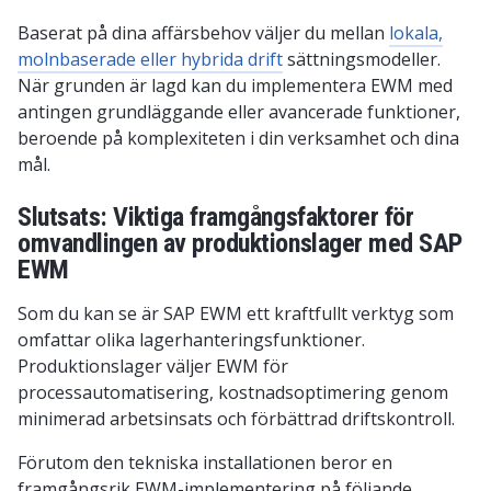
Baserat på dina affärsbehov väljer du mellan
lokala,
molnbaserade eller hybrida drift
sättningsmodeller.
När grunden är lagd kan du implementera EWM med
antingen grundläggande eller avancerade funktioner,
beroende på komplexiteten i din verksamhet och dina
mål.
Slutsats: Viktiga framgångsfaktorer för
omvandlingen av produktionslager med SAP
EWM
Som du kan se är SAP EWM ett kraftfullt verktyg som
omfattar olika lagerhanteringsfunktioner.
Produktionslager väljer EWM för
processautomatisering, kostnadsoptimering genom
minimerad arbetsinsats och förbättrad driftskontroll.
Förutom den tekniska installationen beror en
framgångsrik EWM-implementering på följande