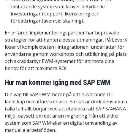
omfattande system som kräver betydande
investeringar i support, licensiering och
förbättringar (även vid skalning).
En erfaren implementeringspartner har beprövade
strategier för att hantera dessa utmaningar. På LeverX
löser vi komplexiteten i integrationen, underlättar för
användarna genom workshops och utbildning på plats
och skräddarsyr EWM-systemet för att möta dina
behov för att maximera ROI.
Hur man kommer igång med SAP EWM
Din väg till SAP EWM beror på ditt nuvarande IT-
landskap och affärsscenario. En sak är dock densamma
i alla fall: allt börjar med att etablera rätt SAP S/4HANA-
miljö, oavsett om det är en migrering från ett äldre
system som SAP WM eller en digital omvandling av
manuella arbetsflöden.