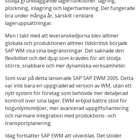
stödja grundläggande lagerfunktioner: lagring,
plockning, inlagring och lagerhantering. Det fungerade
bra under många år, särskilt i enklare
lageruppsättningar.
Men i takt med att leveranskedjorna blev alltmer
globala och produktionen alltmer tidskritisk började
SAP WM visa sina begränsningar. Det saknade den
flexibilitet och det djup som krävdes för att stödja
större, snabbare och mer dynamiska verksamheter.
Som svar på detta lanserade SAP SAP EWM 2005. Detta
var inte bara en uppgraderad version av WM, utan ett
nytt system för företag som behövde mer detaljerad
kontroll över sina lager. EWM erbjöd bättre stöd för
högvolymsmiljöer, mer avancerad uppgiftshantering
och närmare integration med produktions- och
transportplanering.
Idag fortsätter SAP EWM att utvecklas. Det stöder