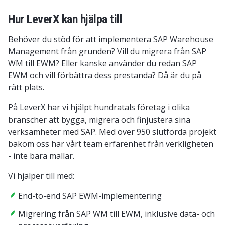
Hur LeverX kan hjälpa till
Behöver du stöd för att implementera SAP Warehouse
Management från grunden? Vill du migrera från SAP
WM till EWM? Eller kanske använder du redan SAP
EWM och vill förbättra dess prestanda? Då är du på
rätt plats.
På LeverX har vi hjälpt hundratals företag i olika
branscher att bygga, migrera och finjustera sina
verksamheter med SAP. Med över 950 slutförda projekt
bakom oss har vårt team erfarenhet från verkligheten
- inte bara mallar.
Vi hjälper till med:
End-to-end SAP EWM-implementering
Migrering från SAP WM till EWM, inklusive data- och