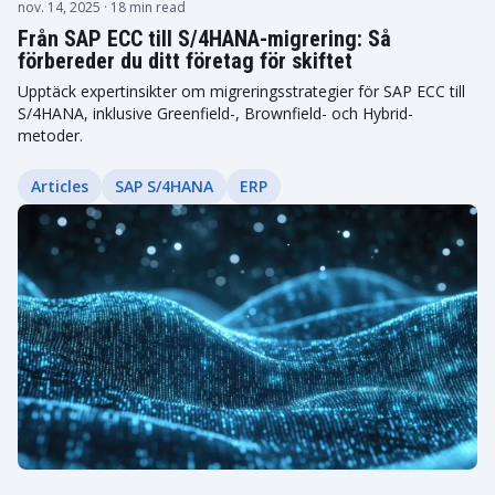
nov. 14, 2025
· 18 min read
Från SAP ECC till S/4HANA-migrering: Så
förbereder du ditt företag för skiftet
Upptäck expertinsikter om migreringsstrategier för SAP ECC till
S/4HANA, inklusive Greenfield-, Brownfield- och Hybrid-
metoder.
Articles
SAP S/4HANA
ERP