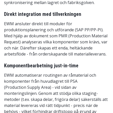
synkronisering mellan lagret och fabriksgolven.
Direkt integration med tillverkningen
EWM ansluter direkt till moduler för
produktionsplanering och utförande (SAP PP/PP-PI).
Med hjälp av dokument som PMR (Production Material
Request) analyseras vilka komponenter som krävs, var
och när. Därefter skapas ett enda, heltäckande
arbetsflöde - från orderskapande till materialleverans.
Komponentbearbetning just-in-time
EWM automatiserar routingen av råmaterial och
komponenter från huvudlagret till PSA
(Production Supply Area) - vid sidan av
monteringslinjen. Genom att stödja olika staging-
metoder (t.ex. skapa delar, frigöra delar) säkerställs att
material levereras vid rätt tidpunkt - precis när de
behövs - vilket förhindrar driftstopp på grund av