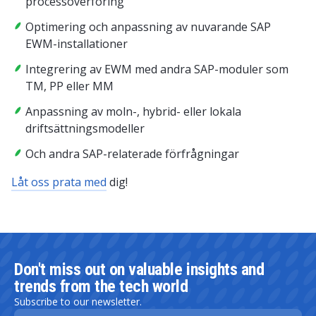
processöverföring
Optimering och anpassning av nuvarande SAP
EWM-installationer
Integrering av EWM med andra SAP-moduler som
TM, PP eller MM
Anpassning av moln-, hybrid- eller lokala
driftsättningsmodeller
Och andra SAP-relaterade förfrågningar
Låt oss prata med
dig!
Don't miss out on valuable insights and
trends from the tech world
Subscribe to our newsletter.