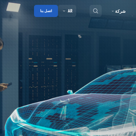
AR
شركة
اتصل بنا
ملخص
مدونة
شراكة
الجوائز
جهات الاتصال