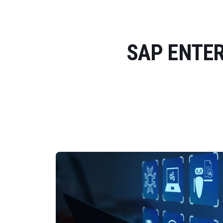
تجات SAP ENTERPRISE (SAP