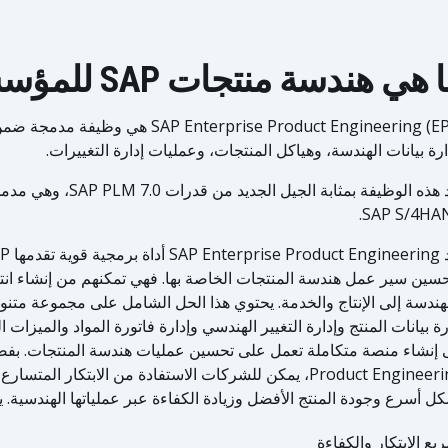
 هي هندسة منتجات SAP للمؤسسات (EPE)؟
ارة بيانات الهندسة، وهياكل المنتجات، وعمليات إدارة التغييرات.
تُعد هذه الوظيفة بمثابة الج
SAP S/4HAN
سين سير عمل هندسة المنتجات الخاصة بها. فهي تمكنهم من إنشاء ان
هندسة إلى الإنتاج والخدمة. يحتوي هذا الحل الشامل على مجموعة متن
رة بيانات المنتج وإدارة التغيير الهندسي وإدارة فاتورة المواد والميزات ال
Product Engineering، يمكن للشركات الاستفادة من الابتكار 
ل أسرع وجودة المنتج الأفضل وزيادة الكفاءة عبر عملياتها الهندسية. يمكّنك P EPE
يع الابتكار والكفاءة