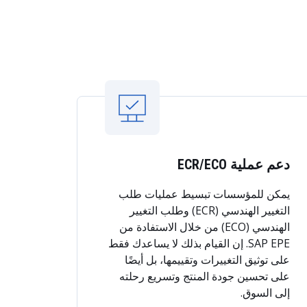
دعم عملية ECR/ECO
يمكن للمؤسسات تبسيط عمليات طلب
التغيير الهندسي (ECR) وطلب التغيير
الهندسي (ECO) من خلال الاستفادة من
SAP EPE. إن القيام بذلك لا يساعدك فقط
على توثيق التغييرات وتقييمها، بل أيضًا
على تحسين جودة المنتج وتسريع رحلته
إلى السوق.