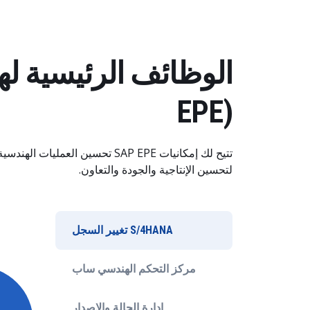
EPE)
تتيح لك إمكانيات SAP EPE تحسين العمليات ا
لتحسين الإنتاجية والجودة والتعاون.
S/4HANA تغيير السجل
مركز التحكم الهندسي ساب
إدارة الحالة والإصدار