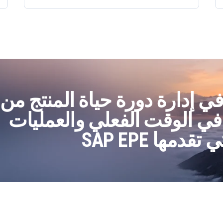
ي إدارة دورة حياة المنتج من
في الوقت الفعلي والعمليات
دمها SAP EPE