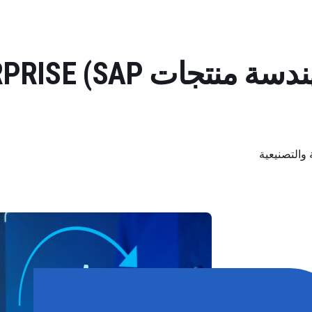
الوظائف الرئيسية لهندسة من
لهندسية والتصنيعية