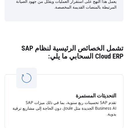
يعمل هذا النهج على استقرار العمليات ويقلل من جهود الصيانة
المرتبطة بالمنصات القديمة المخصصة.
تشمل الخصائص الرئيسية لنظام SAP
Cloud ERP السحابي ما يلي:
التحديثات المستمرة
تقدم SAP تحسينات ربع سنوية، بما في ذلك ميزات SAP
Business AI الجديدة مثل Joule، دون الحاجة إلى مشاريع ترقية
يدوية.