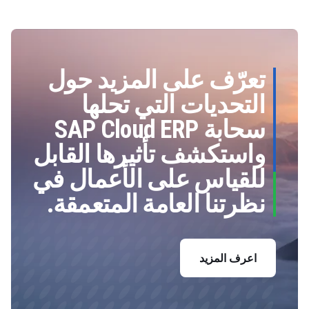
تعرّف على المزيد حول
التحديات التي تحلها
سحابة SAP Cloud ERP
واستكشف تأثيرها القابل
للقياس على الأعمال في
نظرتنا العامة المتعمقة.
اعرف المزيد