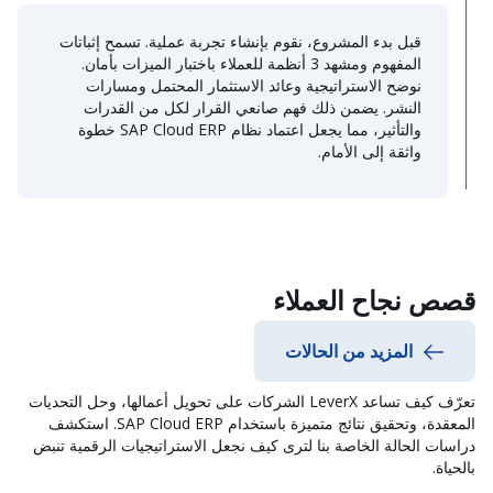
قبل بدء المشروع، نقوم بإنشاء تجربة عملية. تسمح إثباتات
المفهوم ومشهد 3 أنظمة للعملاء باختبار الميزات بأمان.
نوضح الاستراتيجية وعائد الاستثمار المحتمل ومسارات
النشر. يضمن ذلك فهم صانعي القرار لكل من القدرات
والتأثير، مما يجعل اعتماد نظام SAP Cloud ERP خطوة
واثقة إلى الأمام.
قصص نجاح العملاء
المزيد من الحالات
تعرّف كيف تساعد LeverX الشركات على تحويل أعمالها، وحل التحديات
المعقدة، وتحقيق نتائج متميزة باستخدام SAP Cloud ERP. استكشف
دراسات الحالة الخاصة بنا لترى كيف نجعل الاستراتيجيات الرقمية تنبض
بالحياة.