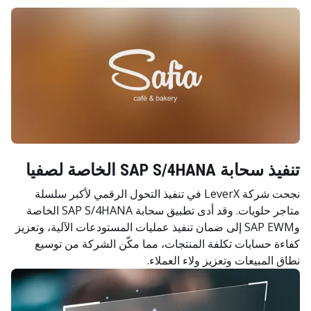
تنفيذ سحابة SAP S/4HANA الخاصة لصفيا
نجحت شركة LeverX في تنفيذ التحول الرقمي لأكبر سلسلة
متاجر حلويات. وقد أدى تطبيق سحابة SAP S/4HANA الخاصة
وSAP EWM إلى ضمان تنفيذ عمليات المستودعات الآلية، وتعزيز
كفاءة حسابات تكلفة المنتجات، مما مكّن الشركة من توسيع
نطاق المبيعات وتعزيز ولاء العملاء.