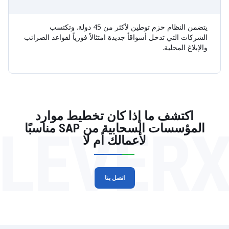
يتضمن النظام حزم توطين لأكثر من 45 دولة. وتكتسب
الشركات التي تدخل أسواقاً جديدة امتثالاً فورياً لقواعد الضرائب
والإبلاغ المحلية.
اكتشف ما إذا كان تخطيط موارد
LEVER
المؤسسات السحابية من SAP مناسبًا
لأعمالك أم لا
اتصل بنا