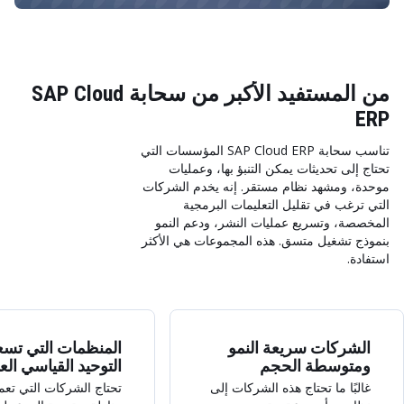
من المستفيد الأكبر من سحابة SAP Cloud
ERP
تناسب سحابة SAP Cloud ERP المؤسسات التي
تحتاج إلى تحديثات يمكن التنبؤ بها، وعمليات
موحدة، ومشهد نظام مستقر. إنه يخدم الشركات
التي ترغب في تقليل التعليمات البرمجية
المخصصة، وتسريع عمليات النشر، ودعم النمو
بنموذج تشغيل متسق. هذه المجموعات هي الأكثر
استفادة.
الشركات سريعة النمو
المنظمات التي تسع
ومتوسطة الحجم
التوحيد القياسي الع
غالبًا ما تحتاج هذه الشركات إلى
تحتاج الشركات التي تعم