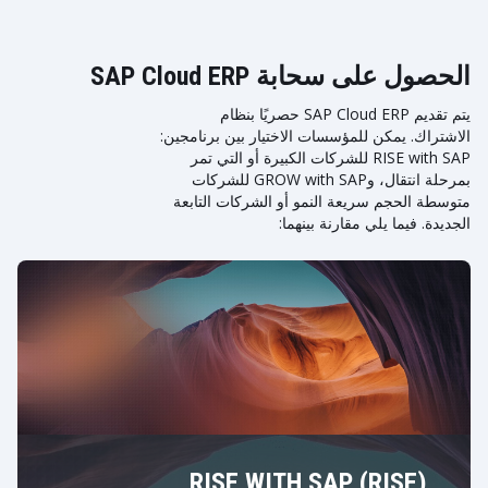
الحصول على سحابة SAP Cloud ERP
يتم تقديم SAP Cloud ERP حصريًا بنظام
الاشتراك. يمكن للمؤسسات الاختيار بين برنامجين:
RISE with SAP للشركات الكبيرة أو التي تمر
بمرحلة انتقال، وGROW with SAP للشركات
متوسطة الحجم سريعة النمو أو الشركات التابعة
الجديدة. فيما يلي مقارنة بينهما:
RISE WITH SAP (RISE)