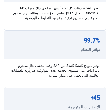
توفر SAP تحديثات كل ثلاثة أشهر، بما في ذلك ميزات SAP
Business AI مثل Joule. تتلقى المؤسسات وظائف جديدة دون
الحاجة إلى مشاريع ترقية أو تجميد التعليمات البرمجية.
99.7%
توافر النظام
يوفر نموذج SaaS SaaS من SAP وقت تشغيل عالٍ مدعوم
بالتزامات على مستوى الخدمة. هذه الموثوقية ضرورية للعمليات
العالمية التي تعمل على مدار الساعة.
45+
الإصدارات المترجمة