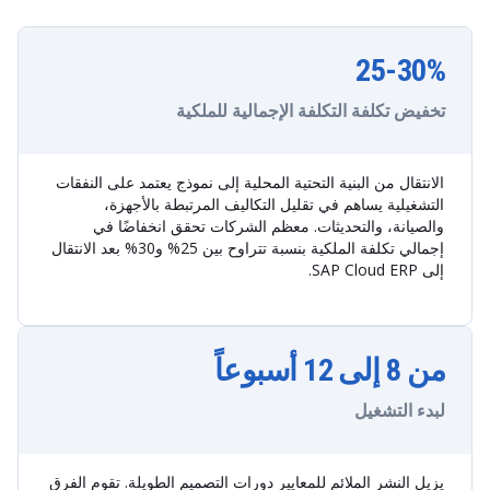
25-30%
تخفيض تكلفة التكلفة الإجمالية للملكية
الانتقال من البنية التحتية المحلية إلى نموذج يعتمد على النفقات
التشغيلية يساهم في تقليل التكاليف المرتبطة بالأجهزة،
والصيانة، والتحديثات. معظم الشركات تحقق انخفاضًا في
إجمالي تكلفة الملكية بنسبة تتراوح بين 25% و30% بعد الانتقال
إلى SAP Cloud ERP.
من 8 إلى 12 أسبوعاً
لبدء التشغيل
يزيل النشر الملائم للمعايير دورات التصميم الطويلة. تقوم الفرق