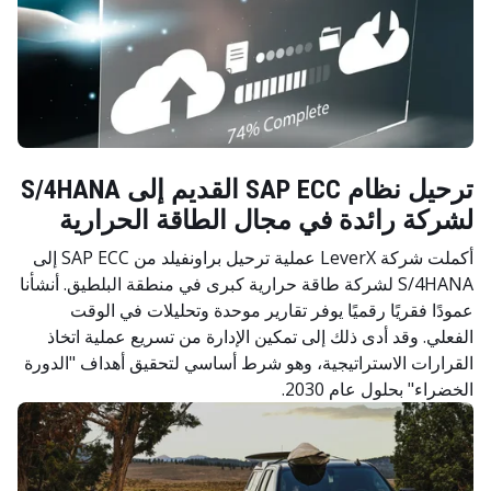
ترحيل نظام SAP ECC القديم إلى S/4HANA
لشركة رائدة في مجال الطاقة الحرارية
أكملت شركة LeverX عملية ترحيل براونفيلد من SAP ECC إلى
S/4HANA لشركة طاقة حرارية كبرى في منطقة البلطيق. أنشأنا
عمودًا فقريًا رقميًا يوفر تقارير موحدة وتحليلات في الوقت
الفعلي. وقد أدى ذلك إلى تمكين الإدارة من تسريع عملية اتخاذ
القرارات الاستراتيجية، وهو شرط أساسي لتحقيق أهداف "الدورة
الخضراء" بحلول عام 2030.