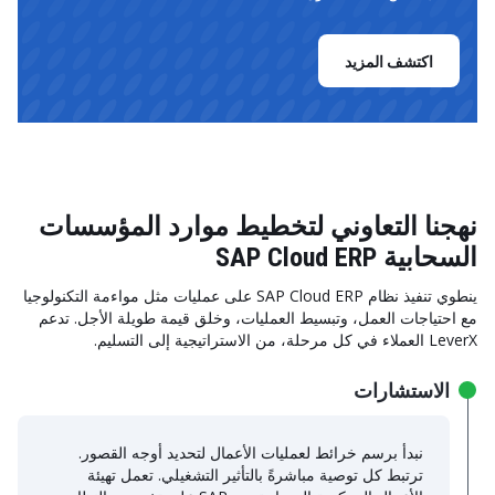
اكتشف المزيد
نهجنا التعاوني لتخطيط موارد المؤسسات
السحابية SAP Cloud ERP
ينطوي تنفيذ نظام SAP Cloud ERP على عمليات مثل مواءمة التكنولوجيا
مع احتياجات العمل، وتبسيط العمليات، وخلق قيمة طويلة الأجل. تدعم
LeverX العملاء في كل مرحلة، من الاستراتيجية إلى التسليم.
الاستشارات
نبدأ برسم خرائط لعمليات الأعمال لتحديد أوجه القصور.
ترتبط كل توصية مباشرةً بالتأثير التشغيلي. تعمل تهيئة