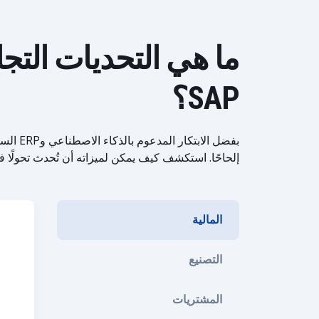
SAP؟
إلحاحًا. استكشف كيف يمكن لميزاته أن تُحدث تحولًا في
المالية
التصنيع
المشتريات