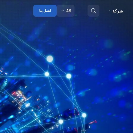
AR
شركة
اتصل بنا
ملخص
مدونة
شراكة
الجوائز
جهات الاتصال