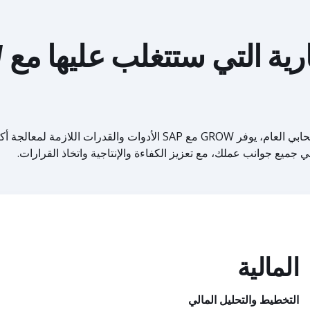
بفضل الابتكار المدعوم بالذكاء الاصطناعي وERP السحابي العام، يوفر GROW مع SAP الأدوات و
 جميع جوانب عملك، مع تعزيز الكفاءة والإنتاجية واتخاذ القرارات.
المالية
التخطيط والتحليل المالي