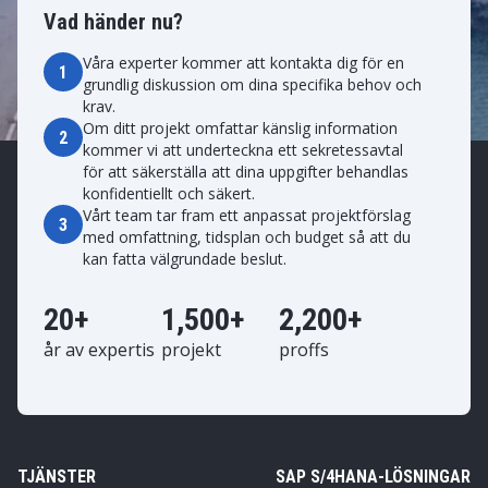
Vad händer nu?
Våra experter kommer att kontakta dig för en
1
grundlig diskussion om dina specifika behov och
krav.
Om ditt projekt omfattar känslig information
2
kommer vi att underteckna ett sekretessavtal
för att säkerställa att dina uppgifter behandlas
konfidentiellt och säkert.
Vårt team tar fram ett anpassat projektförslag
3
med omfattning, tidsplan och budget så att du
kan fatta välgrundade beslut.
20+
1,500+
2,200+
år av expertis
projekt
proffs
TJÄNSTER
SAP S/4HANA-LÖSNINGAR