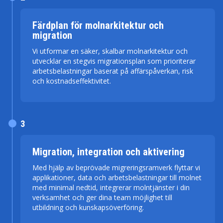
Färdplan för molnarkitektur och
migration
Vi utformar en säker, skalbar molnarkitektur och
utvecklar en stegvis migrationsplan som prioriterar
arbetsbelastningar baserat på affärspåverkan, risk
och kostnadseffektivitet.
3
Migration, integration och aktivering
Med hjälp av beprövade migreringsramverk flyttar vi
applikationer, data och arbetsbelastningar till molnet
med minimal nedtid, integrerar molntjänster i din
verksamhet och ger dina team möjlighet till
utbildning och kunskapsöverföring.