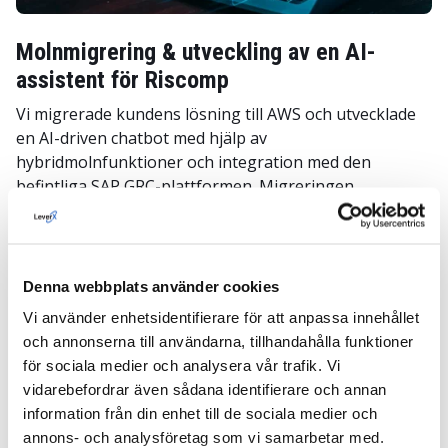
Molnmigrering & utveckling av en AI-
assistent för Riscomp
Vi migrerade kundens lösning till AWS och utvecklade
en AI-driven chatbot med hjälp av
hybridmolnfunktioner och integration med den
befintliga SAP GRC-plattformen. Migreringen
möjliggjorde snabbare dataåtkomst, skalbarhet,
förbättrad analys och säkerhet.
Denna webbplats använder cookies
Vi använder enhetsidentifierare för att anpassa innehållet
och annonserna till användarna, tillhandahålla funktioner
för sociala medier och analysera vår trafik. Vi
vidarebefordrar även sådana identifierare och annan
information från din enhet till de sociala medier och
annons- och analysföretag som vi samarbetar med.