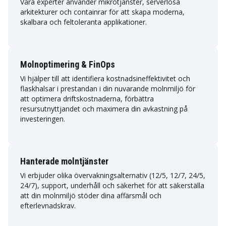
Våra experter använder mikrotjänster, serverlösa
arkitekturer och containrar för att skapa moderna,
skalbara och feltoleranta applikationer.
Molnoptimering & FinOps
Vi hjälper till att identifiera kostnadsineffektivitet och
flaskhalsar i prestandan i din nuvarande molnmiljö för
att optimera driftskostnaderna, förbättra
resursutnyttjandet och maximera din avkastning på
investeringen.
Hanterade molntjänster
Vi erbjuder olika övervakningsalternativ (12/5, 12/7, 24/5,
24/7), support, underhåll och säkerhet för att säkerställa
att din molnmiljö stöder dina affärsmål och
efterlevnadskrav.