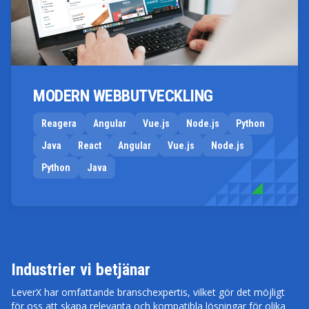
MODERN WEBBUTVECKLING
Reagera
Angular
Vue.js
Node.js
Python
Java
React
Angular
Vue.js
Node.js
Python
Java
Industrier vi betjänar
LeverX har omfattande branschexpertis, vilket gör det möjligt
för oss att skapa relevanta och kompatibla lösningar för olika