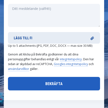
LÄGG TILL FI
Up to 5 attachments (JPG, PDF, DOC, DOCX — max size 30 MB)
Genom att klicka på Bekräfta godkänner du att dina
personuppgifter behandlas enligt vår
integritetspolicy
. Den här
sidan är skyddad av reCAPTCHA,
Googles integritetspolicy
och
användarvillkor
gäller.