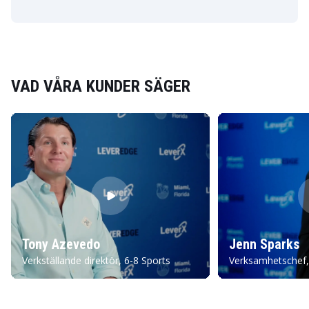
VAD VÅRA KUNDER SÄGER
Tony Azevedo
Jenn Sparks
Verkställande direktör, 6-8 Sports
Verksamhetschef