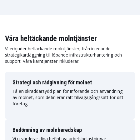
Våra heltäckande molntjänster
Vi erbjuder heltäckande molntjänster, från inledande
strategikartläggning till löpande infrastrukturhantering och
support. Våra kärntjänster inkluderar:
Strategi och rådgivning för molnet
Få en skräddarsydd plan för införande och användning
av molnet, som definierar rätt tillvägagångssätt för ditt
företag.
Bedömning av molnberedskap
Vi utvärderar dina befintliga arbetsbelastningar,