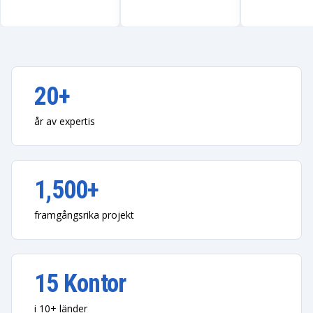
20+
år av expertis
1,500+
framgångsrika projekt
15 Kontor
i 10+ länder