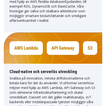
med hjälp av AWS flexibla databaserbjudanden, till
exempel RDS, DynamoDB och ElastiCache. Våra
lösningar ger säkra och skalbara arkitekturer som
möjliggör smartare beslutsfattande och smidigare
affärsverksamhet i realtid.
Cloud-native och serverlös utveckling
Snabba på innovation, minska driftskostnaderna och
betala bara för det du använder. Vi utformar serverlösa
miljöer med hjälp av AWS Lambda, API Gateway och S3
som eliminerar infrastrukturhantering och skalar
omedelbart. Oavsett om det gäller realtidsanalys, IoT-
backends eller mobilanpassade tjänster möjliggör våra