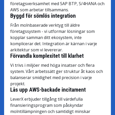
företagsverksamhet med SAP BTP, S/4HANA och
AWS som arbetar tillsammans.
Byggd för sömlös integration
Från molnbaserade verktyg till äldre
företagssystem - vi utformar lösningar som
kopplar samman ditt ekosystem, inte
komplicerar det. Integration är kärnan i varje
arkitektur som vi levererar.
Förvandla komplexitet till klarhet
Vi trivs i miljöer med höga insatser och flera
system. Vårt arbetssätt ger struktur åt kaos och
balanserar smidighet med precision i varje
projekt.
Lås upp AWS-backade incitament
LeverX erbjuder tillgång till värdefulla
finansieringsprogram som påskyndar
molntillämpningen och samtidigt minskar