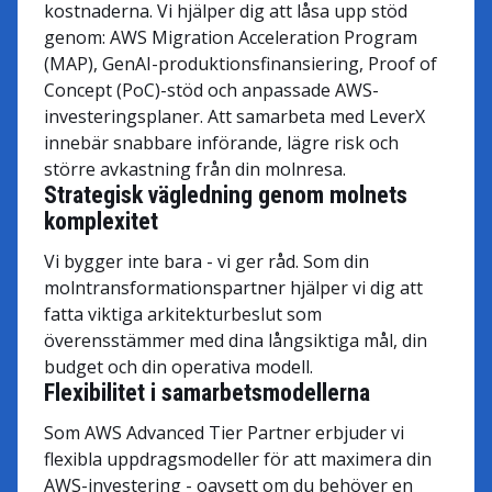
kostnaderna. Vi hjälper dig att låsa upp stöd
genom: AWS Migration Acceleration Program
(MAP), GenAI-produktionsfinansiering, Proof of
Concept (PoC)-stöd och anpassade AWS-
investeringsplaner. Att samarbeta med LeverX
innebär snabbare införande, lägre risk och
större avkastning från din molnresa.
Strategisk vägledning genom molnets
komplexitet
Vi bygger inte bara - vi ger råd. Som din
molntransformationspartner hjälper vi dig att
fatta viktiga arkitekturbeslut som
överensstämmer med dina långsiktiga mål, din
budget och din operativa modell.
Flexibilitet i samarbetsmodellerna
Som AWS Advanced Tier Partner erbjuder vi
flexibla uppdragsmodeller för att maximera din
AWS-investering - oavsett om du behöver en