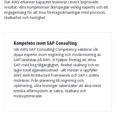
Där AWS erkänner kapacitet levererar LeverX beprövade
resultat. Våra kompetenser återspeglar verklig expertis och ett
engagemang för att lösa företagsutmaningar med precision,
skalbarhet och hastighet.
Kompetens inom SAP Consulting
Vår AWS SAP Consulting Competency validerar vår
djupa expertis inom migrering och modernisering av
SAP-landskap på AWS. Vi hjälper företag att driva
SAP med hög tillgänglighet, flexibel skalning och en
lägre total ägandekostnad - allt medan vi uppfyller
AWS Well-Architected Framework och SAP:s strikta
molnkrav. Från planering till migrering och
optimering, våra lösningar säkerställer att dina mest
kritiska affärssystem är säkra, skalbara och
molnoptimerade.