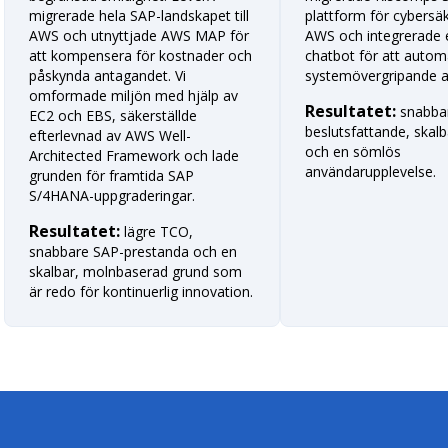
migrerade hela SAP-landskapet till
plattform för cybersäke
AWS och utnyttjade AWS MAP för
AWS och integrerade e
att kompensera för kostnader och
chatbot för att autom
påskynda antagandet. Vi
systemövergripande a
omformade miljön med hjälp av
Resultatet:
snabba
EC2 och EBS, säkerställde
beslutsfattande, skalb
efterlevnad av AWS Well-
och en sömlös
Architected Framework och lade
användarupplevelse.
grunden för framtida SAP
S/4HANA-uppgraderingar.
Resultatet:
lägre TCO,
snabbare SAP-prestanda och en
skalbar, molnbaserad grund som
är redo för kontinuerlig innovation.