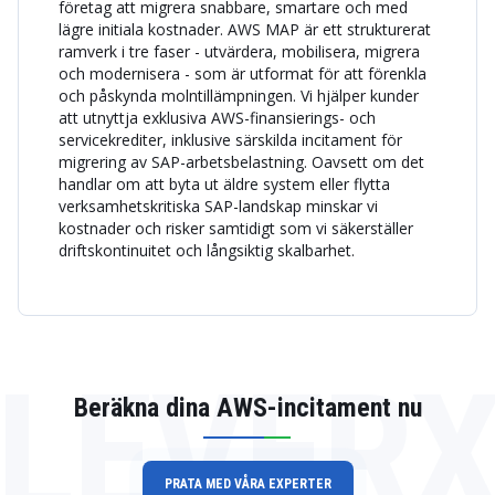
företag att migrera snabbare, smartare och med
lägre initiala kostnader. AWS MAP är ett strukturerat
ramverk i tre faser - utvärdera, mobilisera, migrera
och modernisera - som är utformat för att förenkla
och påskynda molntillämpningen. Vi hjälper kunder
att utnyttja exklusiva AWS-finansierings- och
servicekrediter, inklusive särskilda incitament för
migrering av SAP-arbetsbelastning. Oavsett om det
handlar om att byta ut äldre system eller flytta
verksamhetskritiska SAP-landskap minskar vi
kostnader och risker samtidigt som vi säkerställer
driftskontinuitet och långsiktig skalbarhet.
LEVER
Beräkna dina AWS-incitament nu
PRATA MED VÅRA EXPERTER