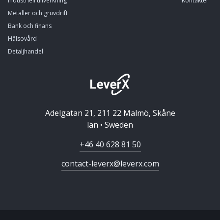
Industriell tillverkning
Kontakter
Metaller och gruvdrift
Bank och finans
Hälsovård
Detaljhandel
Adelgatan 21, 211 22 Malmö, Skåne
län • Sweden
+46 40 628 81 50
contact-leverx@leverx.com