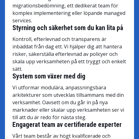
migrationsbedömning, ett dedikerat team för
komplex implementering eller löpande managed
services.
Styrning och säkerhet som du kan lita på
Kontroll, efterlevnad och transparens är
inbäddat från dag ett. Vi hjälper dig att hantera
risker, säkerställa efterlevnad av policyer och
skala upp verksamheten på ett tryggt och enkelt
sätt.
System som växer med dig
Vi utformar modulära, anpassningsbara
arkitekturer som utvecklas tillsammans med din
verksamhet. Oavsett om du går in på nya
marknader eller skalar upp verksamheten ser vi
till att du är redo för nästa steg.
Engagerat team av certifierade experter
Vårt team består av högt kvalificerade och