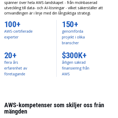
spänner över hela AWS-landskapet - från molnbaserad
utveckling till data- och AI-lösningar - vilket säkerställer att
omvandlingen är i linje med din långsiktiga strategi.
100+
150+
AWS-certifierade
genomförda
experter
projekt i olika
branscher
20+
$300K+
flera års
årligen säkrad
erfarenhet av
finansiering från
företagande
AWS
AWS-kompetenser som skiljer oss från
mängden