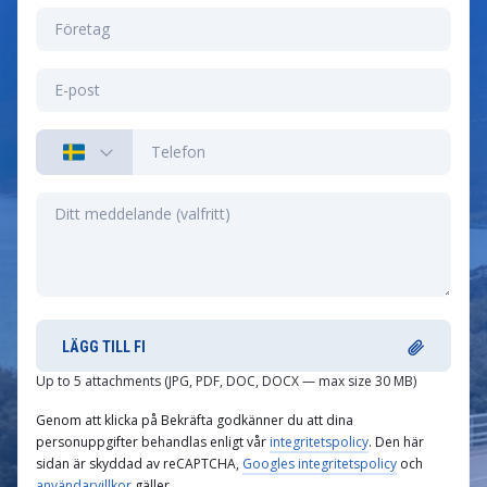
LÄGG TILL FI
Up to 5 attachments (JPG, PDF, DOC, DOCX — max size 30 MB)
Genom att klicka på Bekräfta godkänner du att dina
personuppgifter behandlas enligt vår
integritetspolicy
. Den här
sidan är skyddad av reCAPTCHA,
Googles integritetspolicy
och
användarvillkor
gäller.