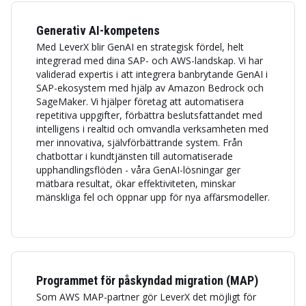
Generativ AI-kompetens
Med LeverX blir GenAI en strategisk fördel, helt
integrerad med dina SAP- och AWS-landskap. Vi har
validerad expertis i att integrera banbrytande GenAI i
SAP-ekosystem med hjälp av Amazon Bedrock och
SageMaker. Vi hjälper företag att automatisera
repetitiva uppgifter, förbättra beslutsfattandet med
intelligens i realtid och omvandla verksamheten med
mer innovativa, självförbättrande system. Från
chatbottar i kundtjänsten till automatiserade
upphandlingsflöden - våra GenAI-lösningar ger
mätbara resultat, ökar effektiviteten, minskar
mänskliga fel och öppnar upp för nya affärsmodeller.
Programmet för påskyndad migration (MAP)
Som AWS MAP-partner gör LeverX det möjligt för