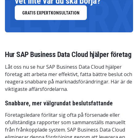
LEVERX
vet inte var du ska börja?
GRATIS EXPERTKONSULTATION
Hur SAP Business Data Cloud hjälper företag
Låt oss nu se hur SAP Business Data Cloud hjälper
företag att arbeta mer effektivt, fatta bättre beslut och
reagera snabbare på marknadsförändringar. Här är de
viktigaste affärsfördelarna.
Snabbare, mer välgrundat beslutsfattande
Företagsledare förlitar sig ofta på försenade eller
ofullständiga rapporter som sammanställs manuellt
från frånkopplade system. SAP Business Data Cloud
eliminerar denna fördröjning genom att leverera en