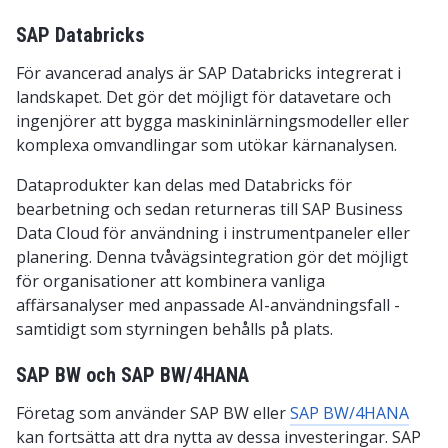
SAP Databricks
För avancerad analys är SAP Databricks integrerat i
landskapet. Det gör det möjligt för datavetare och
ingenjörer att bygga maskininlärningsmodeller eller
komplexa omvandlingar som utökar kärnanalysen.
Dataprodukter kan delas med Databricks för
bearbetning och sedan returneras till SAP Business
Data Cloud för användning i instrumentpaneler eller
planering. Denna tvåvägsintegration gör det möjligt
för organisationer att kombinera vanliga
affärsanalyser med anpassade AI-användningsfall -
samtidigt som styrningen behålls på plats.
SAP BW och SAP BW/4HANA
Företag som använder SAP BW eller
SAP BW/4HANA
kan fortsätta att dra nytta av dessa investeringar. SAP