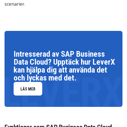
scenarier.
Intresserad av SAP Business
Data Cloud? Upptäck hur LeverX
kan hjälpa dig att använda det
LEVERX
och lyckas med det.
LÄS MER