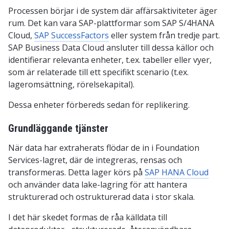
Processen börjar i de system där affärsaktiviteter äger
rum. Det kan vara SAP-plattformar som SAP S/4HANA
Cloud,
SAP SuccessFactors
eller system från tredje part.
SAP Business Data Cloud ansluter till dessa källor och
identifierar relevanta enheter, t.ex. tabeller eller vyer,
som är relaterade till ett specifikt scenario (t.ex.
lageromsättning, rörelsekapital).
Dessa enheter förbereds sedan för replikering.
Grundläggande tjänster
När data har extraherats flödar de in i Foundation
Services-lagret, där de integreras, rensas och
transformeras. Detta lager körs på
SAP HANA Cloud
och använder data lake-lagring för att hantera
strukturerad och ostrukturerad data i stor skala.
I det här skedet formas de råa källdata till