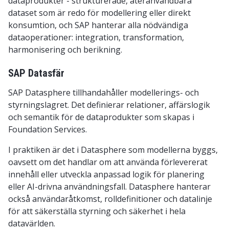
dataprodukter - strukturerade, återanvändbara
dataset som är redo för modellering eller direkt
konsumtion, och SAP hanterar alla nödvändiga
dataoperationer: integration, transformation,
harmonisering och berikning.
SAP Datasfär
SAP Datasphere tillhandahåller modellerings- och
styrningslagret. Det definierar relationer, affärslogik
och semantik för de dataprodukter som skapas i
Foundation Services.
I praktiken är det i Datasphere som modellerna byggs,
oavsett om det handlar om att använda förlevererat
innehåll eller utveckla anpassad logik för planering
eller AI-drivna användningsfall. Datasphere hanterar
också användaråtkomst, rolldefinitioner och datalinje
för att säkerställa styrning och säkerhet i hela
datavärlden.