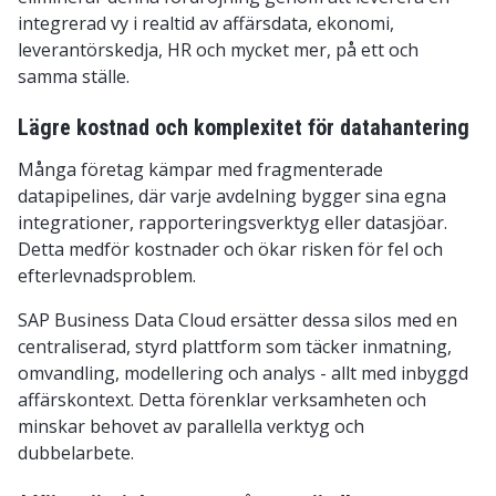
integrerad vy i realtid av affärsdata, ekonomi,
leverantörskedja, HR och mycket mer, på ett och
samma ställe.
Lägre kostnad och komplexitet för datahantering
Många företag kämpar med fragmenterade
datapipelines, där varje avdelning bygger sina egna
integrationer, rapporteringsverktyg eller datasjöar.
Detta medför kostnader och ökar risken för fel och
efterlevnadsproblem.
SAP Business Data Cloud ersätter dessa silos med en
centraliserad, styrd plattform som täcker inmatning,
omvandling, modellering och analys - allt med inbyggd
affärskontext. Detta förenklar verksamheten och
minskar behovet av parallella verktyg och
dubbelarbete.