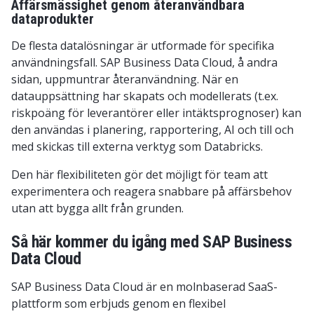
Affärsmässighet genom återanvändbara
dataprodukter
De flesta datalösningar är utformade för specifika
användningsfall. SAP Business Data Cloud, å andra
sidan, uppmuntrar återanvändning. När en
datauppsättning har skapats och modellerats (t.ex.
riskpoäng för leverantörer eller intäktsprognoser) kan
den användas i planering, rapportering, AI och till och
med skickas till externa verktyg som Databricks.
Den här flexibiliteten gör det möjligt för team att
experimentera och reagera snabbare på affärsbehov
utan att bygga allt från grunden.
Så här kommer du igång med SAP Business
Data Cloud
SAP Business Data Cloud är en molnbaserad SaaS-
plattform som erbjuds genom en flexibel