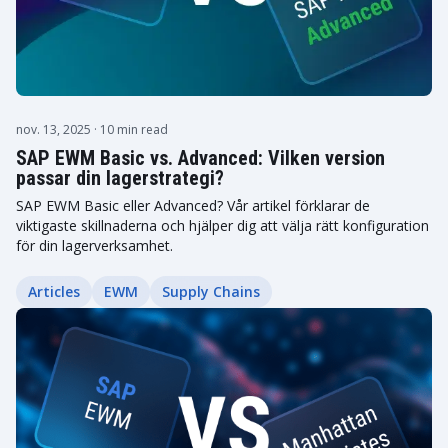
nov. 13, 2025
· 10 min read
SAP EWM Basic vs. Advanced: Vilken version
passar din lagerstrategi?
SAP EWM Basic eller Advanced? Vår artikel förklarar de
viktigaste skillnaderna och hjälper dig att välja rätt konfiguration
för din lagerverksamhet.
Articles
EWM
Supply Chains