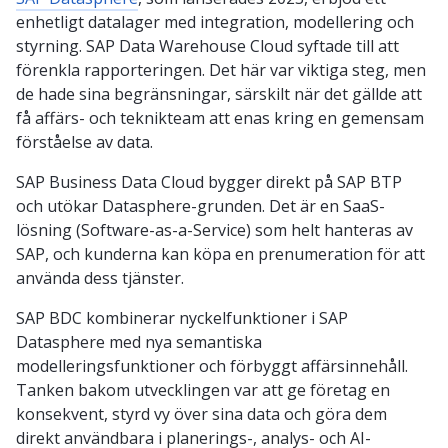
enhetligt datalager med integration, modellering och
styrning. SAP Data Warehouse Cloud syftade till att
förenkla rapporteringen. Det här var viktiga steg, men
de hade sina begränsningar, särskilt när det gällde att
få affärs- och teknikteam att enas kring en gemensam
förståelse av data.
SAP Business Data Cloud bygger direkt på SAP BTP
och utökar Datasphere-grunden. Det är en SaaS-
lösning (Software-as-a-Service) som helt hanteras av
SAP, och kunderna kan köpa en prenumeration för att
använda dess tjänster.
SAP BDC kombinerar nyckelfunktioner i SAP
Datasphere med nya semantiska
modelleringsfunktioner och förbyggt affärsinnehåll.
Tanken bakom utvecklingen var att ge företag en
konsekvent, styrd vy över sina data och göra dem
direkt användbara i planerings-, analys- och AI-