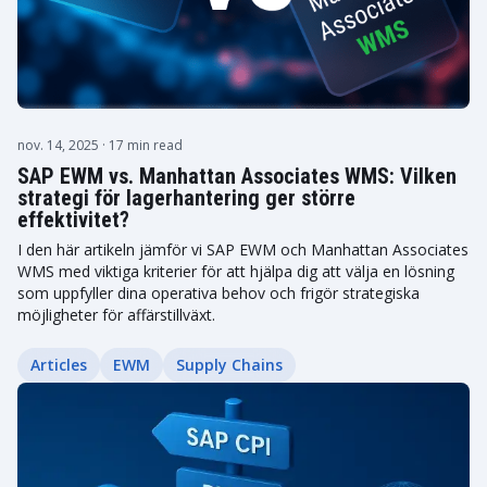
nov. 14, 2025
· 17 min read
SAP EWM vs. Manhattan Associates WMS: Vilken
strategi för lagerhantering ger större
effektivitet?
I den här artikeln jämför vi SAP EWM och Manhattan Associates
WMS med viktiga kriterier för att hjälpa dig att välja en lösning
som uppfyller dina operativa behov och frigör strategiska
möjligheter för affärstillväxt.
Articles
EWM
Supply Chains