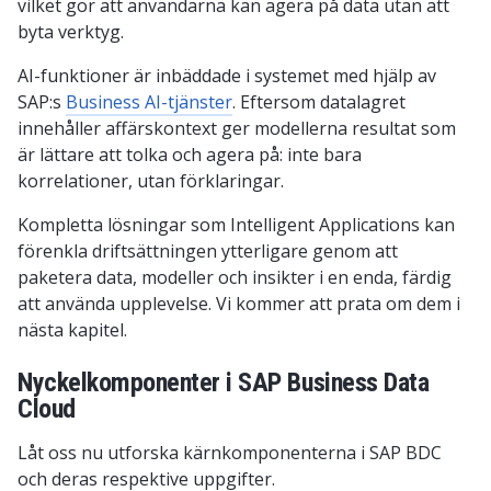
vilket gör att användarna kan agera på data utan att
byta verktyg.
AI-funktioner är inbäddade i systemet med hjälp av
SAP:s
Business AI-tjänster
. Eftersom datalagret
innehåller affärskontext ger modellerna resultat som
är lättare att tolka och agera på: inte bara
korrelationer, utan förklaringar.
Kompletta lösningar som Intelligent Applications kan
förenkla driftsättningen ytterligare genom att
paketera data, modeller och insikter i en enda, färdig
att använda upplevelse. Vi kommer att prata om dem i
nästa kapitel.
Nyckelkomponenter i SAP Business Data
Cloud
Låt oss nu utforska kärnkomponenterna i SAP BDC
och deras respektive uppgifter.