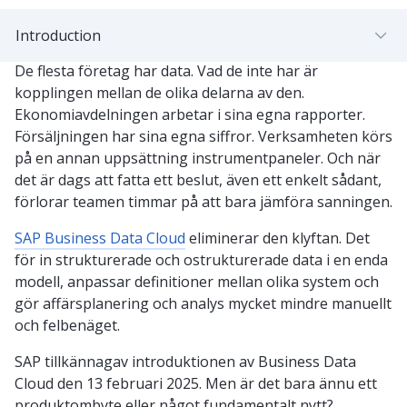
Introduction
De flesta företag har data. Vad de inte har är
kopplingen mellan de olika delarna av den.
Ekonomiavdelningen arbetar i sina egna rapporter.
Försäljningen har sina egna siffror. Verksamheten körs
på en annan uppsättning instrumentpaneler. Och när
det är dags att fatta ett beslut, även ett enkelt sådant,
förlorar teamen timmar på att bara jämföra sanningen.
SAP Business Data Cloud
eliminerar den klyftan. Det
för in strukturerade och ostrukturerade data i en enda
modell, anpassar definitioner mellan olika system och
gör affärsplanering och analys mycket mindre manuellt
och felbenäget.
SAP tillkännagav introduktionen av Business Data
Cloud den 13 februari 2025. Men är det bara ännu ett
produktombyte eller något fundamentalt nytt?