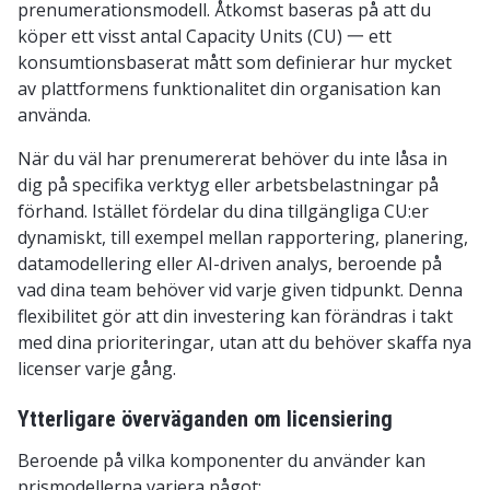
prenumerationsmodell. Åtkomst baseras på att du
köper ett visst antal Capacity Units (CU) 一 ett
konsumtionsbaserat mått som definierar hur mycket
av plattformens funktionalitet din organisation kan
använda.
När du väl har prenumererat behöver du inte låsa in
dig på specifika verktyg eller arbetsbelastningar på
förhand. Istället fördelar du dina tillgängliga CU:er
dynamiskt, till exempel mellan rapportering, planering,
datamodellering eller AI-driven analys, beroende på
vad dina team behöver vid varje given tidpunkt. Denna
flexibilitet gör att din investering kan förändras i takt
med dina prioriteringar, utan att du behöver skaffa nya
licenser varje gång.
Ytterligare överväganden om licensiering
Beroende på vilka komponenter du använder kan
prismodellerna variera något: