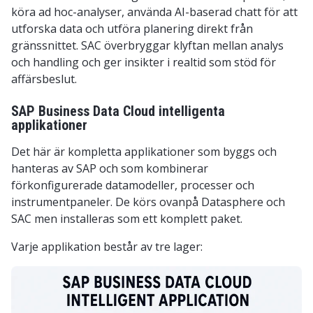
köra ad hoc-analyser, använda AI-baserad chatt för att
utforska data och utföra planering direkt från
gränssnittet. SAC överbryggar klyftan mellan analys
och handling och ger insikter i realtid som stöd för
affärsbeslut.
SAP Business Data Cloud intelligenta
applikationer
Det här är kompletta applikationer som byggs och
hanteras av SAP och som kombinerar
förkonfigurerade datamodeller, processer och
instrumentpaneler. De körs ovanpå Datasphere och
SAC men installeras som ett komplett paket.
Varje applikation består av tre lager: