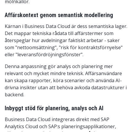
molnkällor.
Affärskontext genom semantisk modellering
Kärnan i Business Data Cloud är dess semantiska lager.
Det mappar tekniska rådata till affärstermer som
återspeglar hur avdelningar faktiskt arbetar - saker
som "nettoomsättning", "risk för kontraktsförnyelse"
eller "leveransfördröjningsfönster".
Denna anpassning gör analys och planering mer
relevant och mycket mindre teknisk. Affärsanvändare
kan skapa rapporter, köra scenarier och använda AI-
drivna insikter utan att behöva avkoda datastrukturer i
backend.
Inbyggt stöd för planering, analys och AI
Business Data Cloud integreras direkt med SAP
Analytics Cloud och SAP:s planeringsapplikationer,