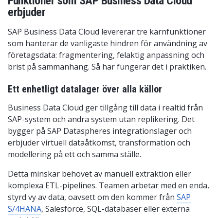
Funktioner som SAP Business Data Cloud
erbjuder
SAP Business Data Cloud levererar tre kärnfunktioner
som hanterar de vanligaste hindren för användning av
företagsdata: fragmentering, felaktig anpassning och
brist på sammanhang. Så här fungerar det i praktiken.
Ett enhetligt datalager över alla källor
Business Data Cloud ger tillgång till data i realtid från
SAP-system och andra system utan replikering. Det
bygger på SAP Dataspheres integrationslager och
erbjuder virtuell dataåtkomst, transformation och
modellering på ett och samma ställe.
Detta minskar behovet av manuell extraktion eller
komplexa ETL-pipelines. Teamen arbetar med en enda,
styrd vy av data, oavsett om den kommer från
SAP
S/4HANA
, Salesforce, SQL-databaser eller externa