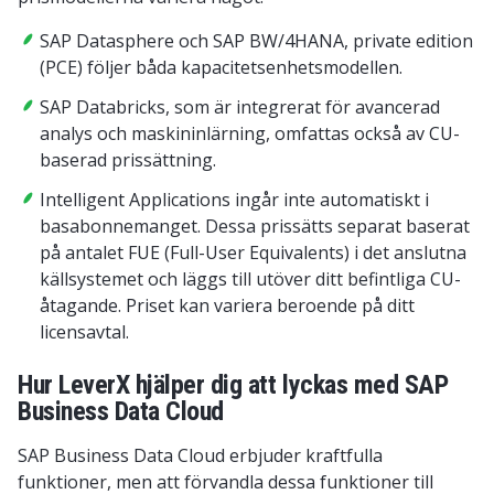
SAP Datasphere och SAP BW/4HANA, private edition
(PCE) följer båda kapacitetsenhetsmodellen.
SAP Databricks, som är integrerat för avancerad
analys och maskininlärning, omfattas också av CU-
baserad prissättning.
Intelligent Applications ingår inte automatiskt i
basabonnemanget. Dessa prissätts separat baserat
på antalet FUE (Full-User Equivalents) i det anslutna
källsystemet och läggs till utöver ditt befintliga CU-
åtagande. Priset kan variera beroende på ditt
licensavtal.
Hur LeverX hjälper dig att lyckas med SAP
Business Data Cloud
SAP Business Data Cloud erbjuder kraftfulla
funktioner, men att förvandla dessa funktioner till