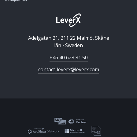
Adelgatan 21, 211 22 Malmö, Skåne
län • Sweden
+46 40 628 81 50
contact-leverx@leverx.com