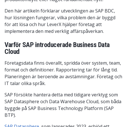
Den här artikeln förklarar utvecklingen av SAP BDC,
hur lösningen fungerar, vilka problem den är byggd
för att lösa och hur LeverX hjälper företag att
implementera den med verklig affärspåverkan.
Varför SAP introducerade Business Data
Cloud
Företagsdata finns överallt, spridda över system, team,
format och definitioner. Rapportering tar för lång tid.
Planeringen är beroende av avstämningar. Företag och
IT talar olika språk.
SAP försökte hantera detta med tidigare verktyg som
SAP Datasphere och Data Warehouse Cloud, som båda
byggde på SAP Business Technology Platform (SAP
BTP).
SAP Datasphere
, som lanserades 2023, erbjöd ett