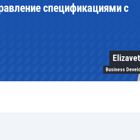
равление спецификациями с
Elizave
Business Devel