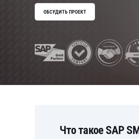
Управление расходами
ОБСУДИТЬ ПРОЕКТ
Маркетинг и продажи
Устойчивое развитие
Безопасность
Что такое SAP S