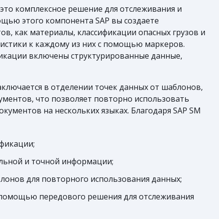
— это комплексное решение для отслеживания и
ощью этого компонента SAP вы создаете
ов, как материалы, классификации опасных грузов и
истики к каждому из них с помощью маркеров.
фикации включены структурированные данные,
аключается в отделении точек данных от шаблонов,
ументов, что позволяет повторно использовать
окументов на нескольких языках. Благодаря SAP SM
фикации;
альной и точной информации;
блонов для повторного использования данных;
 помощью передового решения для отслеживания