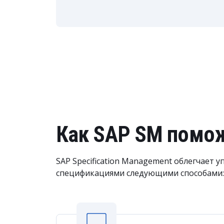
Как SAP SM помож
SAP Specification Management облегчает 
спецификациями следующими способами: