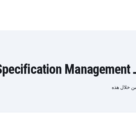
SA
من قوة SAP Specification Management من خلال هذه