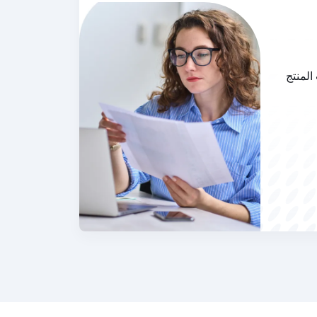
المنتج