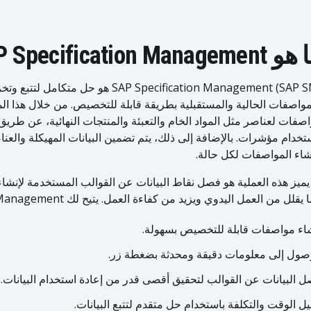
SAP Specification Manageme؟
SAP Specification Management (SAP SM) هو حل م
صفات لعناصر مثل المواد الخام والتعبئة والمنتجات النهائية، عن طري
تخدام مؤشرات. بالإضافة إلى ذلك، يتم تضمين البيانات المهيكلة والعنا
شاء المواصفات لكل حالة.
يميز هذه العملية هو فصل نقاط البيانات عن القوالب المستخدمة لإنشاء
يقلل من العمل اليدوي ويزيد من كفاءة العمل. يتيح لك SAP Specification Management:
اء مواصفات قابلة للتخصيص بسهولة.
صول إلى معلومات دقيقة ومحدثة بضغطة زر.
 البيانات عن القوالب لتحقيق أقصى قدر من إعادة استخدام البيانات.
يل الوقت والتكلفة باستخدام حل متقدم لتتبع البيانات.