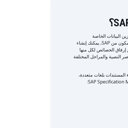
تكامل لتتبع وتخزين البيانات الخاصة
بالمواصفات الحالية والمستقبلية بطريقة قابلة للتخصيص. من خلال هذا المكون من SAP، يمكنك إنشاء
ق إرفاق الخصائص لكل منها
صر النصية والمراحل المختلفة
 المستندات بلغات متعددة،