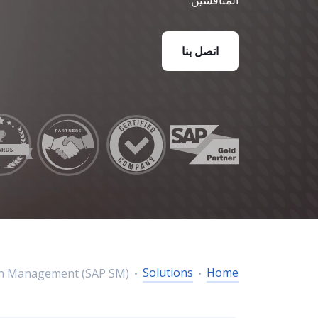
المنافسين.
 Fiori Services
انات والتحليلات
الذكاء الاصطناع
ة الاستدامة
AP AI Services
اتصل بنا
 AI Launchpad
Solutions
Home
ion Management (SAP SM)