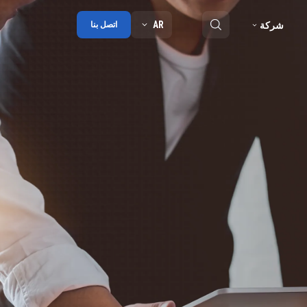
AR
شركة
اتصل بنا
ملخص
مدونة
شراكة
الجوائز
جهات الاتصال