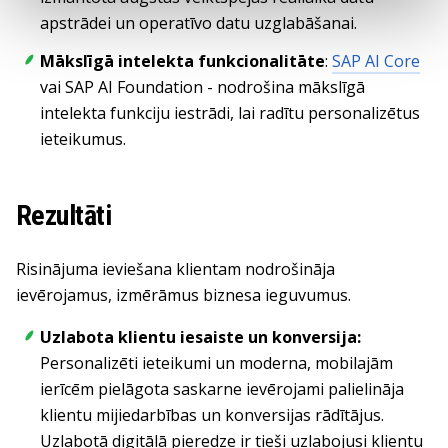
apstrādei un operatīvo datu uzglabāšanai.
Mākslīgā intelekta funkcionalitāte
:
SAP AI Core
vai SAP AI Foundation - nodrošina mākslīgā
intelekta funkciju iestrādi, lai radītu personalizētus
ieteikumus.
Rezultāti
Risinājuma ieviešana klientam nodrošināja
ievērojamus, izmērāmus biznesa ieguvumus.
Uzlabota klientu iesaiste un konversija:
Personalizēti ieteikumi un moderna, mobilajām
ierīcēm pielāgota saskarne ievērojami palielināja
klientu mijiedarbības un konversijas rādītājus.
Uzlabotā digitālā pieredze ir tieši uzlabojusi klientu