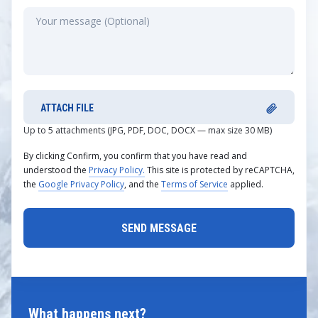
ATTACH FILE
Up to 5 attachments (JPG, PDF, DOC, DOCX — max size 30 MB)
By clicking Confirm, you confirm that you have read and
understood the
Privacy Policy.
This site is protected by reCAPTCHA,
the
Google Privacy Policy
, and the
Terms of Service
applied.
What happens next?