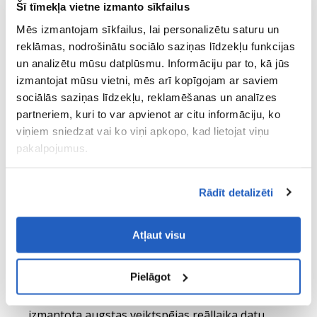
integrētu SAP tehnoloģiju kopumu:
Šī tīmekļa vietne izmanto sīkfailus
Mēs izmantojam sīkfailus, lai personalizētu saturu un
Pamata platforma:
SAP BTP
- nodrošina
reklāmas, nodrošinātu sociālo saziņas līdzekļu funkcijas
centralizētu un drošu vidi lietojumprogrammu
un analizētu mūsu datplūsmu. Informāciju par to, kā jūs
izstrādei un darbināšanai.
izmantojat mūsu vietni, mēs arī kopīgojam ar saviem
Lietojumprogrammu izstrāde:
SAP Build Apps
-
sociālās saziņas līdzekļu, reklamēšanas un analīzes
zemas kodēšanas pakāpes izstrādei un SAP Build
partneriem, kuri to var apvienot ar citu informāciju, ko
viņiem sniedzat vai ko viņi apkopo, kad lietojat viņu
Code/Business Application Studio - profesionāliem
pakalpojumus.
izstrādātājiem, kas izmanto Fiori vadlīnijas sarežģītu
pielāgotu saskarņu izveidei.
Rādīt detalizēti
Integrācija:
SAP Integration Suite
- nodrošina API
un Open Connectors pārvaldību, lai nodrošinātu
netraucētu datu apmaiņu ar attiecīgajiem
Atļaut visu
pakalpojumu sniedzējiem neatkarīgi no
nodrošinātajām saskarnēm.
Pielāgot
Datu bāze
: Datu bāze:
SAP HANA Cloud
- tiek
izmantota augstas veiktspējas reāllaika datu