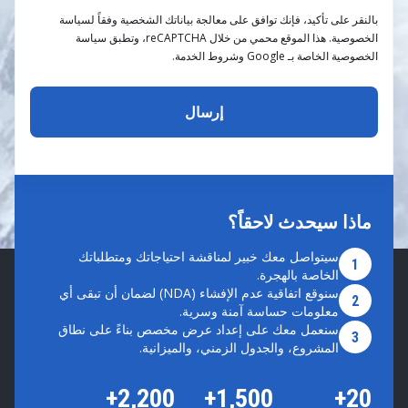
بالنقر على تأكيد، فإنك توافق على معالجة بياناتك الشخصية وفقاً لسياسة
الخصوصية. هذا الموقع محمي من خلال reCAPTCHA، وتطبق سياسة
الخصوصية الخاصة بـ Google وشروط الخدمة.
ماذا سيحدث لاحقاً؟
سيتواصل معك خبير لمناقشة احتياجاتك ومتطلباتك
1
الخاصة بالهجرة.
سنوقع اتفاقية عدم الإفشاء (NDA) لضمان أن تبقى أي
2
معلومات حساسة آمنة وسرية.
سنعمل معك على إعداد عرض مخصص بناءً على نطاق
3
المشروع، والجدول الزمني، والميزانية.
2,200+
1,500+
20+