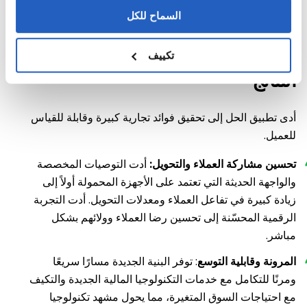
Foundation - يوفر تضمين وظائف الذكاء الاصطناعي لإنشاء
السماح للكل
توصيات مخصصة.
تكييف
النتائج
أدى تطبيق الحل إلى تحقيق فوائد تجارية كبيرة وقابلة للقياس
للعميل.
تحسين مشاركة العملاء والتحويل:
أدت التوصيات المخصصة
والواجهة الحديثة التي تعتمد على الأجهزة المحمولة أولاً إلى
زيادة كبيرة في تفاعل العملاء ومعدلات التحويل. أدت التجربة
الرقمية المحسّنة إلى تحسين رضا العملاء وولائهم بشكل
مباشر.
المرونة وقابلية التوسع
: توفر البنية الجديدة مسارًا سريعًا
ومرنًا للتكامل مع خدمات التكنولوجيا المالية الجديدة والتكيف
مع احتياجات السوق المتغيرة، مما يحول مشهد تكنولوجيا