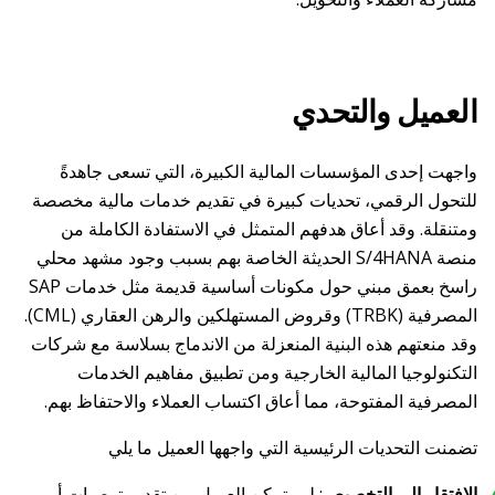
العميل والتحدي
واجهت إحدى المؤسسات المالية الكبيرة، التي تسعى جاهدةً
للتحول الرقمي، تحديات كبيرة في تقديم خدمات مالية مخصصة
ومتنقلة. وقد أعاق هدفهم المتمثل في الاستفادة الكاملة من
منصة S/4HANA الحديثة الخاصة بهم بسبب وجود مشهد محلي
راسخ بعمق مبني حول مكونات أساسية قديمة مثل خدمات SAP
المصرفية (TRBK) وقروض المستهلكين والرهن العقاري (CML).
وقد منعتهم هذه البنية المنعزلة من الاندماج بسلاسة مع شركات
التكنولوجيا المالية الخارجية ومن تطبيق مفاهيم الخدمات
المصرفية المفتوحة، مما أعاق اكتساب العملاء والاحتفاظ بهم.
تضمنت التحديات الرئيسية التي واجهها العميل ما يلي
الافتقار إلى التخصيص
: لم يتمكن العميل من تقديم توصيات أو