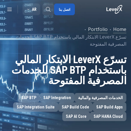
AR
اتصل بنا
Portfolio
Home
تسرّع LeverX الابتكار المالي باستخدام SAP BTP للخدمات
SAP S/4HANA migration
المصرفية المفتوحة
RISE with SAP
تسرّع LeverX الابتكار المالي
SAP Ariba
باستخدام SAP BTP للخدمات
Digitals supply chain
المصرفية المفتوحة
الخدمات المصرفية والمالية
SAP Integration
SAP BTP
SAP Integration Suite
SAP Build Code
SAP Build Apps
SAP AI Core
SAP HANA Cloud