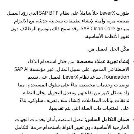
طوّرت LeverX حلاً شاملاً على نظام SAP BTP الذي زوّد العميل
بمنصة مرنة وآمنة لإنشاء تطبيقات سحابية حديثة، مع الالتزام
بمبادئ SAP Clean Core. وقد سمح ذلك بتوسيع الوظائف دون
تغيير الأنظمة الأساسية.
مكّن الحل العميل من:
إنشاء تجربة عملاء مخصصة
: من خلال استخدام الذكاء
الاصطناعي المدمج، على سبيل المثال، عبر مؤسسة SAP AI
Foundation، ساعد نظام LeverX العميل على تقديم
توصيات وخدمات مخصصة بناءً على سلوك المستخدم، مما
زاد بشكل كبير من تفاعلهم ومعدل التحويل. يحلل النظام
تدفقات بيانات المعاملات لإنشاء ملف تعريف سلوكي، بناءً
على المنتجات ذات الصلة التي يتم تقديمها.
ضمان التكامل السلس:
تتصل المنصة بأمان بخدمات الجهات
الخارجية الأساسية دون تغيير النواة. باستخدام حزمة التكامل