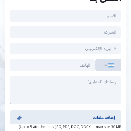
إضافة ملفات
Up to 5 attachments (JPG, PDF, DOC, DOCX — max size 30 MB)