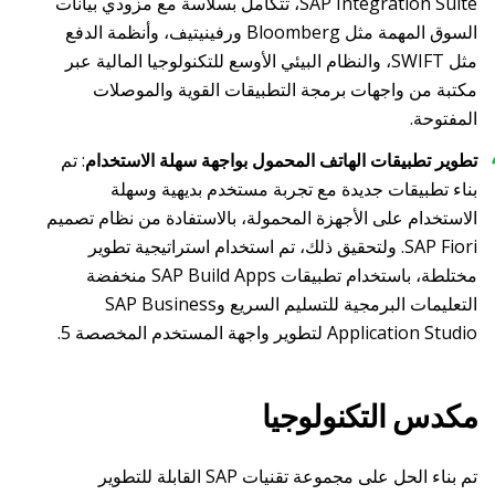
SAP Integration Suite، تتكامل بسلاسة مع مزودي بيانات
السوق المهمة مثل Bloomberg ورفينيتيف، وأنظمة الدفع
مثل SWIFT، والنظام البيئي الأوسع للتكنولوجيا المالية عبر
مكتبة من واجهات برمجة التطبيقات القوية والموصلات
المفتوحة.
تطوير تطبيقات الهاتف المحمول بواجهة سهلة الاستخدام
: تم
بناء تطبيقات جديدة مع تجربة مستخدم بديهية وسهلة
الاستخدام على الأجهزة المحمولة، بالاستفادة من نظام تصميم
SAP Fiori. ولتحقيق ذلك، تم استخدام استراتيجية تطوير
مختلطة، باستخدام تطبيقات SAP Build Apps منخفضة
التعليمات البرمجية للتسليم السريع وSAP Business
Application Studio لتطوير واجهة المستخدم المخصصة 5.
مكدس التكنولوجيا
تم بناء الحل على مجموعة تقنيات SAP القابلة للتطوير