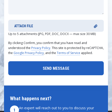
ATTACH FILE
Up to 5 attachments (JPG, PDF, DOC, DOCX — max size 30 MB)
By clicking Confirm, you confirm that you have read and
understood the
Privacy Policy.
This site is protected by reCAPTCHA,
the
Google Privacy Policy
, and the
Terms of Service
applied.
What happens next?
An expert will reach out to you to discuss your
1