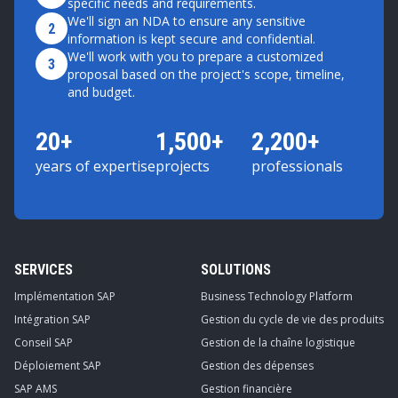
specific needs and requirements.
We'll sign an NDA to ensure any sensitive
2
information is kept secure and confidential.
We'll work with you to prepare a customized
3
proposal based on the project's scope, timeline,
and budget.
20+
1,500+
2,200+
years of expertise
projects
professionals
SERVICES
SOLUTIONS
Implémentation SAP
Business Technology Platform
Intégration SAP
Gestion du cycle de vie des produits
Conseil SAP
Gestion de la chaîne logistique
Déploiement SAP
Gestion des dépenses
SAP AMS
Gestion financière