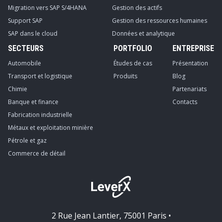
Migration vers SAP S/4HANA
Gestion des actifs
Support SAP
Gestion des ressources humaines
SAP dans le cloud
Données et analytique
SECTEURS
PORTFOLIO
ENTREPRISE
Automobile
Études de cas
Présentation
Transport et logistique
Produits
Blog
Chimie
Partenariats
Banque et finance
Contacts
Fabrication industrielle
Métaux et exploitation minière
Pétrole et gaz
Commerce de détail
2 Rue Jean Lantier, 75001 Paris •