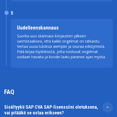
5
Uudelleenskannaus
Suorita uusi skannaus korjausten jälkeen
varmistaaksesi, että kaikki ongelmat on ratkaistu.
Vertaa uusia tuloksia aiempiin ja seuraa edistymistä.
Pidä kirjaa löydöksistä, jotta toistuvat ongelmat
voidaan havaita ja koodin laatu paranee ajan myötä.
FAQ
Sisältyykö SAP CVA SAP-lisenssiini oletuksena,
vai pitääkö se ostaa erikseen?