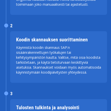
toimimaan joko manuaalisesti tai ajastetusti.
2
Koodin skannauksen suorittaminen
Käynnistä koodin skannaus SAP:n
sisäänrakennettujen työkalujen tai
kehitysympäristön kautta. Valitse, mitä osia koodista
tarkistetaan, ja käytä tietoturvaan keskittyviä
asetuksia. Skannaukset voidaan myös automatisoida
käynnistymään koodipäivitysten yhteydessä.
3
Tulosten tulkinta ja analysointi