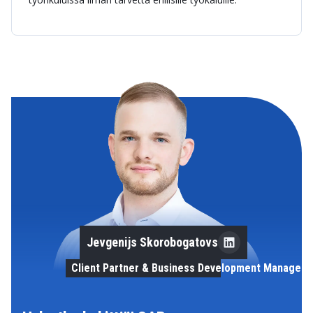
Jevgenijs Skorobogatovs
Client Partner & Business Development Manager