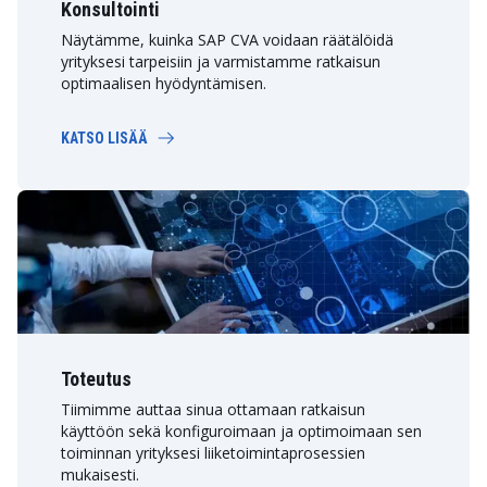
Konsultointi
Näytämme, kuinka SAP CVA voidaan räätälöidä
yrityksesi tarpeisiin ja varmistamme ratkaisun
optimaalisen hyödyntämisen.
KATSO LISÄÄ
Toteutus
Tiimimme auttaa sinua ottamaan ratkaisun
käyttöön sekä konfiguroimaan ja optimoimaan sen
toiminnan yrityksesi liiketoimintaprosessien
mukaisesti.