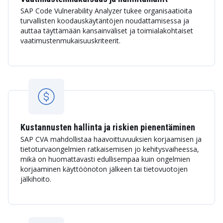
SAP Code Vulnerability Analyzer tukee organisaatioita
turvallisten koodauskäytäntöjen noudattamisessa ja
auttaa täyttämään kansainväliset ja toimialakohtaiset
vaatimustenmukaisuuskriteerit.
Kustannusten hallinta ja riskien pienentäminen
SAP CVA mahdollistaa haavoittuvuuksien korjaamisen ja
tietoturvaongelmien ratkaisemisen jo kehitysvaiheessa,
mikä on huomattavasti edullisempaa kuin ongelmien
korjaaminen käyttöönoton jälkeen tai tietovuotojen
jälkihoito.