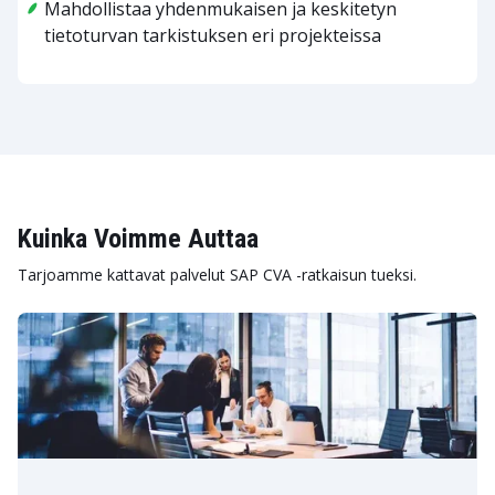
Mahdollistaa yhdenmukaisen ja keskitetyn
tietoturvan tarkistuksen eri projekteissa
Kuinka Voimme Auttaa
Tarjoamme kattavat palvelut SAP CVA -ratkaisun tueksi.