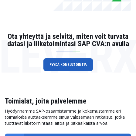
LEVER
Ota yhteyttä ja selvitä, miten voit turvata
datasi ja liiketoimintasi SAP CVA:n avulla
PYYDÄ KONSULTOINTIA
Toimialat, joita palvelemme
Hyödynnämme SAP-osaamistamme ja kokemustamme eri
toimialoilta auttaaksemme sinua valitsemaan ratkaisut, jotka
tuottavat liiketoimintaasi aitoa ja pitkäaikaista arvoa.