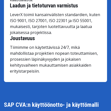
Laadun ja tietoturvan varmistus
LeverX toimii kansainvälisten standardien, kuten
ISO 9001, ISO 27001, ISO 22301 ja ISO 55001,
mukaisesti, tarjoten luotettavuutta ja laatua
jokaisessa projektissa.
Joustavuus
Tiimimme on käytettävissä 24/7, mikä
mahdollistaa projektien nopean toteuttamisen,
prosessien läpinäkyvyyden ja jokaisen
kehitysvaiheen mukauttamisen asiakkaiden
erityistarpeisiin.
SAP CVA:n käyttöönotto- ja käyttömalli