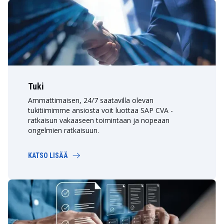
Tuki
Ammattimaisen, 24/7 saatavilla olevan
tukitiimimme ansiosta voit luottaa SAP CVA -
ratkaisun vakaaseen toimintaan ja nopeaan
ongelmien ratkaisuun.
KATSO LISÄÄ