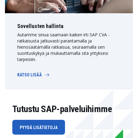
Sovellusten hallinta
Autamme sinua saamaan kaiken irti SAP CVA -
ratkaisusta jatkuvasti parantamalla ja
hienosäätämällä ratkaisua, seuraamalla sen
suorituskykyä ja mukauttamalla sitä yrityksesi
tarpeisiin.
KATSO LISÄÄ
Tutustu SAP-palveluihimme
PYYDÄ LISÄTIETOJA