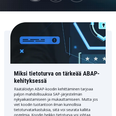
Miksi tietoturva on tärkeää ABAP-
kehityksessä
Räätälöidyn ABAP-koodin kehittäminen tarjoaa
paljon mahdollisuuksia SAP-järjestelmän
nykyaikaistamiseen ja mukauttamiseen. Mutta jos
viet koodin tuotantoon ilman kunnollisia
tietoturvatarkastuksia, siitä voi seurata kalliita
ongelmia. Koodin heikko tietoturva voi johtaa