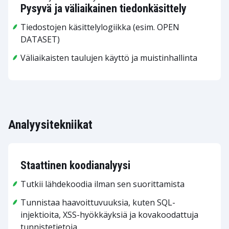
Pysyvä ja väliaikainen tiedonkäsittely
Tiedostojen käsittelylogiikka (esim. OPEN
DATASET)
Väliaikaisten taulujen käyttö ja muistinhallinta
Analyysitekniikat
Staattinen koodianalyysi
Tutkii lähdekoodia ilman sen suorittamista
Tunnistaa haavoittuvuuksia, kuten SQL-
injektioita, XSS-hyökkäyksiä ja kovakoodattuja
tunnistetietoja