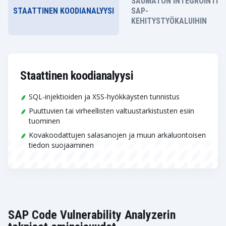
SAUMATON INTEGROINTI
STAATTINEN KOODIANALYYSI
SAP-
KEHITYSTYÖKALUIHIN
Staattinen koodianalyysi
SQL-injektioiden ja XSS-hyökkäysten tunnistus
Puuttuvien tai virheellisten valtuustarkistusten esiin
tuominen
Kovakoodattujen salasanojen ja muun arkaluontoisen
tiedon suojaaminen
SAP Code Vulnerability Analyzerin