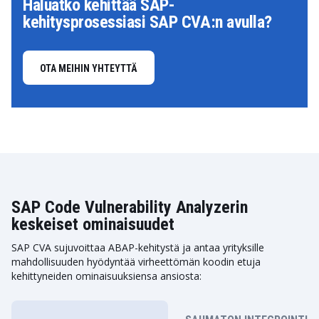
Haluatko kehittää SAP-
kehitysprosessiasi SAP CVA:n avulla?
OTA MEIHIN YHTEYTTÄ
SAP Code Vulnerability Analyzerin
keskeiset ominaisuudet
SAP CVA sujuvoittaa ABAP-kehitystä ja antaa yrityksille
mahdollisuuden hyödyntää virheettömän koodin etuja
kehittyneiden ominaisuuksiensa ansiosta: