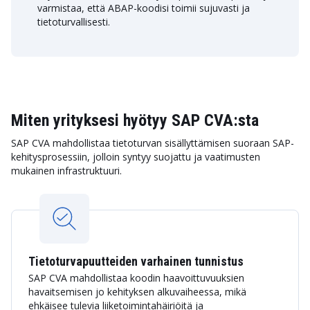
varmistaa, että ABAP-koodisi toimii sujuvasti ja
tietoturvallisesti.
Miten yrityksesi hyötyy SAP CVA:sta
SAP CVA mahdollistaa tietoturvan sisällyttämisen suoraan SAP-
kehitysprosessiin, jolloin syntyy suojattu ja vaatimusten
mukainen infrastruktuuri.
Tietoturvapuutteiden varhainen tunnistus
SAP CVA mahdollistaa koodin haavoittuvuuksien
havaitsemisen jo kehityksen alkuvaiheessa, mikä
ehkäisee tulevia liiketoimintahäiriöitä ja