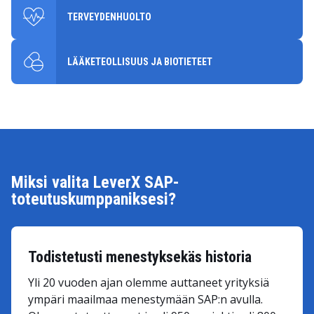
TERVEYDENHUOLTO
LÄÄKETEOLLISUUS JA BIOTIETEET
Miksi valita LeverX SAP-
toteutuskumppaniksesi?
Todistetusti menestyksekäs historia
Yli 20 vuoden ajan olemme auttaneet yrityksiä
ympäri maailmaa menestymään SAP:n avulla.