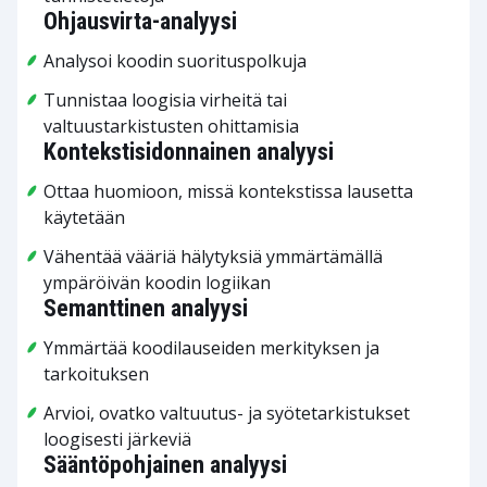
Ohjausvirta-analyysi
Analysoi koodin suorituspolkuja
Tunnistaa loogisia virheitä tai
valtuustarkistusten ohittamisia
Kontekstisidonnainen analyysi
Ottaa huomioon, missä kontekstissa lausetta
käytetään
Vähentää vääriä hälytyksiä ymmärtämällä
ympäröivän koodin logiikan
Semanttinen analyysi
Ymmärtää koodilauseiden merkityksen ja
tarkoituksen
Arvioi, ovatko valtuutus- ja syötetarkistukset
loogisesti järkeviä
Sääntöpohjainen analyysi