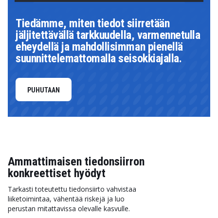
Tiedämme, miten tiedot siirretään
jäljitettävällä tarkkuudella, varmennetulla
eheydellä ja mahdollisimman pienellä
suunnittelemattomalla seisokkiajalla.
PUHUTAAN
Ammattimaisen tiedonsiirron
konkreettiset hyödyt
Tarkasti toteutettu tiedonsiirto vahvistaa
liiketoimintaa, vähentää riskejä ja luo
perustan mitattavissa olevalle kasvulle.