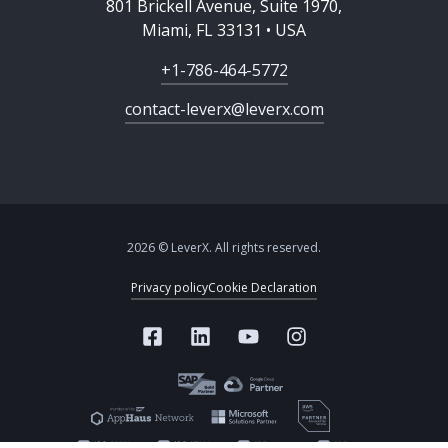
801 Brickell Avenue, Suite 1970,
Miami, FL 33131 • USA
+1-786-464-5772
contact-leverx@leverx.com
2026 © LeverX. All rights reserved.
Privacy policy
Cookie Declaration