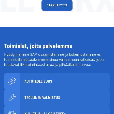
OTA YHTEYTTÄ
Toimialat, joita palvelemme
Hyödynnämme SAP-osaamistamme ja kokemustamme eri
toimialoilta auttaaksemme sinua valitsemaan ratkaisut, jotka
tuottavat liiketoimintaasi aitoa ja pitkäaikaista arvoa.
AUTOTEOLLISUUS
TEOLLINEN VALMISTUS