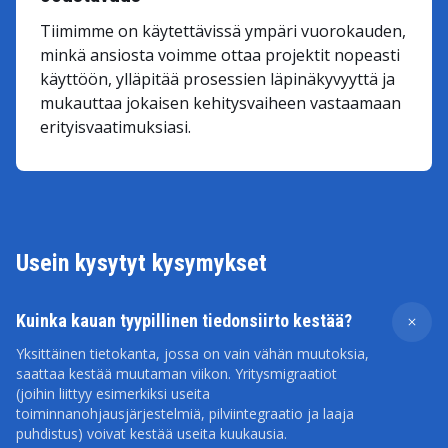
Tiimimme on käytettävissä ympäri vuorokauden,
minkä ansiosta voimme ottaa projektit nopeasti
käyttöön, ylläpitää prosessien läpinäkyvyyttä ja
mukauttaa jokaisen kehitysvaiheen vastaamaan
erityisvaatimuksiasi.
Usein kysytyt kysymykset
Kuinka kauan tyypillinen tiedonsiirto kestää?
Yksittäinen tietokanta, jossa on vain vähän muutoksia,
saattaa kestää muutaman viikon. Yritysmigraatiot
(joihin liittyy esimerkiksi useita
toiminnanohjausjärjestelmiä, pilviintegraatio ja laaja
puhdistus) voivat kestää useita kuukausia.