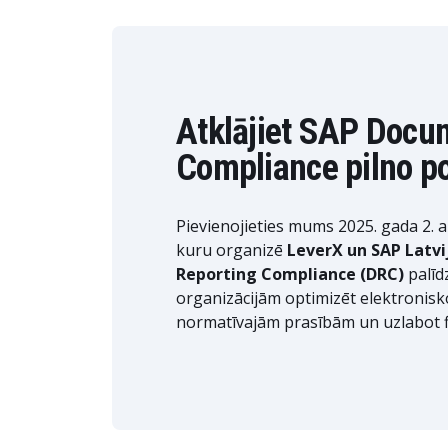
Atklājiet SAP Docu
Compliance pilno p
Pievienojieties mums 2025. gada 2. ap
kuru organizē
LeverX un SAP Latvi
Reporting Compliance (DRC)
palīd
organizācijām optimizēt elektronisko
normatīvajām prasībām un uzlabot f