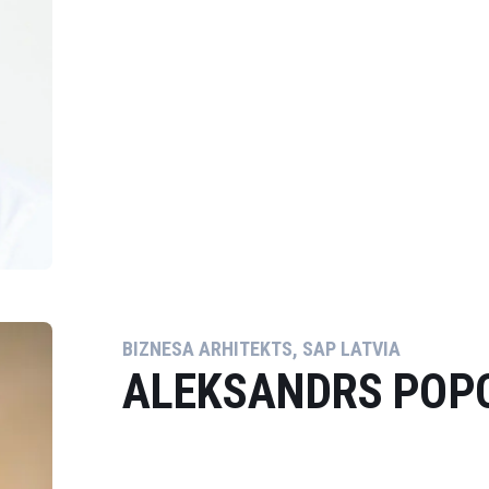
BIZNESA ARHITEKTS, SAP LATVIA
ALEKSANDRS POP