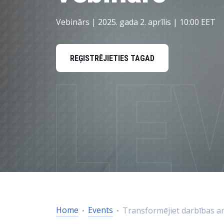
Data and Analytics
Vebinārs | 2025. gada 2. aprīlis | 10:00 EET
Sustainability Management
REĢISTRĒJIETIES TAGAD
Home
Events
Transformējiet darbības ar