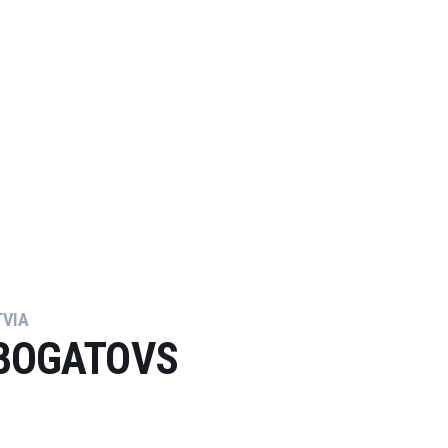
TVIA
BOGATOVS