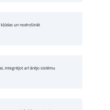
t kļūdas un nodrošināt
i, integrējot arī ārējo sistēmu