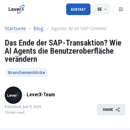
DE
KONTAKT
Startseite
Blog
Agentic AI im SAP-Umfeld
Das Ende der SAP-Transaktion? Wie
AI Agents die Benutzeroberfläche
verändern
Brancheneinblicke
LeverX-Team
Published: Juni 9, 2026
SHARE
19 min read