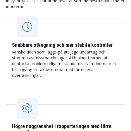
analysprojekt. Det här är de resultat som de flesta finanschefer
prioriterar.
Snabbare stängning och mer stabila kontroller
Minska tiden som läggs på att jaga undantag och
stämma av missmatchningar. AI hjälper teamen att
upptäcka problem tidigare, standardisera rutinerna och
hålla igång slutaktiviteterna med färre sena
överraskningar.
Högre noggrannhet i rapporteringen med färre