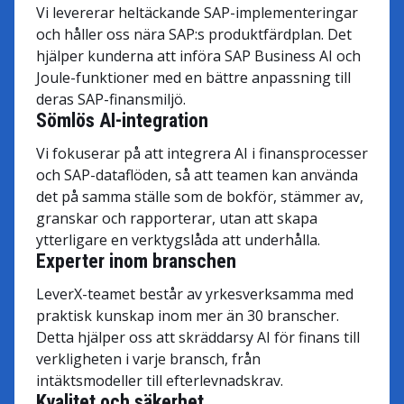
Vi levererar heltäckande SAP-implementeringar
och håller oss nära SAP:s produktfärdplan. Det
hjälper kunderna att införa SAP Business AI och
Joule-funktioner med en bättre anpassning till
deras SAP-finansmiljö.
Sömlös AI-integration
Vi fokuserar på att integrera AI i finansprocesser
och SAP-dataflöden, så att teamen kan använda
det på samma ställe som de bokför, stämmer av,
granskar och rapporterar, utan att skapa
ytterligare en verktygslåda att underhålla.
Experter inom branschen
LeverX-teamet består av yrkesverksamma med
praktisk kunskap inom mer än 30 branscher.
Detta hjälper oss att skräddarsy AI för finans till
verkligheten i varje bransch, från
intäktsmodeller till efterlevnadskrav.
Kvalitet och säkerhet