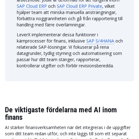
SAP Cloud ERP
och
SAP Cloud ERP Private
, vilket
hjälper team att minska manuella ansträngningar,
förbättra noggrannheten och gå från rapportering till
handling med färre överlämningar.
LeverX implementerar dessa funktioner i
kärnprocesser för finans, inklusive
SAP S/4HANA
och
relaterade SAP-lösningar. Vi fokuserar på rena
datagrunder, tydlig styrning och automatisering som
passar hur ditt team stänger, rapporterar,
kontrollerar utgifter och förblir revisionsberedda.
De viktigaste fördelarna med AI inom
finans
AI stärker finansverksamheten när det integreras i de uppgifter
som ditt team redan utför, och inte läggs till som ett separat