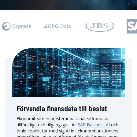
Förvandla finansdata till beslut
Ekonomiteamen presterar bäst när siffrorna är
tillförlitliga och tillgängliga i tid.
SAP Business AI
och
Joule copilot tar med sig AI in i ekonomifunktionens
arbetsflöde. Joule är utformad för att fungera inom