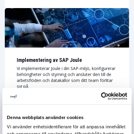
Implementering av SAP Joule
Vi implementerar Joule i din SAP-miljö, konfigurerar
behörigheter och styrning och ansluter den till de
arbetsflöden och datakällor som ditt team förlitar
sig på.
LÄS MER OM DETTA
Denna webbplats använder cookies
Vi använder enhetsidentifierare för att anpassa innehållet
och annonserna till användarna, tillhandahålla funktioner