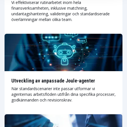
Vi effektiviserar rutinarbetet inom hela
finansverksamheten, inklusive matchning,
undantagshantering, valideringar och standardiserade
överlämningar mellan olika team.
Utveckling av anpassade Joule-agenter
När standardscenarier inte passar utformar vi
agenternas arbetsflöden utifrån dina specifika processer,
godkännanden och revisionskrav.