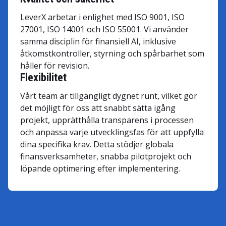
LeverX arbetar i enlighet med ISO 9001, ISO
27001, ISO 14001 och ISO 55001. Vi använder
samma disciplin för finansiell AI, inklusive
åtkomstkontroller, styrning och spårbarhet som
håller för revision.
Flexibilitet
Vårt team är tillgängligt dygnet runt, vilket gör
det möjligt för oss att snabbt sätta igång
projekt, upprätthålla transparens i processen
och anpassa varje utvecklingsfas för att uppfylla
dina specifika krav. Detta stödjer globala
finansverksamheter, snabba pilotprojekt och
löpande optimering efter implementering.