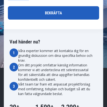
Vad händer nu?
Våra experter kommer att kontakta dig för en
1
grundlig diskussion om dina specifika behov och
krav.
Om ditt projekt omfattar känslig information
2
kommer vi att underteckna ett sekretessavtal
för att säkerställa att dina uppgifter behandlas
konfidentiellt och säkert.
Vårt team tar fram ett anpassat projektförslag
3
med omfattning, tidsplan och budget så att du
kan fatta välgrundade beslut.