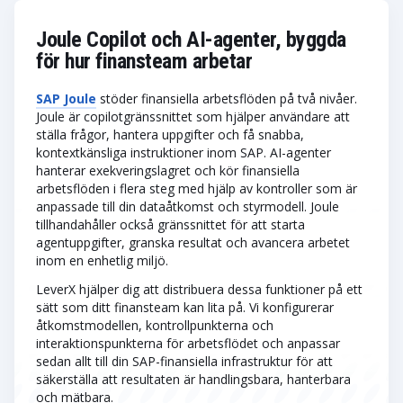
Joule Copilot och AI-agenter, byggda
för hur finansteam arbetar
SAP Joule
stöder finansiella arbetsflöden på två nivåer.
Joule är copilotgränssnittet som hjälper användare att
ställa frågor, hantera uppgifter och få snabba,
kontextkänsliga instruktioner inom SAP. AI-agenter
hanterar exekveringslagret och kör finansiella
arbetsflöden i flera steg med hjälp av kontroller som är
anpassade till din dataåtkomst och styrmodell. Joule
tillhandahåller också gränssnittet för att starta
agentuppgifter, granska resultat och avancera arbetet
inom en enhetlig miljö.
LeverX hjälper dig att distribuera dessa funktioner på ett
sätt som ditt finansteam kan lita på. Vi konfigurerar
åtkomstmodellen, kontrollpunkterna och
interaktionspunkterna för arbetsflödet och anpassar
sedan allt till din SAP-finansiella infrastruktur för att
säkerställa att resultaten är handlingsbara, hanterbara
och mätbara.