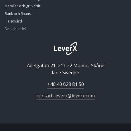
Metaller och gruvdrift
Bank och finans
Hälsovård
Detaljhandel
Adelgatan 21, 211 22 Malmö, Skåne
län • Sweden
+46 40 628 81 50
contact-leverx@leverx.com