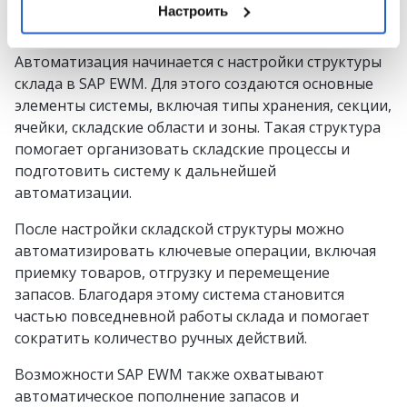
Автоматическое чередование складских задач
Настроить
(task interleaving).
Автоматизация начинается с настройки структуры
склада в SAP EWM. Для этого создаются основные
элементы системы, включая типы хранения, секции,
ячейки, складские области и зоны. Такая структура
помогает организовать складские процессы и
подготовить систему к дальнейшей
автоматизации.
После настройки складской структуры можно
автоматизировать ключевые операции, включая
приемку товаров, отгрузку и перемещение
запасов. Благодаря этому система становится
частью повседневной работы склада и помогает
сократить количество ручных действий.
Возможности SAP EWM также охватывают
автоматическое пополнение запасов и