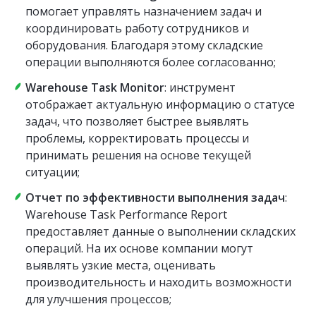
помогает управлять назначением задач и
координировать работу сотрудников и
оборудования. Благодаря этому складские
операции выполняются более согласованно;
Warehouse Task Monitor
: инструмент
отображает актуальную информацию о статусе
задач, что позволяет быстрее выявлять
проблемы, корректировать процессы и
принимать решения на основе текущей
ситуации;
Отчет по эффективности выполнения задач
:
Warehouse Task Performance Report
предоставляет данные о выполнении складских
операций. На их основе компании могут
выявлять узкие места, оценивать
производительность и находить возможности
для улучшения процессов;