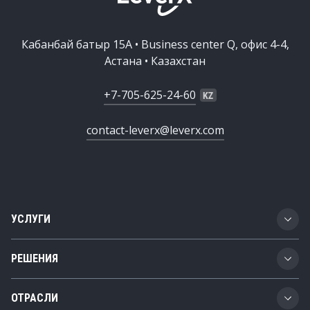
Кабанбай батыр 15А • Business center Q, офис 4-4,
Астана • Казахстан
+7-705-625-24-60
contact-leverx@leverx.com
УСЛУГИ
Разработка ПО
РЕШЕНИЯ
Цифровая трансформация
Business Technology Platform
ОТРАСЛИ
SAP-консалтинг