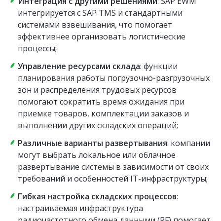
Интеграция с другими решениями
: SAP EWM
интегрируется с SAP TMS и стандартными
системами взвешивания, что помогает
эффективнее организовать логистические
процессы;
Управление ресурсами склада
: функции
планирования работы погрузочно-разгрузочных
зон и распределения трудовых ресурсов
помогают сократить время ожидания при
приемке товаров, комплектации заказов и
выполнении других складских операций;
Различные варианты развертывания
: компании
могут выбрать локальное или облачное
развертывание системы в зависимости от своих
требований и особенностей IT-инфраструктуры;
Гибкая настройка складских процессов
:
настраиваемая инфраструктура
радиочастотного обмена данными (RF) помогает