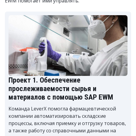
EWM помогает ими управлять.
Проект 1. Обеспечение
прослеживаемости сырья и
материалов с помощью SAP EWM
Команда LeverX помогла фармацевтической
компании автоматизировать складские
процессы, включая приемку и отгрузку товаров,
а также работу со справочными данными на