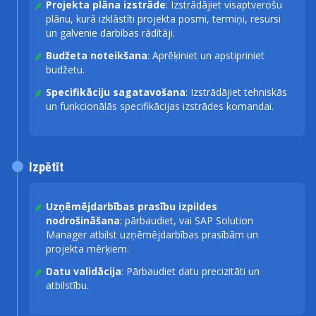
Projekta plāna izstrāde
: Izstrādājiet visaptverošu
plānu, kurā izklāstīti projekta posmi, termiņi, resursi
un galvenie darbības rādītāji.
Budžeta noteikšana
: Aprēķiniet un apstipriniet
budžetu.
Specifikāciju sagatavošana
: Izstrādājiet tehniskās
un funkcionālās specifikācijas izstrādes komandai.
Izpētīt
Uzņēmējdarbības prasību izpildes
nodrošināšana
: pārbaudiet, vai SAP Solution
Manager atbilst uzņēmējdarbības prasībām un
projekta mērķiem.
Datu validācija
: Pārbaudiet datu precizitāti un
atbilstību.