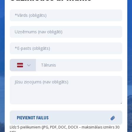
PIEVIENOT FAILUS
Līdz 5 pielikumiem (JPG, PDF, DOC, DOCX – maksimālais izmērs 30