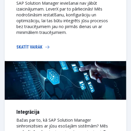
SAP Solution Manager ieviešanai nav jābūt
izaicinājumam. LeverX par to pārliecinās! Mēs
nodrošināsim iestatīšanu, konfigurāciju un
optimizāciju, lai tas būtu integrēts jūsu procesos
bez traucējumiem jau no pirmās dienas un ar
minimāliem traucējumiem.
SKATĪT VAIRĀK
Integrācija
Bažas par to, kā SAP Solution Manager
sinhronizēsies ar jūsu esošajām sistēmām? Mēs