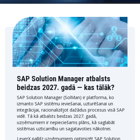
SAP Solution Manager atbalsts
beidzas 2027. gadā — kas tālāk?
SAP Solution Manager (SolMan) ir platforma, ko
izmanto SAP sistēmu ieviešanai, uzturēšanai un
integrācijai, racionalizējot dažādus procesus visā SAP
vidē. Tā kā atbalsts beidzas 2027. gadā,
uzņēmumiem ir nepieciešams plāns, kā saglabāt
sistēmas uzticamību un sagatavoties nākotnei.
LeverX palīdz uzņēmumiem optimizēt SAP Solution