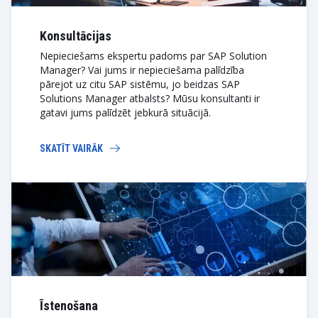
Konsultācijas
Nepieciešams ekspertu padoms par SAP Solution
Manager? Vai jums ir nepieciešama palīdzība
pārejot uz citu SAP sistēmu, jo beidzas SAP
Solutions Manager atbalsts? Mūsu konsultanti ir
gatavi jums palīdzēt jebkurā situācijā.
SKATĪT VAIRĀK
Īstenošana