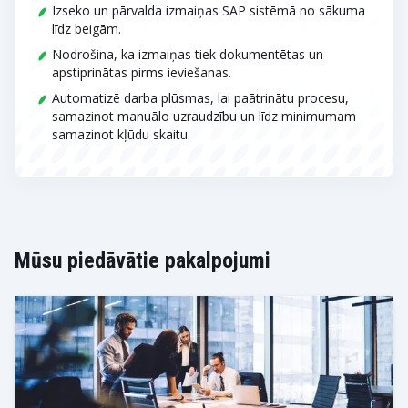
Izseko un pārvalda izmaiņas SAP sistēmā no sākuma
līdz beigām.
Nodrošina, ka izmaiņas tiek dokumentētas un
apstiprinātas pirms ieviešanas.
Automatizē darba plūsmas, lai paātrinātu procesu,
samazinot manuālo uzraudzību un līdz minimumam
samazinot kļūdu skaitu.
Mūsu piedāvātie pakalpojumi