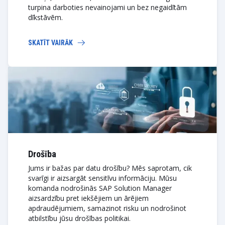
turpina darboties nevainojami un bez negaidītām
dīkstāvēm.
SKATĪT VAIRĀK
Drošība
Jums ir bažas par datu drošību? Mēs saprotam, cik
svarīgi ir aizsargāt sensitīvu informāciju. Mūsu
komanda nodrošinās SAP Solution Manager
aizsardzību pret iekšējiem un ārējiem
apdraudējumiem, samazinot risku un nodrošinot
atbilstību jūsu drošības politikai.