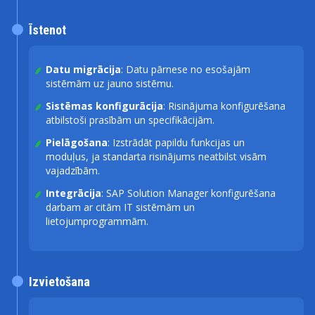
Īstenot
Datu migrācija
: Datu pārnese no esošajām
sistēmām uz jauno sistēmu.
Sistēmas konfigurācija
: Risinājuma konfigurēšana
atbilstoši prasībām un specifikācijām.
Pielāgošana
: Izstrādāt papildu funkcijas un
moduļus, ja standarta risinājums neatbilst visām
vajadzībām.
Integrācija
: SAP Solution Manager konfigurēšana
darbam ar citām IT sistēmām un
lietojumprogrammām.
Izvietošana