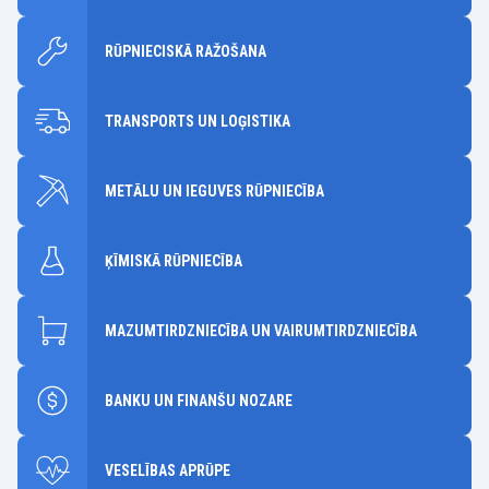
RŪPNIECISKĀ RAŽOŠANA
TRANSPORTS UN LOĢISTIKA
METĀLU UN IEGUVES RŪPNIECĪBA
ĶĪMISKĀ RŪPNIECĪBA
MAZUMTIRDZNIECĪBA UN VAIRUMTIRDZNIECĪBA
BANKU UN FINANŠU NOZARE
VESELĪBAS APRŪPE