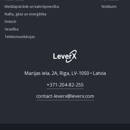
Metālapstrāde un kalnrūpniecība
Notikumi
Nafta, gāze un enerģētika
Fintech
Veselība
Telekomunikācijas
Marijas iela, 2A, Riga, LV-1050 • Latvia
+371-204-82-255
contact-leverx@leverx.com