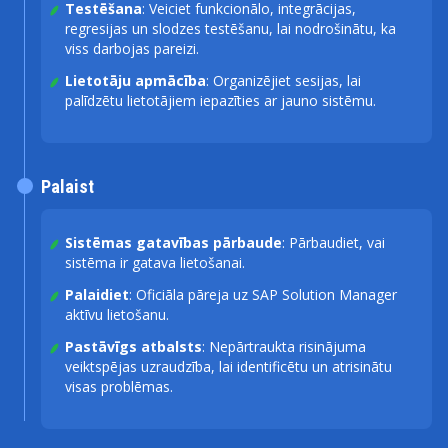
Testēšana
: Veiciet funkcionālo, integrācijas,
regresijas un slodzes testēšanu, lai nodrošinātu, ka
viss darbojas pareizi.
Lietotāju apmācība
: Organizējiet sesijas, lai
palīdzētu lietotājiem iepazīties ar jauno sistēmu.
Palaist
Sistēmas gatavības pārbaude
: Pārbaudiet, vai
sistēma ir gatava lietošanai.
Palaidiet
: Oficiāla pāreja uz SAP Solution Manager
aktīvu lietošanu.
Pastāvīgs atbalsts
: Nepārtraukta risinājuma
veiktspējas uzraudzība, lai identificētu un atrisinātu
visas problēmas.