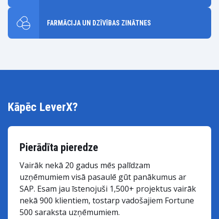
FARMĀCIJA UN DZĪVĪBAS ZINĀTNES
Kāpēc LeverX?
Pierādīta pieredze
Vairāk nekā 20 gadus mēs palīdzam
uzņēmumiem visā pasaulē gūt panākumus ar
SAP. Esam jau īstenojuši 1,500+ projektus vairāk
nekā 900 klientiem, tostarp vadošajiem Fortune
500 saraksta uzņēmumiem.