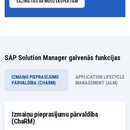
SAZINIETIES AR MŪSU EKSPERTIEM
SAP Solution Manager galvenās funkcijas
IZMAIŅU PIEPRASĪJUMU
APPLICATION LIFECYCLE
PĀRVALDĪBA (CHARM)
MANAGEMENT (ALM)
Izmaiņu pieprasījumu pārvaldība
(ChaRM)