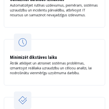
Automatizējiet rutīnas uzdevumus, piemēram, sistēmas
uzraudzību un incidentu pārvaldību, atbrīvojot IT
resursus un samazinot nevajadzīgus izdevumus.
Minimizēt dīkstāves laiku
Ātrāk atklājiet un atrisiniet sistēmas problēmas,
izmantojot reāllaika uzraudzību un cēloņu analīzi, lai
nodrošinātu vienmērīgu uzņēmuma darbību.