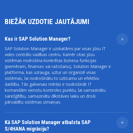
BIEŽĀK UZDOTIE JAUTĀJUMI
Kas ir SAP Solution Manager?
SAP Solution Manager ir uzskatāms par visas jūsu IT
vides centrālo vadības centru. Kamēr citas jūsu
sistēmas nodrošina konkrētas biznesa funkcijas
(piemēram, finanses vai ražošanu), Solution Manager ir
platforma, kas uzrauga, uztur un organizē visas
sistēmas, lai nodrošinātu to uzticamu un efektīvu
darbību. Tās galvenais mērķis ir nodrošināt IT
komandām vienotu kontroles punktu, lai samazinātu
sarežģītību, samazinātu dīkstāves laiku un droši
pārvaldītu sistēmas izmaiņas.
Kā SAP Solution Manager atbalsta SAP
S/4HANA migrāciju?