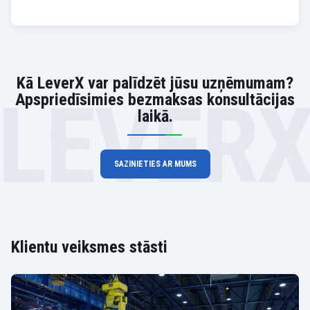
Kā LeverX var palīdzēt jūsu uzņēmumam?
LEVER
Apspriedīsimies bezmaksas konsultācijas
laikā.
SAZINIETIES AR MUMS
Klientu veiksmes stāsti