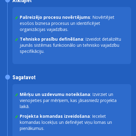
Atklājiet
Pašreizējo procesu novērtējums
: Novērtējiet
esošos biznesa procesus un identificējiet
organizācijas vajadzības.
Tehnisko prasību definēšana
: Izveidot detalizētu
jaunās sistēmas funkcionālo un tehnisko vajadzību
specifikāciju.
Sagatavot
Mērķu un uzdevumu noteikšana
: Izvirziet un
vienojieties par mērķiem, kas jāsasniedz projekta
laikā.
Projekta komandas izveidošana
: Ieceliet
komandas locekļus un definējiet viņu lomas un
pienākumus.