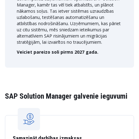
Manager, kamēr tas vēl tiek atbalstīts, un plānot
nākamos soļus. Tas ietver sistēmas uzraudzības
uzlabošanu, testēšanas automatizēšanu un
atbilstības nodrošināšanu. Uzņēmumiem, kas pāriet
uz citu sistēmu, mēs sniedzam ieteikumus par
alternatīviem SAP risinājumiem un migrācijas
stratēģijām, lai izvairītos no traucējumiem.
Veiciet pareizo soli pirms 2027 gada.
SAP Solution Manager galvenie ieguvumi
Samazināt darbības izmaksas