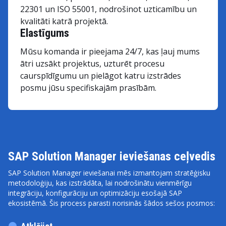
22301 un ISO 55001, nodrošinot uzticamību un
kvalitāti katrā projektā.
Elastīgums
Mūsu komanda ir pieejama 24/7, kas ļauj mums
ātri uzsākt projektus, uzturēt procesu
caurspīdīgumu un pielāgot katru izstrādes
posmu jūsu specifiskajām prasībām.
SAP Solution Manager ieviešanas ceļvedis
SAP Solution Manager ieviešanai mēs izmantojam stratēģisku
metodoloģiju, kas izstrādāta, lai nodrošinātu vienmērīgu
integrāciju, konfigurāciju un optimizāciju esošajā SAP
ekosistēmā. Šis process parasti norisinās šādos sešos posmos: