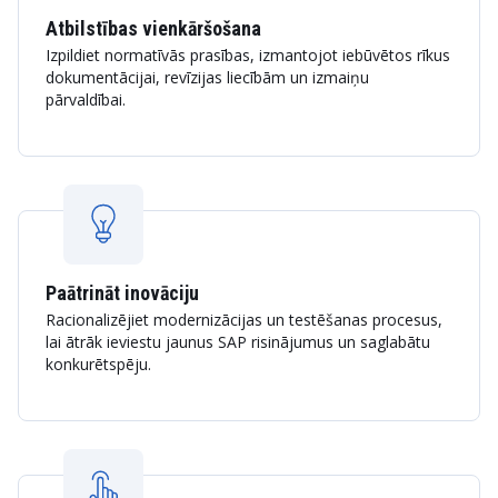
Atbilstības vienkāršošana
Izpildiet normatīvās prasības, izmantojot iebūvētos rīkus
dokumentācijai, revīzijas liecībām un izmaiņu
pārvaldībai.
Paātrināt inovāciju
Racionalizējiet modernizācijas un testēšanas procesus,
lai ātrāk ieviestu jaunus SAP risinājumus un saglabātu
konkurētspēju.