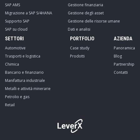
SAP AMS
Gestione finanziaria
Migrazione a SAP S/4HANA
Gestione degli asset
Supporto SAP
Gestione delle risorse umane
SAP su cloud
Dati e analisi
SETTORI
PORTFOLIO
AZIENDA
Automotive
Case study
Panoramica
Trasporti e logistica
Prodotti
Blog
Chimica
Partnership
Bancario e finanziario
Contatti
Manifattura industriale
Metalli e attività minerarie
Petrolio e gas
Retail