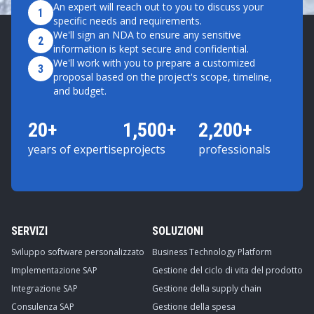
An expert will reach out to you to discuss your
1
specific needs and requirements.
We'll sign an NDA to ensure any sensitive
2
information is kept secure and confidential.
We'll work with you to prepare a customized
3
proposal based on the project's scope, timeline,
and budget.
20+
1,500+
2,200+
years of expertise
projects
professionals
SERVIZI
SOLUZIONI
Sviluppo software personalizzato
Business Technology Platform
Implementazione SAP
Gestione del ciclo di vita del prodotto
Integrazione SAP
Gestione della supply chain
Consulenza SAP
Gestione della spesa