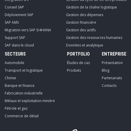
Conseil SAP
Gestion de la chaîne logistique
Déploiement SAP
Gestion des dépenses
SAP AMS
Gestion financière
Migration vers SAP S/4HANA
Gestion des actifs
Support SAP
Gestion des ressources humaines
SAP dans le cloud
Données et analytique
SECTEURS
PORTFOLIO
ENTREPRISE
Automobile
Études de cas
Présentation
Transport et logistique
Produits
Blog
Chimie
Partenariats
Banque et finance
Contacts
Fabrication industrielle
Métaux et exploitation minière
Pétrole et gaz
Commerce de détail