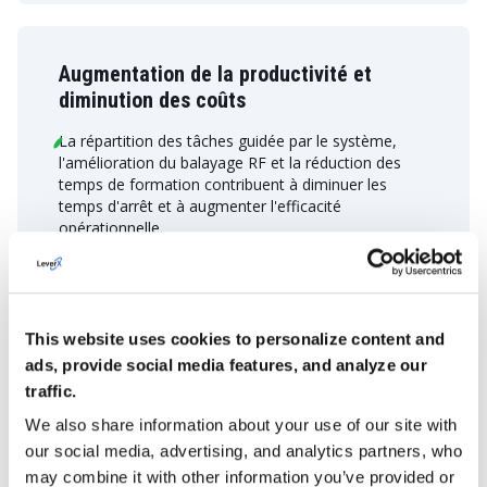
Augmentation de la productivité et
diminution des coûts
La répartition des tâches guidée par le système,
l'amélioration du balayage RF et la réduction des
temps de formation contribuent à diminuer les
temps d'arrêt et à augmenter l'efficacité
opérationnelle.
La conception intuitive et les fonctions de
gamification améliorent la motivation et
l'engagement des employés, maximisant ainsi le
rendement.
This website uses cookies to personalize content and
ads, provide social media features, and analyze our
traffic.
We also share information about your use of our site with
our social media, advertising, and analytics partners, who
Amélioration du contrôle opérationnel
may combine it with other information you’ve provided or