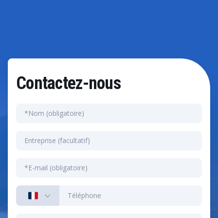
maximale.
développement personnalisé souvent requis par les
solutions mobiles traditionnelles - permet une
réalisation plus rapide des avantages et un retour sur
investissement accéléré.
Contactez-nous