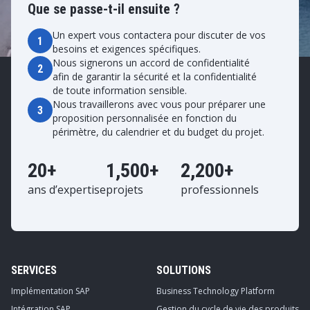
Que se passe-t-il ensuite ?
Un expert vous contactera pour discuter de vos
1
besoins et exigences spécifiques.
Nous signerons un accord de confidentialité
2
afin de garantir la sécurité et la confidentialité
de toute information sensible.
Nous travaillerons avec vous pour préparer une
3
proposition personnalisée en fonction du
périmètre, du calendrier et du budget du projet.
20+
1,500+
2,200+
ans d’expertise
projets
professionnels
SERVICES
SOLUTIONS
Implémentation SAP
Business Technology Platform
Intégration SAP
Gestion du cycle de vie des produits