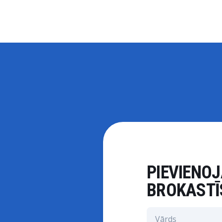
PIEVIENOJ
BROKASTĪ