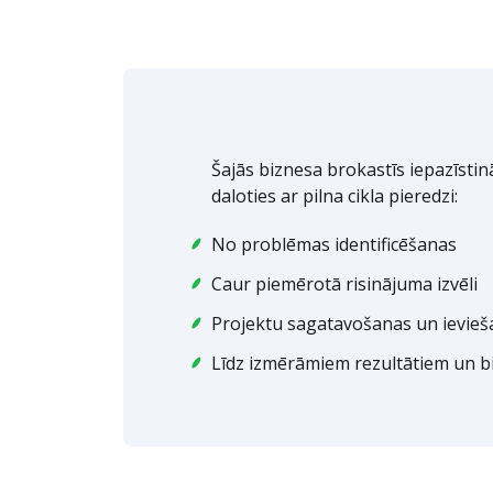
Šajās biznesa brokastīs iepazīsti
daloties ar pilna cikla pieredzi:
No problēmas identificēšanas
Caur piemērotā risinājuma izvēli
Projektu sagatavošanas un ievie
Līdz izmērāmiem rezultātiem un 