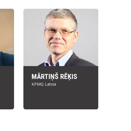
MĀRTIŅŠ RĒĶIS
KPMG Latvia