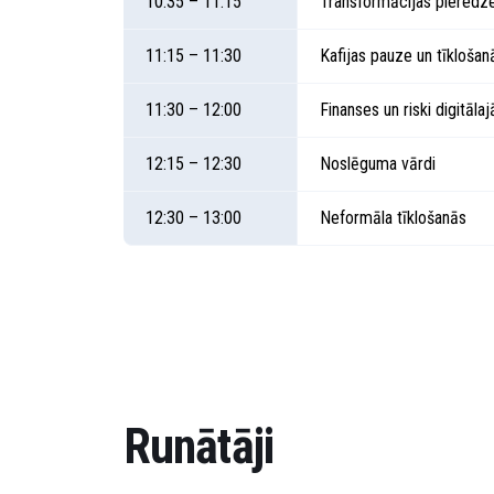
10:35 – 11:15
Transformācijas pieredz
11:15 – 11:30
Kafijas pauze un tīklošan
11:30 – 12:00
Finanses un riski digitāla
12:15 – 12:30
Noslēguma vārdi
12:30 – 13:00
Neformāla tīklošanās
Runātāji