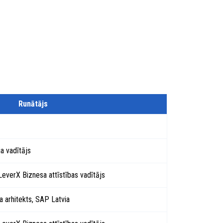
Runātājs
a vadītājs
everX Biznesa attīstības vadītājs
 arhitekts, SAP Latvia