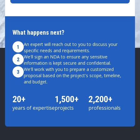
What happens next?
An expert will reach out to you to discuss your
1
specific needs and requirements.
We'll sign an NDA to ensure any sensitive
2
information is kept secure and confidential.
We'll work with you to prepare a customized
3
proposal based on the project's scope, timeline,
and budget.
20+
1,500+
2,200+
years of expertise
projects
professionals