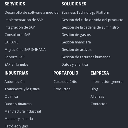
SERVICIOS
SOLUCIONES
Desarrollo de software a medida
Business Technology Platform
Implementación de SAP
Gestión del ciclo de vida del producto
Integración de SAP
Gestión de la cadena de suministro
Consultoría SAP
Gestión de gastos
SAP AMS
Gestión financiera
Migración a SAP S/4HANA
Gestión de activos
Soporte SAP
Gestión de recursos humanos
SAP en la nube
Datos y analítica
INDUSTRIAS
PORTAFOLIO
EMPRESA
Automoción
Casos de éxito
Información general
Transporte y logística
Productos
Blog
Química
Alianzas
Banca y finanzas
Contactos
Manufactura industrial
Metales y minería
Petróleo y gas