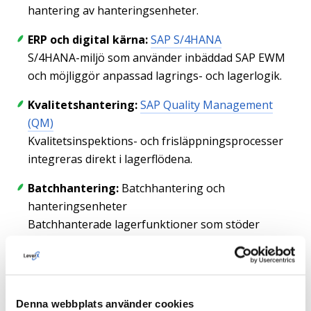
hantering av hanteringsenheter.
ERP och digital kärna:
SAP S/4HANA
S/4HANA-miljö som använder inbäddad SAP EWM
och möjliggör anpassad lagrings- och lagerlogik.
Kvalitetshantering:
SAP Quality Management
(QM)
Kvalitetsinspektions- och frisläppningsprocesser
integreras direkt i lagerflödena.
Batchhantering:
Batchhantering och
hanteringsenheter
Batchhanterade lagerfunktioner som stöder
spårbarhet, efterlevnad och kontrollerad
materialhantering.
Denna webbplats använder cookies