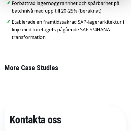
Förbättrad lagernoggrannhet och spårbarhet på
batchnivå med upp till 20-25% (beräknat)
Etablerade en framtidssäkrad SAP-lagerarkitektur i
linje med företagets pågående SAP S/4HANA-
transformation
More Case Studies
Kontakta oss