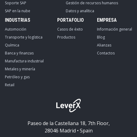
Soporte SAP
Gestión de recursos humanos
SAP en la nube
Datos y analítica
INDUSTRIAS
PORTAFOLIO
EMPRESA
Automoción
Casos de éxito
Información general
Transporte y logística
Productos
Blog
Química
Alianzas
Banca y finanzas
Contactos
Manufactura industrial
Metales y minería
Petróleo y gas
Retail
Paseo de la Castellana 18, 7th Floor,
28046 Madrid • Spain