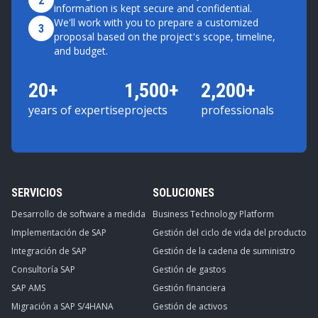
2
information is kept secure and confidential.
We'll work with you to prepare a customized
3
proposal based on the project's scope, timeline,
and budget.
20+
1,500+
2,200+
years of expertise
projects
professionals
SERVICIOS
SOLUCIONES
Desarrollo de software a medida
Business Technology Platform
Implementación de SAP
Gestión del ciclo de vida del producto
Integración de SAP
Gestión de la cadena de suministro
Consultoría SAP
Gestión de gastos
SAP AMS
Gestión financiera
Migración a SAP S/4HANA
Gestión de activos