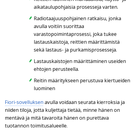
aikataulupohjaisia prosesseja varten.
Radiotaajuuspohjainen ratkaisu, jonka
avulla voitiin suorittaa
varastopoimintaprosessi, joka tukee
lastauskaistoja, reittien määrittämistä
sekä lastaus- ja purkamisprosesseja.
Lastauskaistojen määrittäminen useiden
ehtojen perusteella.
Reitin määritykseen perustuva kiertueiden
luominen
Fiori-sovelluksen
avulla voidaan seurata kierroksia ja
niiden tiloja, jotta kuljettaja tietää, minne hänen on
mentävä ja mitä tavaroita hänen on purettava
tuotannon toimitusalueelle.