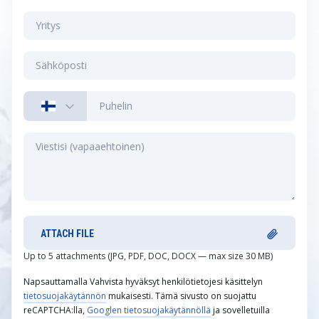
ATTACH FILE
Up to 5 attachments (JPG, PDF, DOC, DOCX — max size 30 MB)
Napsauttamalla Vahvista hyväksyt henkilötietojesi käsittelyn
tietosuojakäytännön
mukaisesti. Tämä sivusto on suojattu
reCAPTCHA:lla,
Googlen tietosuojakäytännöllä
ja sovelletuilla