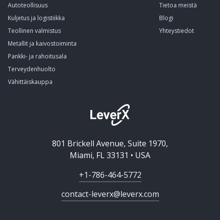
Autoteollisuus
Tietoa meistä
Kuljetus ja logistiikka
Blogi
Teollinen valmistus
Yhteystiedot
Metallit ja kaivostoiminta
Pankki- ja rahoitusala
Terveydenhuolto
Vähittäiskauppa
801 Brickell Avenue, Suite 1970,
Miami, FL 33131 • USA
+1-786-464-5772
contact-leverx@leverx.com