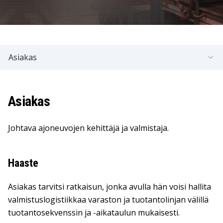
Asiakas
Asiakas
Johtava ajoneuvojen kehittäjä ja valmistaja.
Haaste
Asiakas tarvitsi ratkaisun, jonka avulla hän voisi hallita
valmistuslogistiikkaa varaston ja tuotantolinjan välillä
tuotantosekvenssin ja -aikataulun mukaisesti.