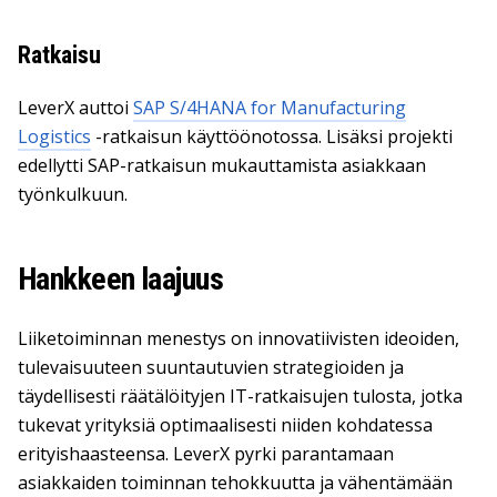
Ratkaisu
LeverX auttoi
SAP S/4HANA for Manufacturing
Logistics
-ratkaisun käyttöönotossa. Lisäksi projekti
edellytti SAP-ratkaisun mukauttamista asiakkaan
työnkulkuun.
Hankkeen laajuus
Liiketoiminnan menestys on innovatiivisten ideoiden,
tulevaisuuteen suuntautuvien strategioiden ja
täydellisesti räätälöityjen IT-ratkaisujen tulosta, jotka
tukevat yrityksiä optimaalisesti niiden kohdatessa
erityishaasteensa. LeverX pyrki parantamaan
asiakkaiden toiminnan tehokkuutta ja vähentämään