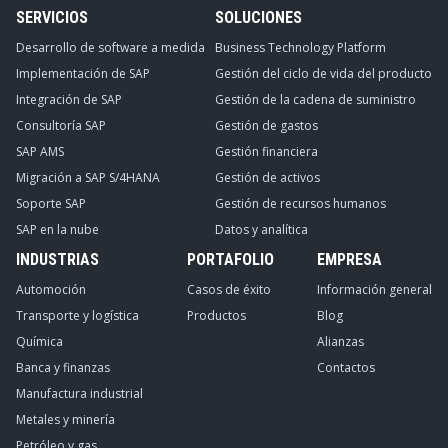
SERVICIOS
SOLUCIONES
Desarrollo de software a medida
Business Technology Platform
Implementación de SAP
Gestión del ciclo de vida del producto
Integración de SAP
Gestión de la cadena de suministro
Consultoría SAP
Gestión de gastos
SAP AMS
Gestión financiera
Migración a SAP S/4HANA
Gestión de activos
Soporte SAP
Gestión de recursos humanos
SAP en la nube
Datos y analítica
INDUSTRIAS
PORTAFOLIO
EMPRESA
Automoción
Casos de éxito
Información general
Transporte y logística
Productos
Blog
Química
Alianzas
Banca y finanzas
Contactos
Manufactura industrial
Metales y minería
Petróleo y gas