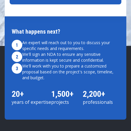
What happens next?
An expert will reach out to you to discuss your
1
specific needs and requirements.
We'll sign an NDA to ensure any sensitive
2
information is kept secure and confidential.
We'll work with you to prepare a customized
3
proposal based on the project's scope, timeline,
and budget.
20+
1,500+
2,200+
years of expertise
projects
professionals