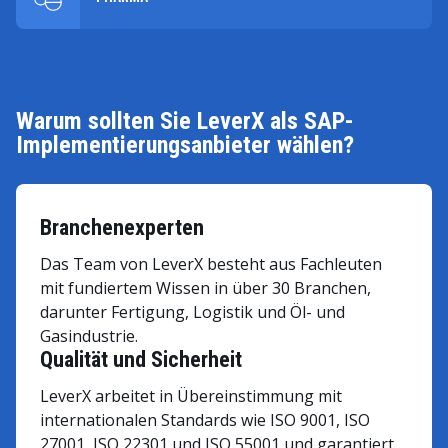
Warum sollten Sie LeverX als SAP-
Implementierungsanbieter wählen?
Branchenexperten
Das Team von LeverX besteht aus Fachleuten
mit fundiertem Wissen in über 30 Branchen,
darunter Fertigung, Logistik und Öl- und
Gasindustrie.
Qualität und Sicherheit
LeverX arbeitet in Übereinstimmung mit
internationalen Standards wie ISO 9001, ISO
27001, ISO 22301 und ISO 55001 und garantiert