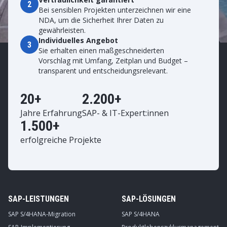
2
Bei sensiblen Projekten unterzeichnen wir eine
NDA, um die Sicherheit Ihrer Daten zu
gewährleisten.
Individuelles Angebot
3
Sie erhalten einen maßgeschneiderten
Vorschlag mit Umfang, Zeitplan und Budget –
transparent und entscheidungsrelevant.
20+
2.200+
Jahre Erfahrung
SAP- & IT-Expert:innen
1.500+
erfolgreiche Projekte
SAP-LEISTUNGEN
SAP-LÖSUNGEN
SAP S/4HANA-Migration
SAP S/4HANA