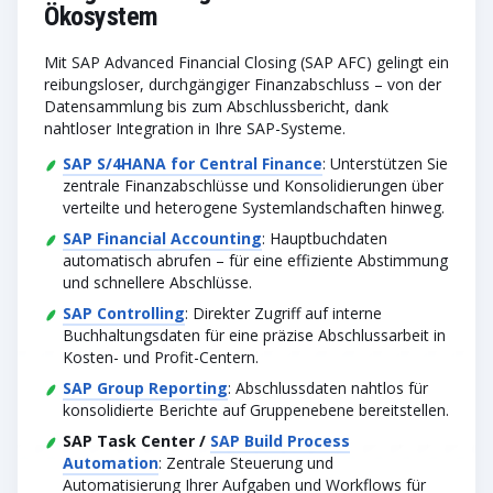
Ökosystem
Mit SAP Advanced Financial Closing (SAP AFC) gelingt ein
reibungsloser, durchgängiger Finanzabschluss – von der
Datensammlung bis zum Abschlussbericht, dank
nahtloser Integration in Ihre SAP-Systeme.
SAP S/4HANA for Central Finance
: Unterstützen Sie
zentrale Finanzabschlüsse und Konsolidierungen über
verteilte und heterogene Systemlandschaften hinweg.
SAP Financial Accounting
: Hauptbuchdaten
automatisch abrufen – für eine effiziente Abstimmung
und schnellere Abschlüsse.
SAP Controlling
: Direkter Zugriff auf interne
Buchhaltungsdaten für eine präzise Abschlussarbeit in
Kosten- und Profit-Centern.
SAP Group Reporting
: Abschlussdaten nahtlos für
konsolidierte Berichte auf Gruppenebene bereitstellen.
SAP Task Center /
SAP Build Process
Automation
: Zentrale Steuerung und
Automatisierung Ihrer Aufgaben und Workflows für