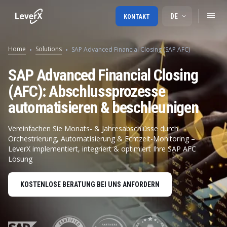
DE
KONTAKT
Home
Solutions
SAP Advanced Financial Closing (SAP AFC)
SAP Advanced Financial Closing
(AFC): Abschlussprozesse
automatisieren & beschleunigen
Vereinfachen Sie Monats- & Jahresabschlüsse durch
Orchestrierung, Automatisierung & Echtzeit-Monitoring –
LeverX implementiert, integriert & optimiert Ihre SAP AFC
Lösung
KOSTENLOSE BERATUNG BEI UNS ANFORDERN