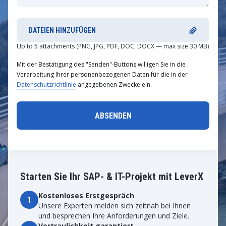
DATEIEN HINZUFÜGEN
Up to 5 attachments (PNG, JPG, PDF, DOC, DOCX — max size 30 MB)
Mit der Bestätigung des "Senden"-Buttons willigen Sie in die
Verarbeitung Ihrer personenbezogenen Daten für die in der
Datenschutzrichtlinie
angegebenen Zwecke ein.
Starten Sie Ihr SAP- & IT-Projekt mit LeverX
Kostenloses Erstgespräch
1
Unsere Experten melden sich zeitnah bei Ihnen
und besprechen Ihre Anforderungen und Ziele.
Vertraulichkeit garantiert