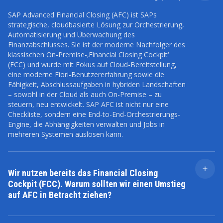
SAP Advanced Financial Closing (AFC) ist SAPs
strategische, cloudbasierte Lösung zur Orchestrierung,
Automatisierung und Überwachung des
Finanzabschlusses. Sie ist der moderne Nachfolger des
klassischen On-Premise-‚Financial Closing Cockpit‘
(FCC) und wurde mit Fokus auf Cloud-Bereitstellung,
eine moderne Fiori-Benutzererfahrung sowie die
Fähigkeit, Abschlussaufgaben in hybriden Landschaften
– sowohl in der Cloud als auch On-Premise – zu
steuern, neu entwickelt. SAP AFC ist nicht nur eine
Checkliste, sondern eine End-to-End-Orchestrierungs-
Engine, die Abhängigkeiten verwalten und Jobs in
mehreren Systemen auslösen kann.
Wir nutzen bereits das Financial Closing
Cockpit (FCC). Warum sollten wir einen Umstieg
auf AFC in Betracht ziehen?
AFC bietet drei wesentliche Vorteile gegenüber dem