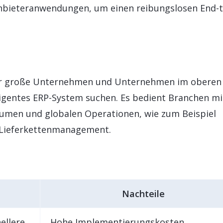
anbieteranwendungen, um einen reibungslosen End-t
für große Unternehmen und Unternehmen im oberen
elligentes ERP-System suchen. Es bedient Branchen mi
umen und globalen Operationen, wie zum Beispiel
d Lieferkettenmanagement.
Nachteile
ellere
Hohe Implementierungskosten.