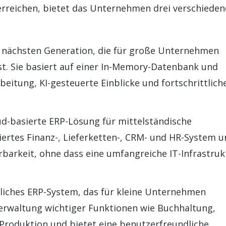
reichen, bietet das Unternehmen drei verschieden
r nächsten Generation, die für große Unternehmen
st. Sie basiert auf einer In-Memory-Datenbank und
beitung, KI-gesteuerte Einblicke und fortschrittlich
ud-basierte ERP-Lösung für mittelständische
iertes Finanz-, Lieferketten-, CRM- und HR-System 
erbarkeit, ohne dass eine umfangreiche IT-Infrastruk
gliches ERP-System, das für kleine Unternehmen
 Verwaltung wichtiger Funktionen wie Buchhaltung,
Produktion und bietet eine benutzerfreundliche,