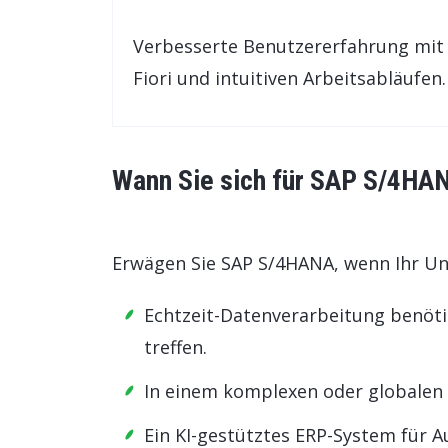
Verbesserte Benutzererfahrung mit
Fiori und intuitiven Arbeitsabläufen.
Wann Sie sich für SAP S/4HAN
Erwägen Sie SAP S/4HANA, wenn Ihr U
Echtzeit-Datenverarbeitung benöti
treffen.
In einem komplexen oder globalen 
Ein KI-gestütztes ERP-System für A