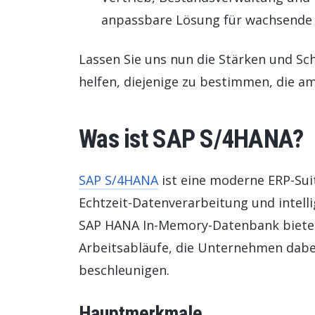
anpassbare Lösung für wachsende
Lassen Sie uns nun die Stärken und S
helfen, diejenige zu bestimmen, die a
Was ist SAP S/4HANA?
SAP S/4HANA
ist eine moderne ERP-Suit
Echtzeit-Datenverarbeitung und intell
SAP HANA In-Memory-Datenbank bietet 
Arbeitsabläufe, die Unternehmen dabei
beschleunigen.
Hauptmerkmale