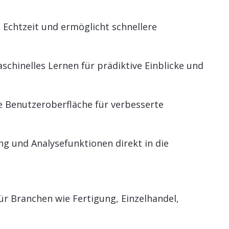
Echtzeit und ermöglicht schnellere
schinelles Lernen für prädiktive Einblicke und
e Benutzeroberfläche für verbesserte
ng und Analysefunktionen direkt in die
ür Branchen wie Fertigung, Einzelhandel,