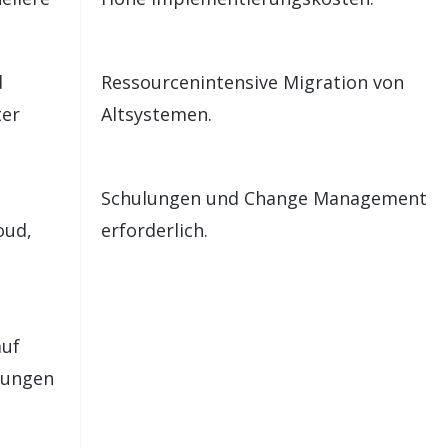
d
Ressourcenintensive Migration von
ter
Altsystemen.
Schulungen und Change Management
oud,
erforderlich.
auf
rungen