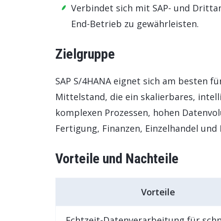
Verbindet sich mit SAP- und Dritt
End-Betrieb zu gewährleisten.
Zielgruppe
SAP S/4HANA eignet sich am besten 
Mittelstand, die ein skalierbares, int
komplexen Prozessen, hohen Datenvol
Fertigung, Finanzen, Einzelhandel un
Vorteile und Nachteile
Vorteile
Echtzeit-Datenverarbeitung für schn