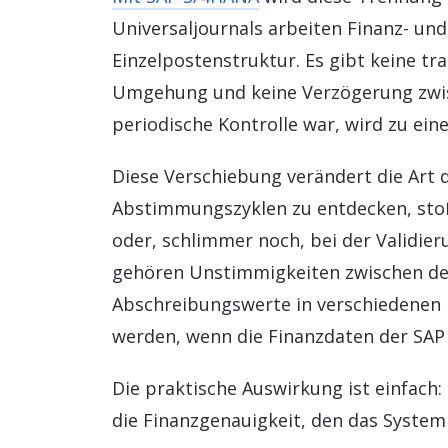
Universaljournals arbeiten Finanz- un
Einzelpostenstruktur. Es gibt keine t
Umgehung und keine Verzögerung zwis
periodische Kontrolle war, wird zu ein
Diese Verschiebung verändert die Art 
Abstimmungszyklen zu entdecken, sto
oder, schlimmer noch, bei der Validie
gehören Unstimmigkeiten zwischen de
Abschreibungswerte in verschiedenen B
werden, wenn die Finanzdaten der SAP 
Die praktische Auswirkung ist einfach:
die Finanzgenauigkeit, den das Syste