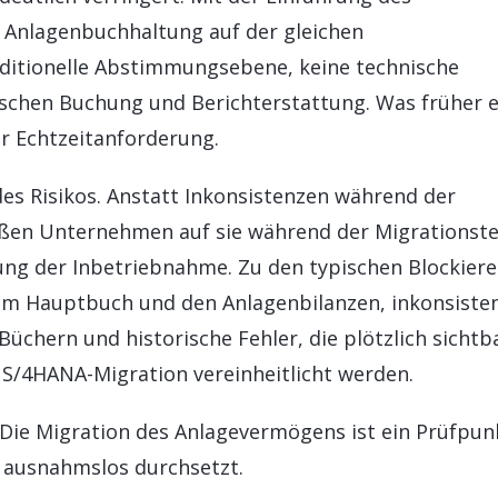
d Anlagenbuchhaltung auf der gleichen
raditionelle Abstimmungsebene, keine technische
chen Buchung und Berichterstattung. Was früher e
er Echtzeitanforderung.
des Risikos. Anstatt Inkonsistenzen während der
ßen Unternehmen auf sie während der Migrationste
rung der Inbetriebnahme. Zu den typischen Blockier
m Hauptbuch und den Anlagenbilanzen, inkonsiste
üchern und historische Fehler, die plötzlich sichtb
S/4HANA-Migration vereinheitlicht werden.
 Die Migration des Anlagevermögens ist ein Prüfpun
m ausnahmslos durchsetzt.