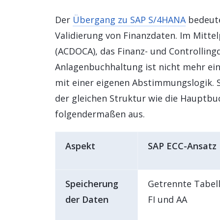
Der
Übergang zu SAP S/4HANA
bedeute
Validierung von Finanzdaten. Im Mitte
(ACDOCA), das Finanz- und Controllingd
Anlagenbuchhaltung ist nicht mehr e
mit einer eigenen Abstimmungslogik. S
der gleichen Struktur wie die Hauptbu
folgendermaßen aus.
Aspekt
SAP ECC-Ansatz
Speicherung
Getrennte Tabell
der Daten
FI und AA