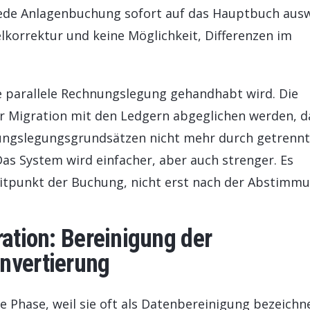
h jede Anlagenbuchung sofort auf das Hauptbuch ausw
lkorrektur und keine Möglichkeit, Differenzen im
ie parallele Rechnungslegung gehandhabt wird. Die
 Migration mit den Ledgern abgeglichen werden, d
ngslegungsgrundsätzen nicht mehr durch getrenn
as System wird einfacher, aber auch strenger. Es
eitpunkt der Buchung, nicht erst nach der Abstimmu
ration: Bereinigung der
nvertierung
 Phase, weil sie oft als Datenbereinigung bezeichn