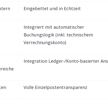
xtern
Eingebettet und in Echtzeit
Integriert mit automatischer
Buchungslogik (inkl. technischem
Verrechnungskonto)
Integration Ledger-/Konto-basierter An
reiche
ten
Volle Einzelpostentransparenz