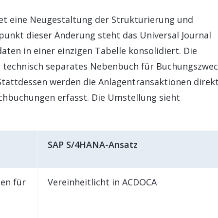
t eine Neugestaltung der Strukturierung und
lpunkt dieser Änderung steht das Universal Journal
aten in einer einzigen Tabelle konsolidiert. Die
in technisch separates Nebenbuch für Buchungszwe
tattdessen werden die Anlagentransaktionen direkt
chbuchungen erfasst. Die Umstellung sieht
SAP S/4HANA-Ansatz
en für
Vereinheitlicht in ACDOCA