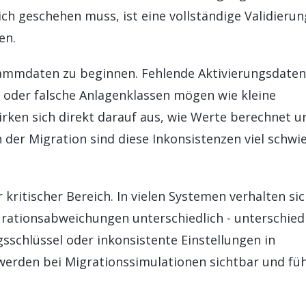
ich geschehen muss, ist eine vollständige Validierun
en.
ammdaten zu beginnen. Fehlende Aktivierungsdaten
 oder falsche Anlagenklassen mögen wie kleine
rken sich direkt darauf aus, wie Werte berechnet u
er Migration sind diese Inkonsistenzen viel schwie
 kritischer Bereich. In vielen Systemen verhalten si
rationsabweichungen unterschiedlich - unterschied
schlüssel oder inkonsistente Einstellungen in
werden bei Migrationssimulationen sichtbar und fü