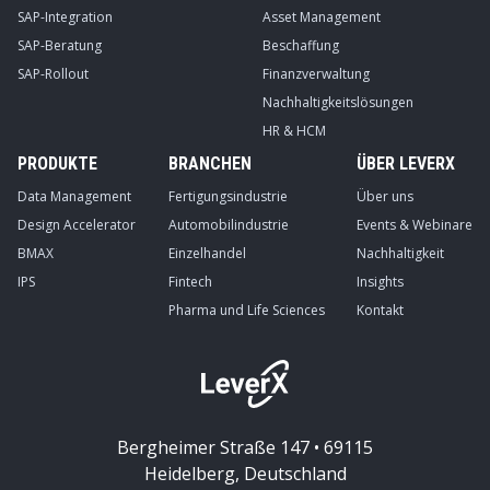
SAP-Integration
Asset Management
SAP-Beratung
Beschaffung
SAP-Rollout
Finanzverwaltung
Nachhaltigkeitslösungen
HR & HCM
PRODUKTE
BRANCHEN
ÜBER LEVERX
Data Management
Fertigungsindustrie
Über uns
Design Accelerator
Automobilindustrie
Events & Webinare
BMAX
Einzelhandel
Nachhaltigkeit
IPS
Fintech
Insights
Pharma und Life Sciences
Kontakt
Bergheimer Straße 147 • 69115
Heidelberg, Deutschland