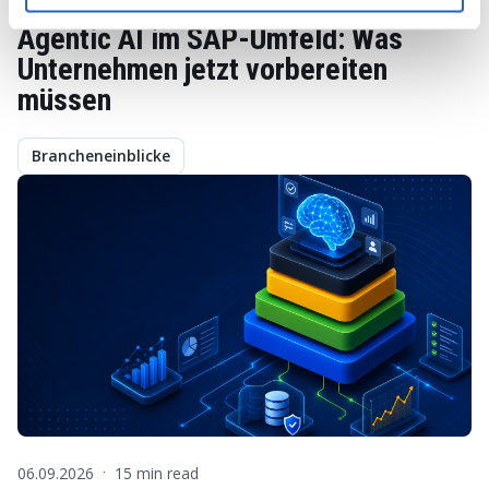
06.09.2026
15 min read
·
Agentic AI im SAP-Umfeld: Was
Unternehmen jetzt vorbereiten
müssen
Brancheneinblicke
06.09.2026
15 min read
·