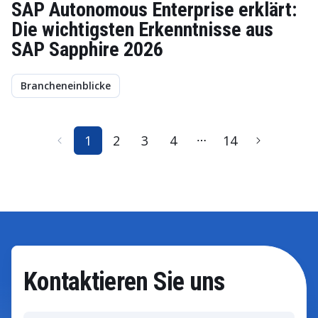
SAP Autonomous Enterprise erklärt:
Die wichtigsten Erkenntnisse aus
SAP Sapphire 2026
Brancheneinblicke
1
2
3
4
14
Kontaktieren Sie uns