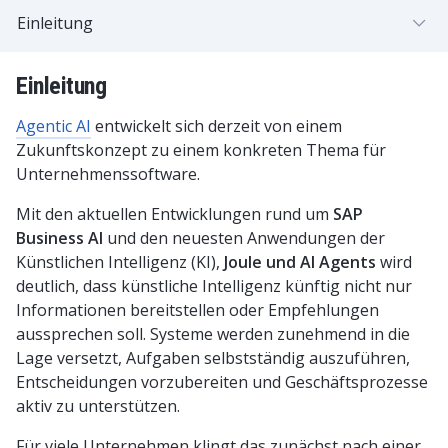
Einleitung
Einleitung
Agentic AI
entwickelt sich derzeit von einem
Zukunftskonzept zu einem konkreten Thema für
Unternehmenssoftware.
Mit den aktuellen Entwicklungen rund um
SAP
Business AI
und den neuesten Anwendungen der
Künstlichen Intelligenz (KI),
Joule und AI Agents
wird
deutlich, dass künstliche Intelligenz künftig nicht nur
Informationen bereitstellen oder Empfehlungen
aussprechen soll. Systeme werden zunehmend in die
Lage versetzt, Aufgaben selbstständig auszuführen,
Entscheidungen vorzubereiten und Geschäftsprozesse
aktiv zu unterstützen.
Für viele Unternehmen klingt das zunächst nach einer