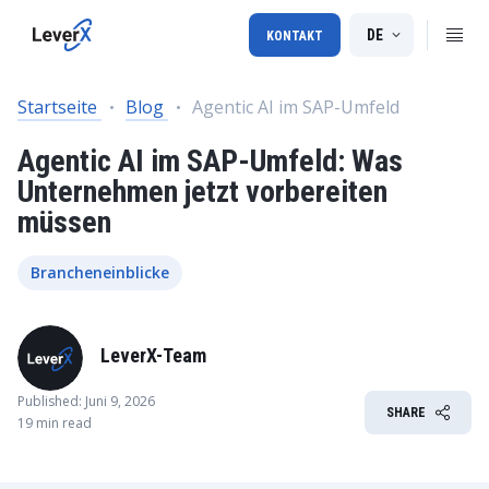
DE
KONTAKT
Startseite
Blog
Agentic AI im SAP-Umfeld
Agentic AI im SAP-Umfeld: Was
Unternehmen jetzt vorbereiten
müssen
Brancheneinblicke
LeverX-Team
Published: Juni 9, 2026
SHARE
19 min read