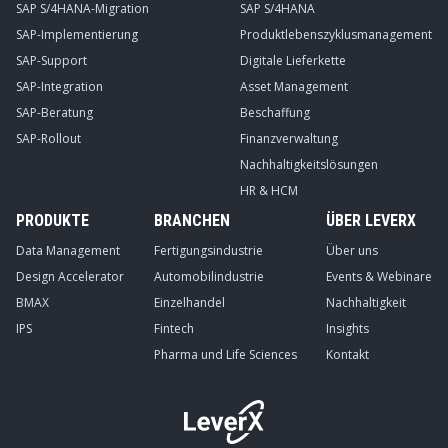
SAP S/4HANA-Migration
SAP S/4HANA
SAP-Implementierung
Produktlebenszyklusmanagement
SAP-Support
Digitale Lieferkette
SAP-Integration
Asset Management
SAP-Beratung
Beschaffung
SAP-Rollout
Finanzverwaltung
Nachhaltigkeitslösungen
HR & HCM
PRODUKTE
BRANCHEN
ÜBER LEVERX
Data Management
Fertigungsindustrie
Über uns
Design Accelerator
Automobilindustrie
Events & Webinare
BMAX
Einzelhandel
Nachhaltigkeit
IPS
Fintech
Insights
Pharma und Life Sciences
Kontakt