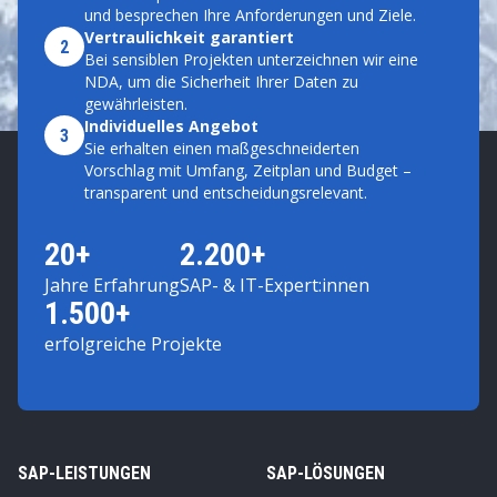
und besprechen Ihre Anforderungen und Ziele.
Vertraulichkeit garantiert
2
Bei sensiblen Projekten unterzeichnen wir eine
NDA, um die Sicherheit Ihrer Daten zu
gewährleisten.
Individuelles Angebot
3
Sie erhalten einen maßgeschneiderten
Vorschlag mit Umfang, Zeitplan und Budget –
transparent und entscheidungsrelevant.
20+
2.200+
Jahre Erfahrung
SAP- & IT-Expert:innen
1.500+
erfolgreiche Projekte
SAP-LEISTUNGEN
SAP-LÖSUNGEN