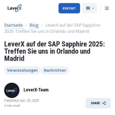
DE
KONTAKT
Startseite
Blog
LeverX auf der SAP Sapphire
2025: Treffen Sie uns in Orlando und Madrid
LeverX auf der SAP Sapphire 2025:
Treffen Sie uns in Orlando und
Madrid
Veranstaltungen
Nachrichten
LeverX-Team
Published: Apr. 25, 2025
SHARE
2 min read