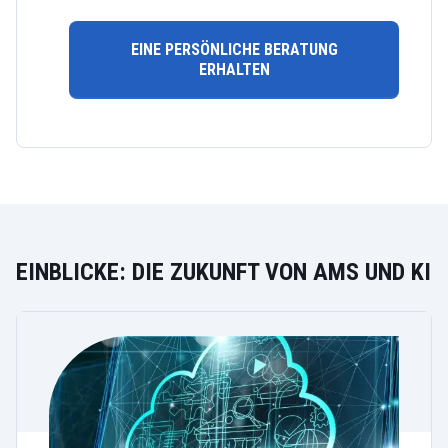
EINE PERSÖNLICHE BERATUNG
ERHALTEN
EINBLICKE: DIE ZUKUNFT VON AMS UND KI