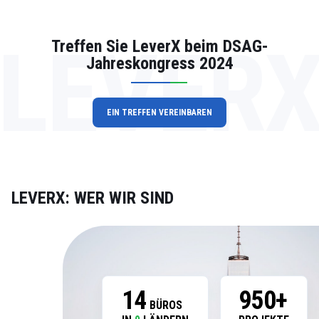
LEVER
Treffen Sie LeverX beim DSAG-
Jahreskongress 2024
EIN TREFFEN VEREINBAREN
LEVERX: WER WIR SIND
14
950+
BÜROS