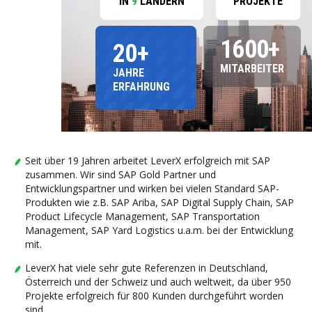
IN
9
LÄNDERN
PROJEKTE
1600+
20+
MITARBEITER
JAHRE
ERFAHRUNG
Seit über 19 Jahren arbeitet LeverX erfolgreich mit SAP
zusammen. Wir sind SAP Gold Partner und
Entwicklungspartner und wirken bei vielen Standard SAP-
Produkten wie z.B. SAP Ariba, SAP Digital Supply Chain, SAP
Product Lifecycle Management, SAP Transportation
Management, SAP Yard Logistics u.a.m. bei der Entwicklung
mit.
LeverX hat viele sehr gute Referenzen in Deutschland,
Österreich und der Schweiz und auch weltweit, da über 950
Projekte erfolgreich für 800 Kunden durchgeführt worden
sind.