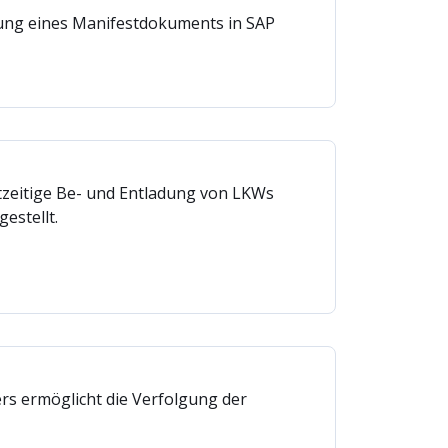
gung eines Manifestdokuments in SAP
tzeitige Be- und Entladung von LKWs
estellt.
ers ermöglicht die Verfolgung der