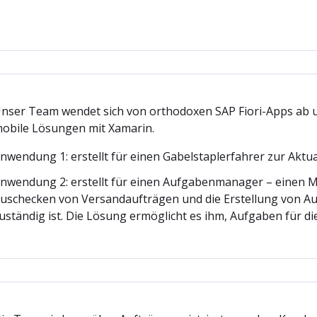
nser Team wendet sich von orthodoxen SAP Fiori-Apps ab 
obile Lösungen mit Xamarin.
nwendung 1: erstellt für einen Gabelstaplerfahrer zur Aktu
nwendung 2: erstellt für einen Aufgabenmanager – einen Mit
uschecken von Versandaufträgen und die Erstellung von Au
uständig ist. Die Lösung ermöglicht es ihm, Aufgaben für di