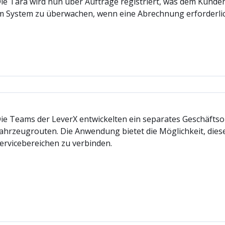
ie Tara wird nun über Aufträge registriert, was dem Kunde
m System zu überwachen, wenn eine Abrechnung erforderlich
ie Teams der LeverX entwickelten ein separates Geschäftso
ahrzeugrouten. Die Anwendung bietet die Möglichkeit, diese
ervicebereichen zu verbinden.