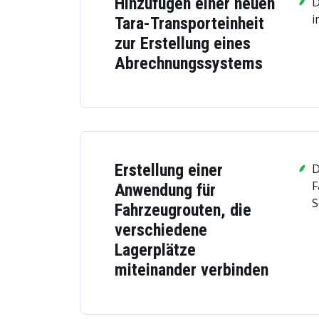
Hinzufügen einer neuen
D
i
Tara-Transporteinheit
zur Erstellung eines
Abrechnungssystems
Erstellung einer
D
F
Anwendung für
S
Fahrzeugrouten, die
verschiedene
Lagerplätze
miteinander verbinden