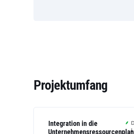
Projektumfang
Integration in die
D
L
Unternehmensressourcenplan