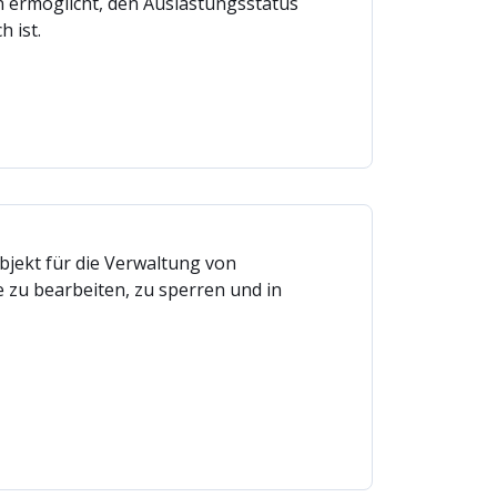
n ermöglicht, den Auslastungsstatus
 ist.
bjekt für die Verwaltung von
 zu bearbeiten, zu sperren und in