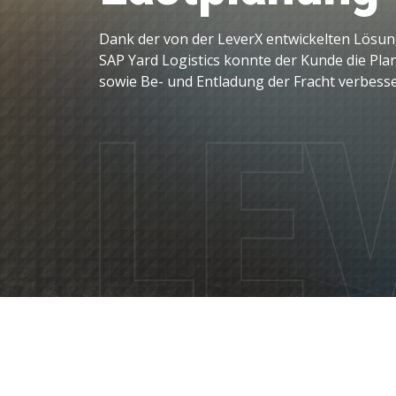
Personalmanagement
Dank der von der LeverX entwickelten Lösun
SAP Yard Logistics konnte der Kunde die Pl
Daten und Analysen
sowie Be- und Entladung der Fracht verbesse
Nachhaltigkeitslösungen