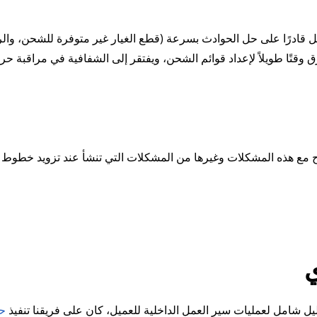
ل قادرًا على حل الحوادث بسرعة (قطع الغيار غير متوفرة للشحن، وال
 وقتًا طويلاً لإعداد قوائم الشحن، ويفتقر إلى الشفافية في مراقبة حر
ح مع هذه المشكلات وغيرها من المشكلات التي تنشأ عند تزويد خطوط الإ
ي
ليل شامل لعمليات سير العمل الداخلية للعميل، كان على فريقنا تنفيذ
حل tics