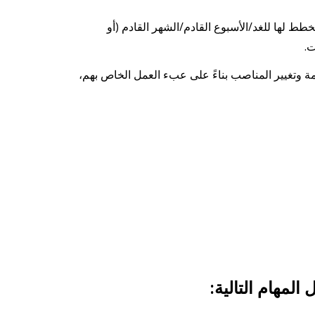
ت المخطط لها للغد/الأسبوع القادم/الشهر القادم (أو
ت.
ة وتغيير المناصب بناءً على عبء العمل الخاص بهم،
لمهام التالية: