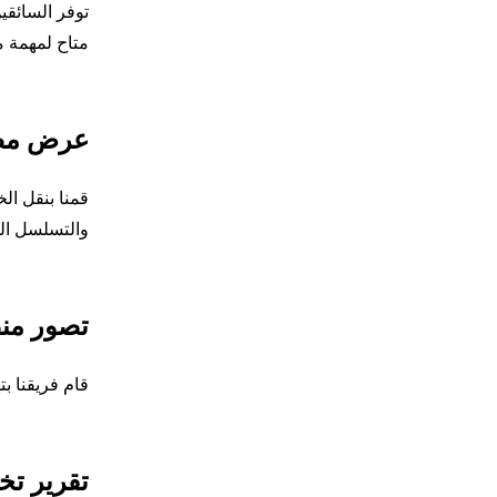
متاح لمهمة ما 
عرض مطال
قمنا بنقل ال
والتسلسل ال
تصور منص
قام فريقنا بتهيئة خريطة المصنع با
تقرير ت