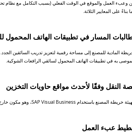
بناءً على المعايير الثلاثة.
بات المسار في تطبيقات الهاتف المحمول لل
خريطة المادية للمصنع إلى مساحة رقمية لتعزيز تدريب السائقين الجدد
موصى به في تطبيقات الهاتف المحمول لسائقي الرافعات الشوكية.
ة النقل وفقًا لأحدث مواقع حاويات التخزين
ستخدام SAP Visual Business، وهو مكون خارج الصندوق مضمن في SAP Yard Logistics.
خطيط عبء العمل