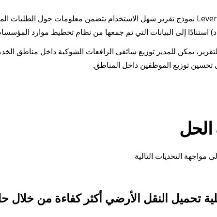
أنشأ خبراء LeverX نموذج تقرير سهل الاستخدام يتضمن معلومات حول الطلبا
) استنادًا إلى البيانات التي تم جمعها من نظام تخطيط موارد المؤسسا
تقرير، يمكن للمدير توزيع سائقي الرافعات الشوكية داخل مناطق الخدم
 تحسين توزيع الموظفين داخل المناطق.
لحل
ى مواجهة التحديات التالية
ة تحميل النقل الأرضي أكثر كفاءة من خلال حل ا