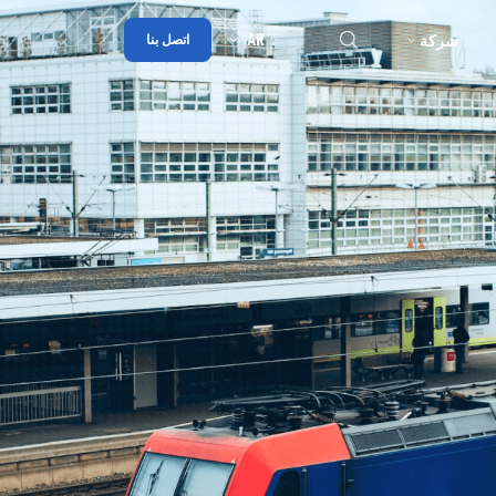
AR
شركة
اتصل بنا
ملخص
مدونة
شراكة
الجوائز
جهات الاتصال