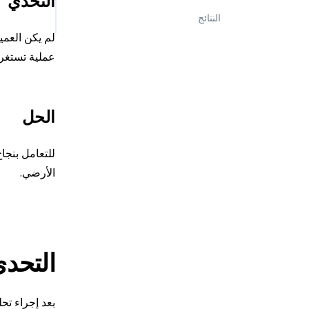
التحدي
النتائج
لم يكن العمي
عملية تستغرق
الحل
للتعامل بنجا
الأرضي.
التحد
بعد إجراء تح