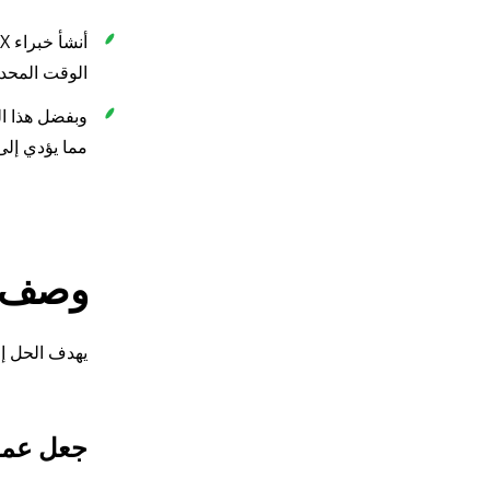
الوقت المحدد
وبفضل هذا ال
مما يؤدي إلى
وصف ا
يهدف الحل إل
جعل عملي