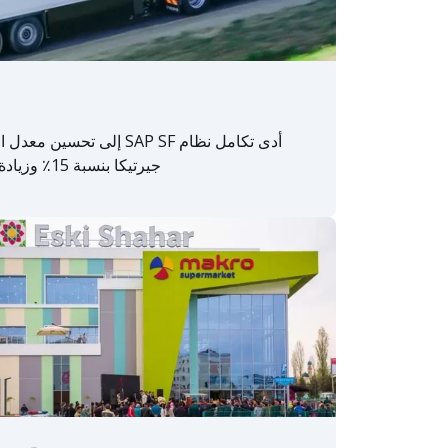
أدى تكامل نظام SAP SF إلى
جيرتيكا بنسبة 15٪ وزيادة الكفاءة التشغيلية بنسبة 20٪.