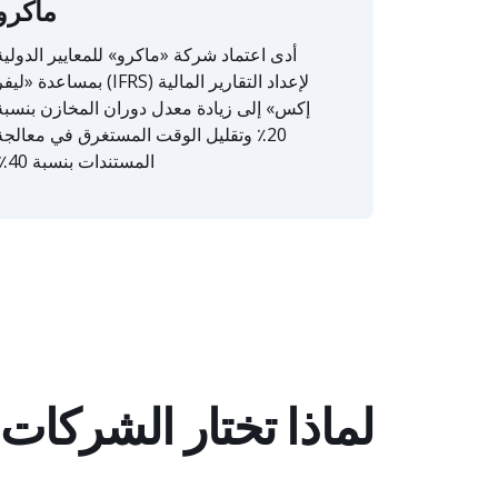
ماكرو
أدى اعتماد شركة «ماكرو» للمعايير الدولية
لإعداد التقارير المالية (IFRS) بمساعدة «لي
إكس» إلى زيادة معدل دوران المخازن بنسبة
20٪ وتقليل الوقت المستغرق في معالجة
المستندات بنسبة 40٪.
لماذا تختار الشركات في 