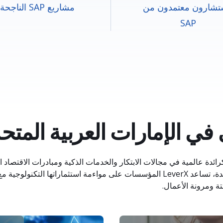
شارون معتمدون من
مشاريع SAP الناجحة
SAP
في الإمارات العربية المتح
رائدة عالمية في مجالات الابتكار والخدمات الذكية ومبادرات الاقتصاد 
شريكًا موثوقًا لشركة SAP في الإمارات العربية المتحدة، تساعد LeverX المؤسسات على مواءمة استثماراته
تة ومرونة الأعمال.