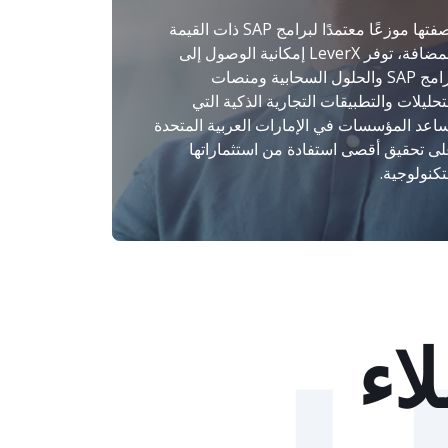
بصفتها موزعًا معتمدًا لبرامج SAP ذات القيمة
المضافة، توفر LeverX إمكانية الوصول إلى
برامج SAP والحلول السحابية ومنصات
تحليلات والتطبيقات التجارية الذكية التي
اعد المؤسسات في الإمارات العربية المتحدة
ى تحقيق أقصى استفادة من استثماراتها
تكنولوجية.
اء