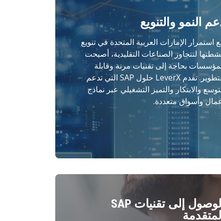
عم النمو والتنويع
 استمرار الإمارات العربية المتحدة في تنويع
شطتها لتتجاوز الصناعات التقليدية، أصبحت
مؤسسات بحاجة إلى تقنيات مرنة وقابلة
للتطوير. تقدم LeverX حلول SAP التي تدعم
توسع والابتكار والتميز التشغيلي عبر نماذج
مال وأسواق متعددة.
الوصول إلى تقنيات SAP
لمتقدمة