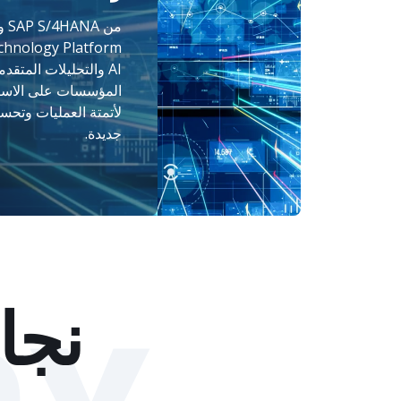
المؤسسات على الاستفا
لأتمتة العمليات وتحس
جديدة.
نجا