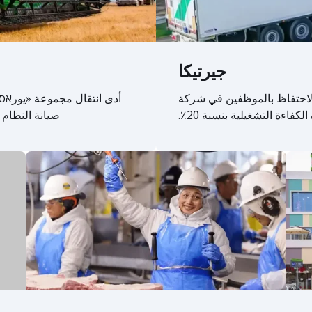
جيرتيكا
 تحسين معدل الاحتفاظ بالموظفين في شركة
صيانة النظام بنسبة 10% وتحسين اتساق ا