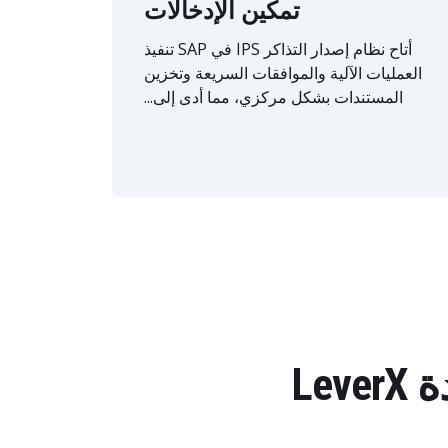
تمكين الإدخالات
أتاح نظام إصدار التذاكر IPS في SAP تنفيذ
العمليات الآلية والموافقات السريعة وتخزين
المستندات بشكل مركزي، مما أدى إلى...
Le