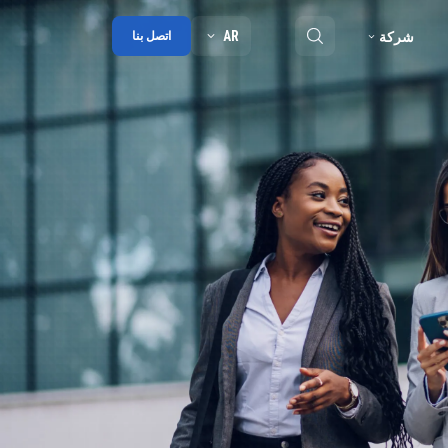
AR
شركة
اتصل بنا
ملخص
مدونة
شراكة
الجوائز
جهات الاتصال