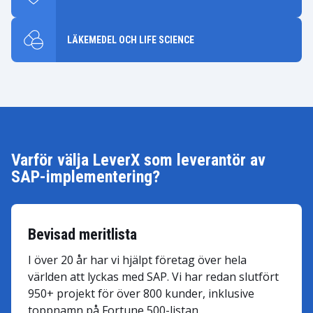
LÄKEMEDEL OCH LIFE SCIENCE
Varför välja LeverX som leverantör av
SAP-implementering?
Bevisad meritlista
I över 20 år har vi hjälpt företag över hela
världen att lyckas med SAP. Vi har redan slutfört
950+ projekt för över 800 kunder, inklusive
toppnamn på Fortune 500-listan.