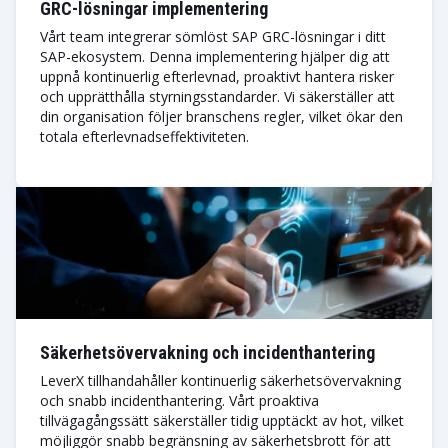
GRC-lösningar implementering
Vårt team integrerar sömlöst SAP GRC-lösningar i ditt
SAP-ekosystem. Denna implementering hjälper dig att
uppnå kontinuerlig efterlevnad, proaktivt hantera risker
och upprätthålla styrningsstandarder. Vi säkerställer att
din organisation följer branschens regler, vilket ökar den
totala efterlevnadseffektiviteten.
Säkerhetsövervakning och incidenthantering
LeverX tillhandahåller kontinuerlig säkerhetsövervakning
och snabb incidenthantering. Vårt proaktiva
tillvägagångssätt säkerställer tidig upptäckt av hot, vilket
möjliggör snabb begränsning av säkerhetsbrott för att