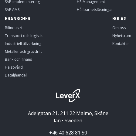
SAP-implementering
HR Management
SAP AMS
Hållbarhetslösningar
BRANSCHER
BOLAG
Bilindustri
Om oss
Transport och logistik
Nyhetsrum
Industriell tillverkning
Kontakter
Metaller och gruvdrift
Bank och finans
Hälsovård
Detaljhandel
Adelgatan 21, 211 22 Malmö, Skåne
län • Sweden
+46 40 628 81 50