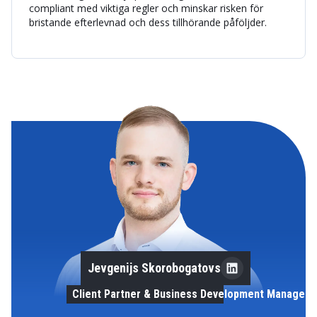
compliant med viktiga regler och minskar risken för
bristande efterlevnad och dess tillhörande påföljder.
Jevgenijs Skorobogatovs
Client Partner & Business Development Manager