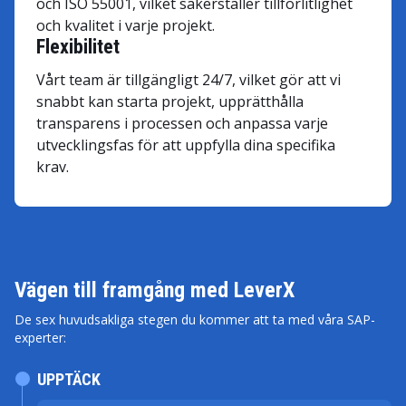
och ISO 55001, vilket säkerställer tillförlitlighet
och kvalitet i varje projekt.
Flexibilitet
Vårt team är tillgängligt 24/7, vilket gör att vi
snabbt kan starta projekt, upprätthålla
transparens i processen och anpassa varje
utvecklingsfas för att uppfylla dina specifika
krav.
Vägen till framgång med LeverX
De sex huvudsakliga stegen du kommer att ta med våra SAP-
experter:
UPPTÄCK