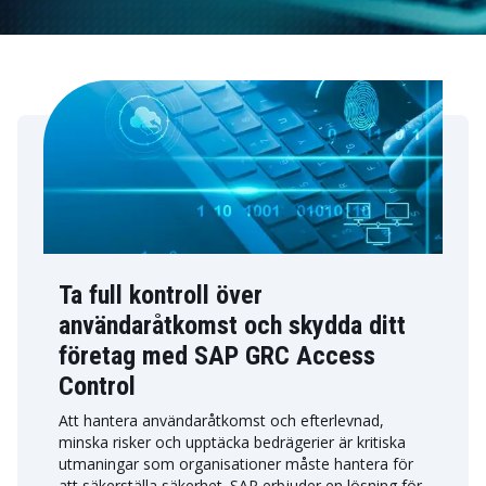
Ta full kontroll över
användaråtkomst och skydda ditt
företag med SAP GRC Access
Control
Att hantera användaråtkomst och efterlevnad,
minska risker och upptäcka bedrägerier är kritiska
utmaningar som organisationer måste hantera för
att säkerställa säkerhet. SAP erbjuder en lösning för