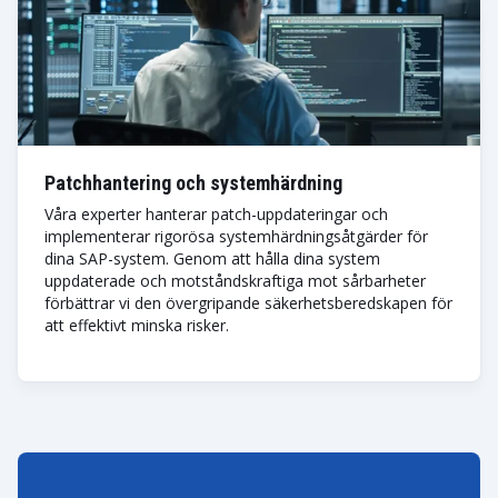
Patchhantering och systemhärdning
Våra experter hanterar patch-uppdateringar och
implementerar rigorösa systemhärdningsåtgärder för
dina SAP-system. Genom att hålla dina system
uppdaterade och motståndskraftiga mot sårbarheter
förbättrar vi den övergripande säkerhetsberedskapen för
att effektivt minska risker.