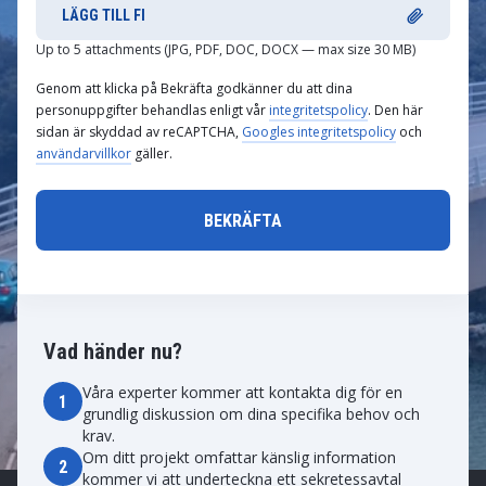
LÄGG TILL FI
Up to 5 attachments (JPG, PDF, DOC, DOCX — max size 30 MB)
Genom att klicka på Bekräfta godkänner du att dina
personuppgifter behandlas enligt vår
integritetspolicy
. Den här
sidan är skyddad av reCAPTCHA,
Googles integritetspolicy
och
användarvillkor
gäller.
Vad händer nu?
Våra experter kommer att kontakta dig för en
1
grundlig diskussion om dina specifika behov och
krav.
Om ditt projekt omfattar känslig information
2
kommer vi att underteckna ett sekretessavtal