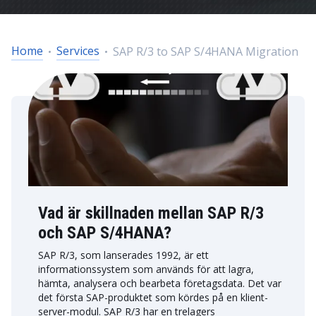
Home
Services
SAP R/3 to SAP S/4HANA Migration
Vad är skillnaden mellan SAP R/3
och SAP S/4HANA?
SAP R/3, som lanserades 1992, är ett
informationssystem som används för att lagra,
hämta, analysera och bearbeta företagsdata. Det var
det första SAP-produktet som kördes på en klient-
server-modul. SAP R/3 har en trelagers