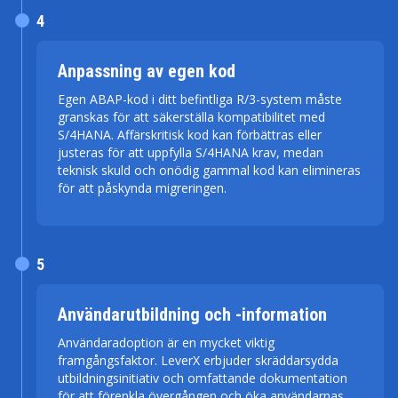
4
Anpassning av egen kod
Egen ABAP-kod i ditt befintliga R/3-system måste
granskas för att säkerställa kompatibilitet med
S/4HANA. Affärskritisk kod kan förbättras eller
justeras för att uppfylla S/4HANA krav, medan
teknisk skuld och onödig gammal kod kan elimineras
för att påskynda migreringen.
5
Användarutbildning och -information
Användaradoption är en mycket viktig
framgångsfaktor. LeverX erbjuder skräddarsydda
utbildningsinitiativ och omfattande dokumentation
för att förenkla övergången och öka användarnas