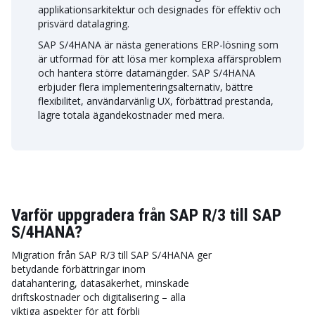
applikationsarkitektur och designades för effektiv och
prisvärd datalagring.
SAP S/4HANA är nästa generations ERP-lösning som
är utformad för att lösa mer komplexa affärsproblem
och hantera större datamängder. SAP S/4HANA
erbjuder flera implementeringsalternativ, bättre
flexibilitet, användarvänlig UX, förbättrad prestanda,
lägre totala ägandekostnader med mera.
Varför uppgradera från SAP R/3 till SAP
S/4HANA?
Migration från SAP R/3 till SAP S/4HANA ger
betydande förbättringar inom
datahantering, datasäkerhet, minskade
driftskostnader och digitalisering – alla
viktiga aspekter för att förbli