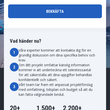
Vad händer nu?
Våra experter kommer att kontakta dig för en
1
grundlig diskussion om dina specifika behov och
krav.
Om ditt projekt omfattar känslig information
2
kommer vi att underteckna ett sekretessavtal
för att säkerställa att dina uppgifter behandlas
konfidentiellt och säkert.
Vårt team tar fram ett anpassat projektförslag
3
med omfattning, tidsplan och budget så att du
kan fatta välgrundade beslut.
20+
1,500+
2,200+