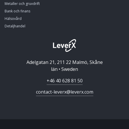
Metaller och gruvdrift
Bank och finans
Hälsovård
Detaljhandel
Adelgatan 21, 211 22 Malmö, Skåne
län • Sweden
+46 40 628 81 50
contact-leverx@leverx.com