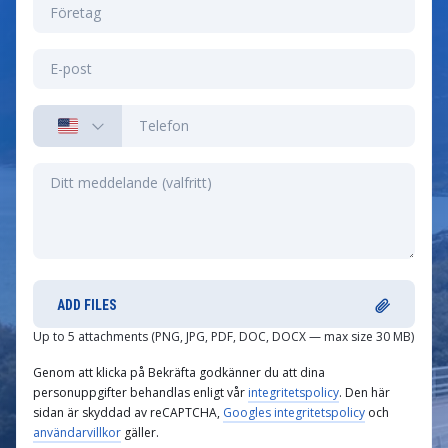
ADD FILES
Up to 5 attachments (PNG, JPG, PDF, DOC, DOCX — max size 30 MB)
Genom att klicka på Bekräfta godkänner du att dina
personuppgifter behandlas enligt vår
integritetspolicy
. Den här
sidan är skyddad av reCAPTCHA,
Googles integritetspolicy
och
användarvillkor
gäller.