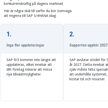
konkurrenskraftig på dagens marknad.
Här är några skäl till varför du bör överväga
att migrera till SAP S/4HANA idag:
1.
2.
Inga fler uppdateringar
Supporten upphör 2027
SAP R/3 kommer inte längre att
SAP avslutar stödet för 
uppdateras, vilket innebär att
år 2027. Detta innebär a
ditt företag riskerar att missa
själv måste hitta speciali
nya tillväxtmöjligheter.
att underhålla systemet, 
kostar tid och resurser.