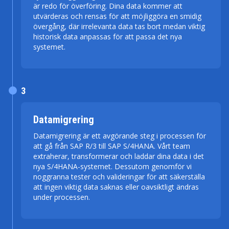
är redo för överföring. Dina data kommer att
utvärderas och rensas för att möjliggöra en smidig
övergång, där irrelevanta data tas bort medan viktig
historisk data anpassas för att passa det nya
systemet.
3
Datamigrering
Datamigrering är ett avgörande steg i processen för
att gå från SAP R/3 till SAP S/4HANA. Vårt team
extraherar, transformerar och laddar dina data i det
nya S/4HANA-systemet. Dessutom genomför vi
noggranna tester och valideringar för att säkerställa
att ingen viktig data saknas eller oavsiktligt ändras
under processen.