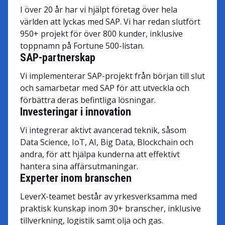
I över 20 år har vi hjälpt företag över hela
världen att lyckas med SAP. Vi har redan slutfört
950+ projekt för över 800 kunder, inklusive
toppnamn på Fortune 500-listan.
SAP-partnerskap
Vi implementerar SAP-projekt från början till slut
och samarbetar med SAP för att utveckla och
förbättra deras befintliga lösningar.
Investeringar i innovation
Vi integrerar aktivt avancerad teknik, såsom
Data Science, IoT, AI, Big Data, Blockchain och
andra, för att hjälpa kunderna att effektivt
hantera sina affärsutmaningar.
Experter inom branschen
LeverX-teamet består av yrkesverksamma med
praktisk kunskap inom 30+ branscher, inklusive
tillverkning, logistik samt olja och gas.