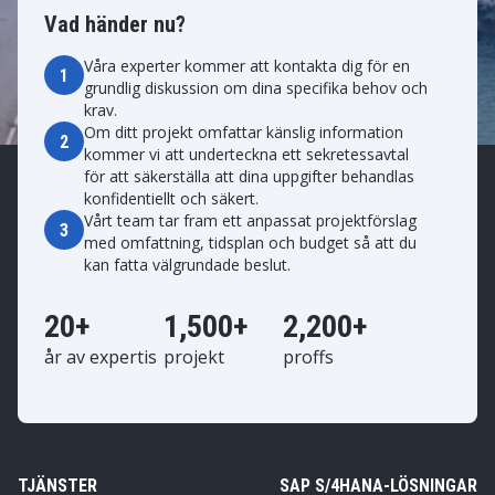
Vad händer nu?
Våra experter kommer att kontakta dig för en
1
grundlig diskussion om dina specifika behov och
krav.
Om ditt projekt omfattar känslig information
2
kommer vi att underteckna ett sekretessavtal
för att säkerställa att dina uppgifter behandlas
konfidentiellt och säkert.
Vårt team tar fram ett anpassat projektförslag
3
med omfattning, tidsplan och budget så att du
kan fatta välgrundade beslut.
20+
1,500+
2,200+
år av expertis
projekt
proffs
TJÄNSTER
SAP S/4HANA-LÖSNINGAR