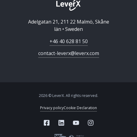
Adelgatan 21, 211 22 Malmö, Skåne
län • Sweden
+46 40 628 81 50
contact-leverx@leverx.com
2026 © LeverX. All rights reserved.
Privacy policy
Cookie Declaration