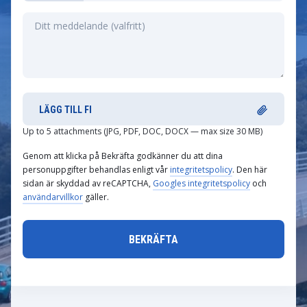
LÄGG TILL FI
Up to 5 attachments (JPG, PDF, DOC, DOCX — max size 30 MB)
Genom att klicka på Bekräfta godkänner du att dina
personuppgifter behandlas enligt vår
integritetspolicy
. Den här
sidan är skyddad av reCAPTCHA,
Googles integritetspolicy
och
användarvillkor
gäller.