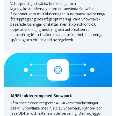
Vi hjälper dig att sänka beräknings- och
lagringskostnaderna genom att använda Snowflake-
funktioner som multiklusterlager, automatisk avbrytning/
återupptagning och frågeoptimering. Våra Snowflake-
baserade lösningar omfattar även åtkomstkontroll,
objektmärkning, granskning och automatiserad
dataledning för att säkerställa datasäkerhet, hantering,
spårning och efterlevnad av regelverk.
AI/ML-aktivering med Snowpark
Våra specialister integrerar AI/ML-arbetsbelastningar
direkt i Snowflake med hjälp av Snowpark, Python- och
Java UDF:er och extern modellservering. Det möjliggör