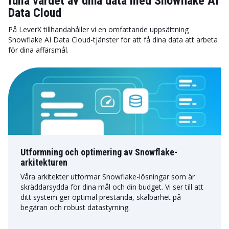
fulla värdet av dina data med Snowflake AI
Data Cloud
På LeverX tillhandahåller vi en omfattande uppsättning
Snowflake AI Data Cloud-tjänster för att få dina data att arbeta
för dina affärsmål.
Utformning och optimering av Snowflake-
arkitekturen
Våra arkitekter utformar Snowflake-lösningar som är
skräddarsydda för dina mål och din budget. Vi ser till att
ditt system ger optimal prestanda, skalbarhet på
begäran och robust datastyrning.