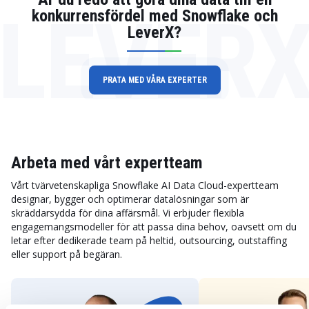
LEVER
konkurrensfördel med Snowflake och
LeverX?
PRATA MED VÅRA EXPERTER
Arbeta med vårt expertteam
Vårt tvärvetenskapliga Snowflake AI Data Cloud-expertteam
designar, bygger och optimerar datalösningar som är
skräddarsydda för dina affärsmål. Vi erbjuder flexibla
engagemangsmodeller för att passa dina behov, oavsett om du
letar efter dedikerade team på heltid, outsourcing, outstaffing
eller support på begäran.