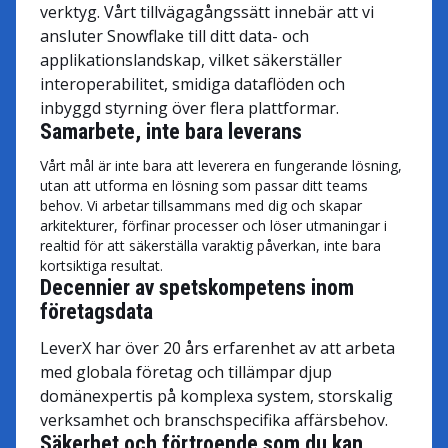
verktyg. Vårt tillvägagångssätt innebär att vi
ansluter Snowflake till ditt data- och
applikationslandskap, vilket säkerställer
interoperabilitet, smidiga dataflöden och
inbyggd styrning över flera plattformar.
Samarbete, inte bara leverans
Vårt mål är inte bara att leverera en fungerande lösning,
utan att utforma en lösning som passar ditt teams
behov. Vi arbetar tillsammans med dig och skapar
arkitekturer, förfinar processer och löser utmaningar i
realtid för att säkerställa varaktig påverkan, inte bara
kortsiktiga resultat.
Decennier av spetskompetens inom
företagsdata
LeverX har över 20 års erfarenhet av att arbeta
med globala företag och tillämpar djup
domänexpertis på komplexa system, storskalig
verksamhet och branschspecifika affärsbehov.
Säkerhet och förtroende som du kan