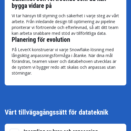
bygga vidare på
Vi tar hänsyn till styrning och säkerhet i varje steg av vårt
arbete. Från inledande design till optimering av pipeline
prioriterar vi förtroende och efterlevnad, så att ditt team
kan arbeta snabbare med stöd av tillförlitliga data.
Planering för evolution
På LeverX konstruerar vi varje Snowflake-lösning med
långsiktig anpassningsförmåga i åtanke. När dina mål
förändras, teamen växer och databehoven utvecklas är
de system vi bygger redo att skalas och anpassas utan
störningar.
Vårt tillvägagångssätt för datateknik