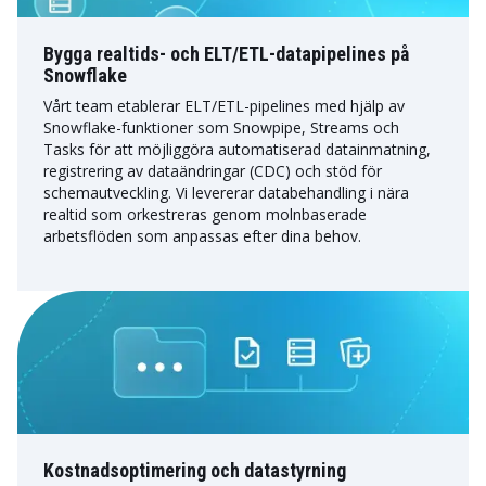
Bygga realtids- och ELT/ETL-datapipelines på
Snowflake
Vårt team etablerar ELT/ETL-pipelines med hjälp av
Snowflake-funktioner som Snowpipe, Streams och
Tasks för att möjliggöra automatiserad datainmatning,
registrering av dataändringar (CDC) och stöd för
schemautveckling. Vi levererar databehandling i nära
realtid som orkestreras genom molnbaserade
arbetsflöden som anpassas efter dina behov.
Kostnadsoptimering och datastyrning