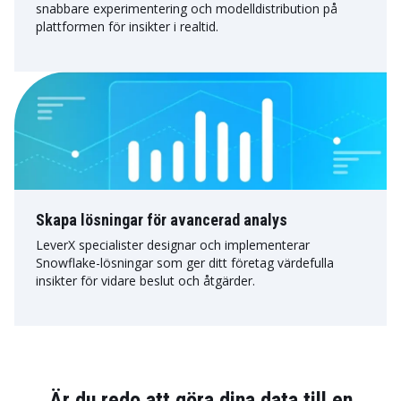
snabbare experimentering och modelldistribution på
plattformen för insikter i realtid.
Skapa lösningar för avancerad analys
LeverX specialister designar och implementerar
Snowflake-lösningar som ger ditt företag värdefulla
insikter för vidare beslut och åtgärder.
Är du redo att göra dina data till en