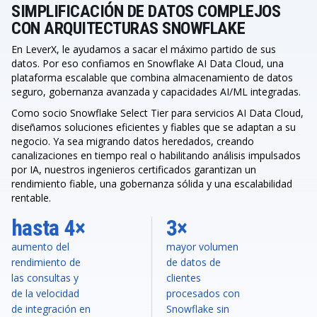
SIMPLIFICACIÓN DE DATOS COMPLEJOS
CON ARQUITECTURAS SNOWFLAKE
En LeverX, le ayudamos a sacar el máximo partido de sus
datos. Por eso confiamos en Snowflake AI Data Cloud, una
plataforma escalable que combina almacenamiento de datos
seguro, gobernanza avanzada y capacidades AI/ML integradas.
Como socio Snowflake Select Tier para servicios AI Data Cloud,
diseñamos soluciones eficientes y fiables que se adaptan a su
negocio. Ya sea migrando datos heredados, creando
canalizaciones en tiempo real o habilitando análisis impulsados
por IA, nuestros ingenieros certificados garantizan un
rendimiento fiable, una gobernanza sólida y una escalabilidad
rentable.
hasta 4×
3×
aumento del
mayor volumen
rendimiento de
de datos de
las consultas y
clientes
de la velocidad
procesados con
de integración en
Snowflake sin