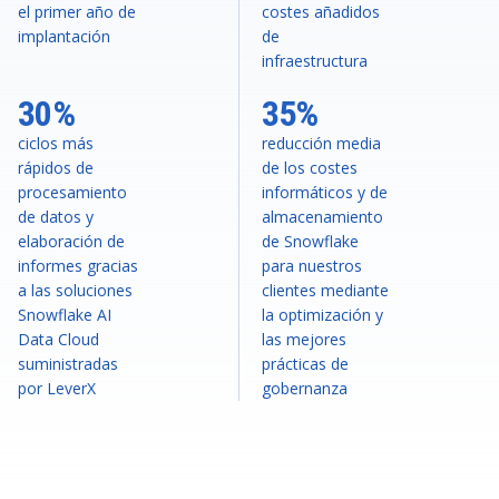
el primer año de
costes añadidos
implantación
de
infraestructura
30%
35%
ciclos más
reducción media
rápidos de
de los costes
procesamiento
informáticos y de
de datos y
almacenamiento
elaboración de
de Snowflake
informes gracias
para nuestros
a las soluciones
clientes mediante
Snowflake AI
la optimización y
Data Cloud
las mejores
suministradas
prácticas de
por LeverX
gobernanza