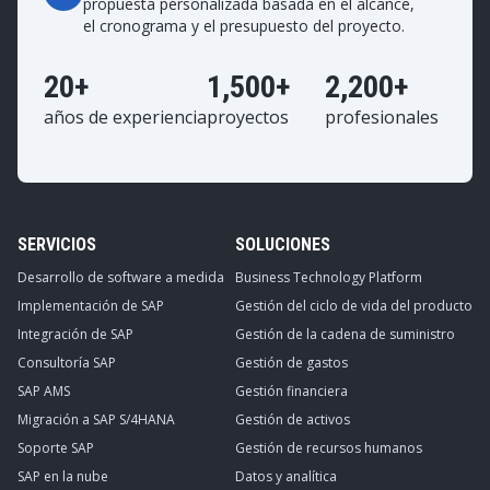
propuesta personalizada basada en el alcance,
el cronograma y el presupuesto del proyecto.
20+
1,500+
2,200+
años de experiencia
proyectos
profesionales
SERVICIOS
SOLUCIONES
Desarrollo de software a medida
Business Technology Platform
Implementación de SAP
Gestión del ciclo de vida del producto
Integración de SAP
Gestión de la cadena de suministro
Consultoría SAP
Gestión de gastos
SAP AMS
Gestión financiera
Migración a SAP S/4HANA
Gestión de activos
Soporte SAP
Gestión de recursos humanos
SAP en la nube
Datos y analítica