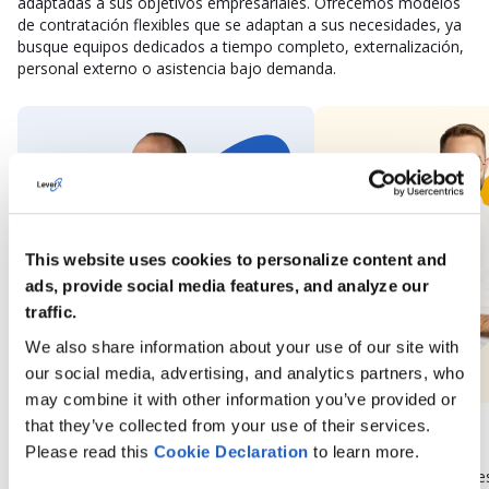
adaptadas a sus objetivos empresariales. Ofrecemos modelos
de contratación flexibles que se adaptan a sus necesidades, ya
busque equipos dedicados a tiempo completo, externalización,
personal externo o asistencia bajo demanda.
This website uses cookies to personalize content and
ads, provide social media features, and analyze our
traffic.
We also share information about your use of our site with
our social media, advertising, and analytics partners, who
may combine it with other information you’ve provided or
that they’ve collected from your use of their services.
Arquitectos de datos
Ingenieros de datos
Please read this
Cookie
Declaration
to learn more.
Expertos en el diseño de plataformas
Especialistas en el des