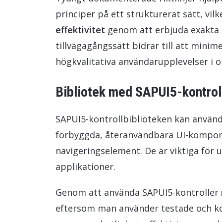
principer på ett strukturerat sätt,
vilk
effektivitet
genom att erbjuda exakta i
tillvägagångssätt bidrar till att mini
högkvalitativa användarupplevelser i o
Bibliotek med SAPUI5-kontrol
SAPUI5-kontrollbiblioteken kan använda
förbyggda, återanvändbara UI-kompone
navigeringselement. De är viktiga för 
applikationer.
Genom att använda SAPUI5-kontroller
eftersom man använder testade och ko