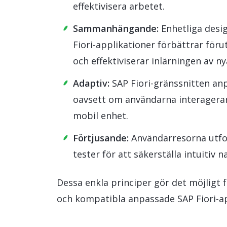
effektivisera arbetet.
Sammanhängande:
Enhetliga des
Fiori-applikationer förbättrar för
och effektiviserar inlärningen av ny
Adaptiv:
SAP Fiori-gränssnitten anp
oavsett om användarna interagerar 
mobil enhet.
Förtjusande:
Användarresorna utfo
tester för att säkerställa intuitiv 
Dessa enkla principer gör det möjligt 
och kompatibla anpassade SAP Fiori-app