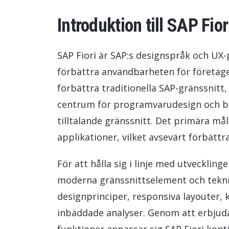
Introduktion till SAP Fio
SAP Fiori är SAP:s designspråk och UX-
förbättra användbarheten för företage
förbättra traditionella SAP-gränssnitt
centrum för programvarudesign och bet
tilltalande gränssnitt. Det primära mål
applikationer, vilket avsevärt förbättr
För att hålla sig i linje med utvecklin
moderna gränssnittselement och teknik
designprinciper, responsiva layouter,
inbäddade analyser. Genom att erbjuda 