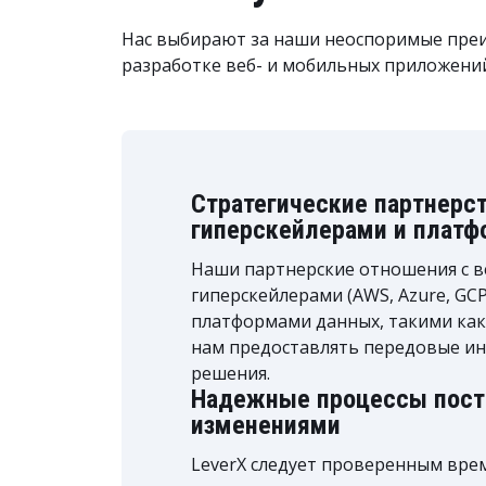
Нас выбирают за наши неоспоримые пре
разработке веб- и мобильных приложени
Стратегические партнерст
гиперскейлерами и плат
Наши партнерские отношения с 
гиперскейлерами (AWS, Azure, GC
платформами данных, такими как 
нам предоставлять передовые и
решения.
Надежные процессы поста
изменениями
LeverX следует проверенным вре