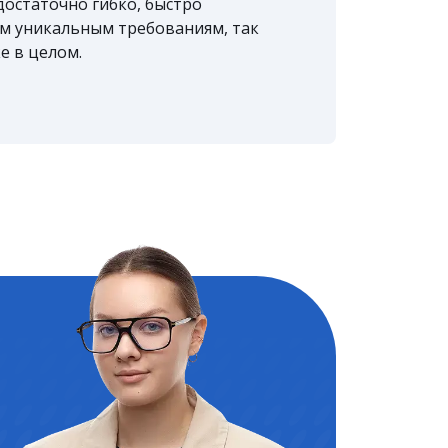
достаточно гибко, быстро
им уникальным требованиям, так
е в целом.