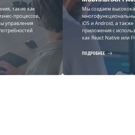
ния, такие как
Мы создаем высокока
знес-процессов,
многофункциональны
мы управления
iOS и Android, а так
 потребностей
приложения с исполь
как React Native или Fl
ПОДРОБНЕЕ