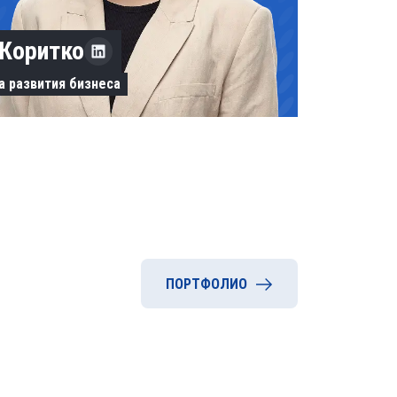
 Коритко
а развития бизнеса
ПОРТФОЛИО