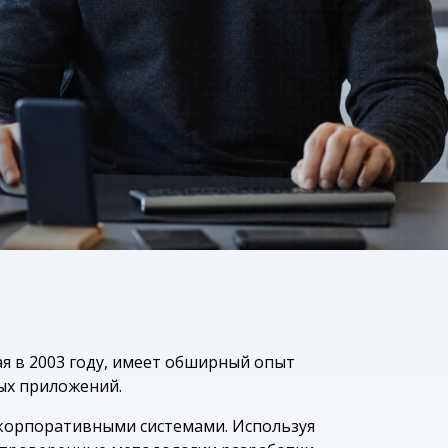
цензий SAP
ration Suite
ая в 2003 году, имеет обширный опыт
ых приложений.
корпоративными системами. Используя