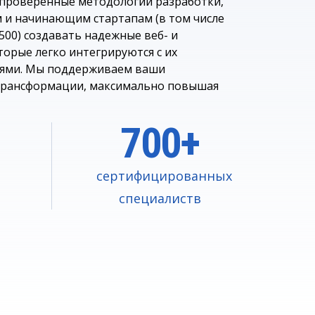
 проверенные методологии разработки,
 и начинающим стартапам (в том числе
500) создавать надежные веб- и
орые легко интегрируются с их
иями. Мы поддерживаем ваши
трансформации, максимально повышая
700+
сертифицированных
специалиств