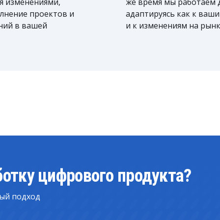
ия изменениями,
же время мы работаем 
лнение проектов и
адаптируясь как к ваш
ний в вашей
и к изменениям на рынк
ботку цифрового продукта?
ый подход