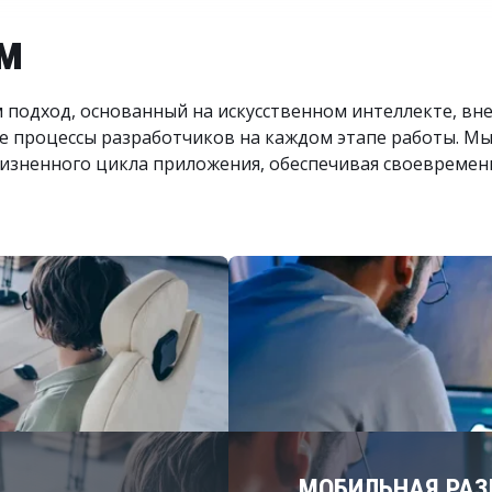
ем
подход, основанный на искусственном интеллекте, вн
е процессы разработчиков на каждом этапе работы. М
жизненного цикла приложения, обеспечивая своевреме
МОБИЛЬНАЯ РАЗ