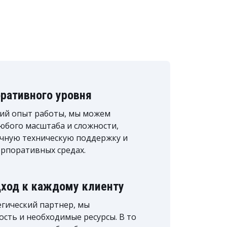
ративного уровня
ний опыт работы, мы можем
юбого масштаба и сложности,
очную техническую поддержку и
орпоративных средах.
ход к каждому клиенту
егический партнер, мы
сть и необходимые ресурсы. В то