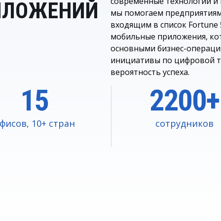
современные технологии и
ИЛОЖЕНИЙ
мы помогаем предприятиям
входящим в список Fortune 
мобильные приложения, кот
основными бизнес-операц
инициативы по цифровой 
вероятность успеха.
15
2200+
фисов, 10+ стран
сотрудников