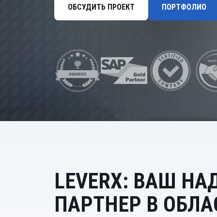
Управление расходами
ОБСУДИТЬ ПРОЕКТ
ПОРТФОЛИО
Маркетинг и продажи
Устойчивое развитие
Безопасность
LEVERX: ВАШ Н
ПАРТНЕР В ОБЛАС