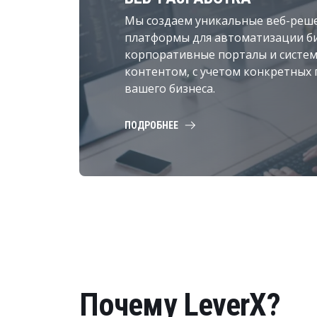
Мы создаем уникальные веб-реше
платформы для автоматизации би
корпоративные порталы и систе
контентом, с учетом конкретных
вашего бизнеса.
ПОДРОБНЕЕ
Почему LeverX?