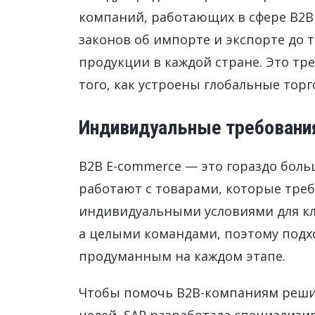
компаний, работающих в сфере B2B 
законов об импорте и экспорте до 
продукции в каждой стране. Это тр
того, как устроены глобальные тор
Индивидуальные требовани
B2B E-commerce — это гораздо больш
работают с товарами, которые тре
индивидуальными условиями для кл
а целыми командами, поэтому подх
продуманным на каждом этапе.
Чтобы помочь B2B-компаниям решит