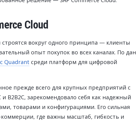
рованное решение — SAP Commerce Cloud.
erce Cloud
 строятся вокруг одного принципа — клиенты
вательный опыт покупок во всех каналах. По д
c Quadrant
среди платформ для цифровой
нное прежде всего для крупных предприятий с
 и B2B2C, зарекомендовало себя как надежный
ами, товарами и конфигурациями. Его сильная
-коммерции, где важны масштаб, гибкость и