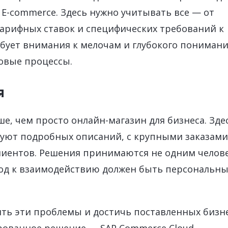
E-commerce. Здесь нужно учитывать все — от
тарифных ставок и специфических требований к
ебует внимания к мелочам и глубокого пониман
говые процессы.
я
е, чем просто онлайн-магазин для бизнеса. Зде
буют подробных описаний, с крупными заказами
иентов. Решения принимаются не одним челов
од к взаимодействию должен быть персональн
ь эти проблемы и достичь поставленных бизне