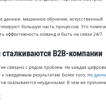
е данные, машинное обучение, искусственный
тизируют большую часть процессов. Это помога
ь эффективность команд и быть на связи 24/7.
 сталкиваются B2B-компании
ие связано с рядом проблем. Не каждая цифров
к ожидаемым результатам. Более того, по
данн
тов оказываются неудачными. В чем же причина
к