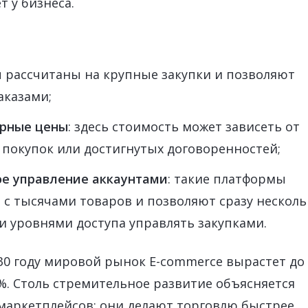
т у бизнеса.
ы рассчитаны на крупные закупки и позволяют
аказами;
орные цены
: здесь стоимость может зависеть от
 покупок или достигнутых договоренностей;
ое управление аккаунтами
: такие платформы
 с тысячами товаров и позволяют сразу нескол
и уровнями доступа управлять закупками.
030 году мировой рынок E-commerce вырастет до 
%. Столь стремительное развитие объясняется
аркетплейсов: они делают торговлю быстрее,