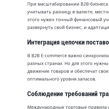
При масштабировании B2B-бизнеса 
учитывать разницу в валюте, местн
этого нужен точный финансовый уче
развернуть свой бизнес, и адаптац
Интеграция цепочки постав
В B2B E-commerce важно синхронизи
разных странах. Но для этого нужн
движение товаров и обеспечат сво
оптимального уровня запасов.
Соблюдение требований тра
Международные торговые правила и