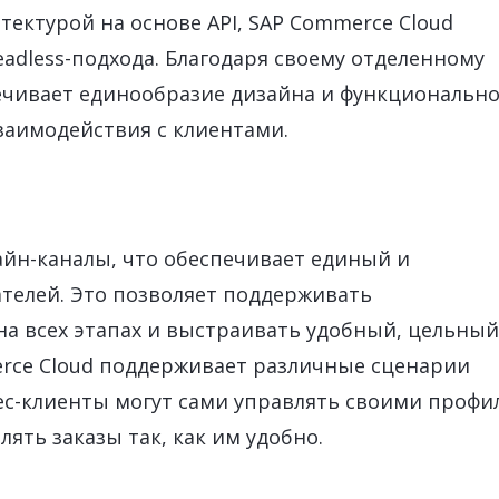
тектурой на основе API, SAP Commerce Cloud
adless-подхода. Благодаря своему отделенному
печивает единообразие дизайна и функциональн
заимодействия с клиентами.
айн-каналы, что обеспечивает единый и
телей. Это позволяет поддерживать
а всех этапах и выстраивать удобный, цельный
erce Cloud поддерживает различные сценарии
ес-клиенты могут сами управлять своими профи
ять заказы так, как им удобно.