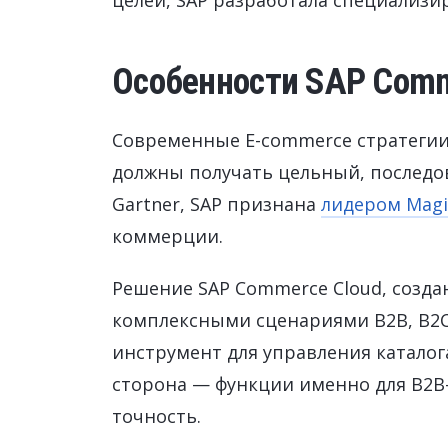
целей, SAP разработала специализи
Особенности SAP Comm
Современные E-commerce стратегии
должны получать цельный, последо
Gartner, SAP признана
лидером Magi
коммерции.
Решение SAP Commerce Cloud, созда
комплексными сценариями B2B, B2C
инструмент для управления каталог
сторона — функции именно для B2B
точность.