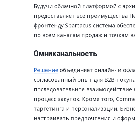
Будучи облачной платформой с архи
предоставляет все преимущества He
фронтенду Spartacus система обес
по всем каналам продаж и точкам в
Омниканальность
Решение
объединяет онлайн- и офл
согласованный опыт для B2B-покупа
последовательное взаимодействие н
процесс закупок. Кроме того, Comm
таргетинга и персонализации. Бизн
настраивать предпочтения и оформл