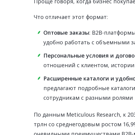
Проще говоря, когда бизнес покупае
Что отличает этот формат:
Оптовые заказы
: B2B-платформ
удобно работать с объемными з
Персональные условия и догов
отношений с клиентом, истории
Расширенные каталоги и удобн
предлагают подробные каталоги
сотрудникам с разными ролями 
По данным Meticulous Research, к 2
трлн со среднегодовым ростом 16,9
очевидными преимуществами B2B-м